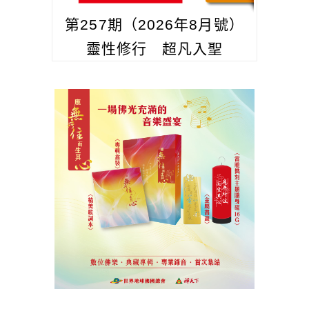
第257期（2026年8月號）
靈性修行 超凡入聖