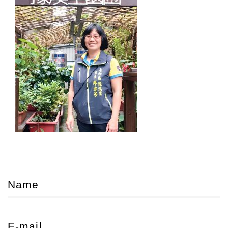
Name
E-mail