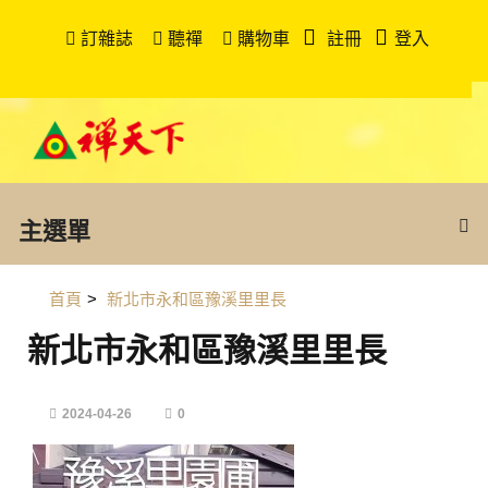
訂雜誌
聽禪
購物車
註冊
登入
主選單
首頁
>
新北市永和區豫溪里里長
新北市永和區豫溪里里長
2024-04-26
0