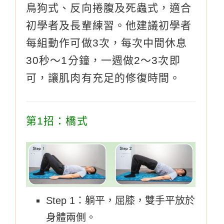
鳥狗式、反向捲腹及死蟲式，適合
初學者及長輩練習。他建議初學者
每組動作可做3次，每次中間休息
30秒～1分鐘，一週做2～3次即
可，讓肌肉有充足的修復時間。
第1招：橋式
Step 1：躺平，屈膝，雙手平放於
身體兩側。