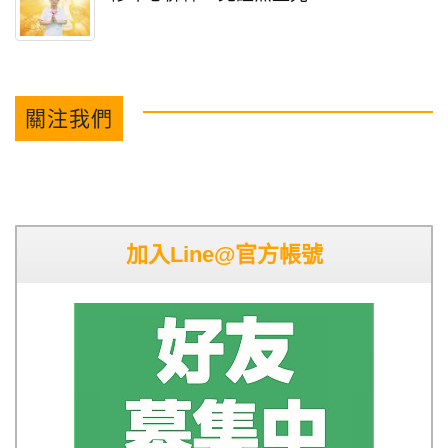
關注我們
加入Line@官方帳號