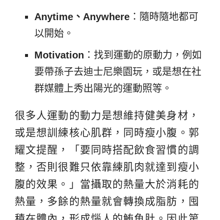
Anytime、Anywhere
：隨時隨地都可
以開始。
Motivation
：找到運動的原動力，例如
要帶孫子去迪士尼樂園玩，或是想在社
群媒體上秀出陽光的運動照等。
很多人運動的動力是想維持健美身材，
或是想訓練核心肌群，同時瘦小腹。郭
耀文提醒，「要同時搭配飲食習慣的調
整，否則很難只依靠練肌肉就達到瘦小
腹的效果。」當攝取的熱量大於消耗的
熱量，多餘的熱量就會轉換成脂肪，囤
積在體內，形成惱人的鮪魚肚。因此第