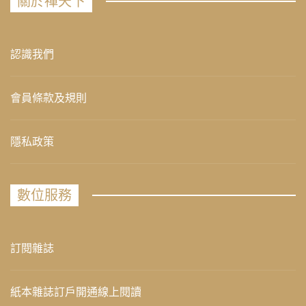
關於禪天下
認識我們
會員條款及規則
隱私政策
數位服務
訂閱雜誌
紙本雜誌訂戶開通線上閱讀