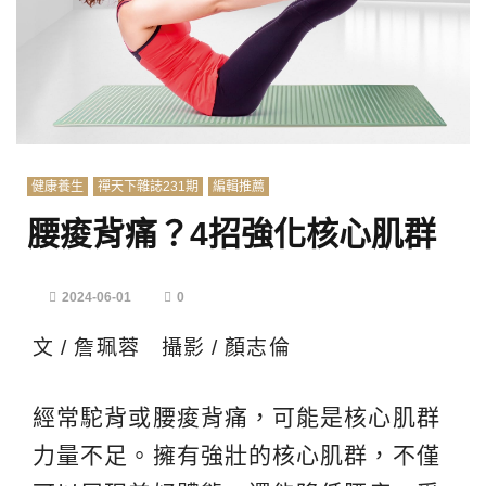
健康養生
禪天下雜誌231期
編輯推薦
腰痠背痛？4招強化核心肌群
2024-06-01
0
文 / 詹珮蓉 攝影 / 顏志倫
經常駝背或腰痠背痛，可能是核心肌群
力量不足。擁有強壯的核心肌群，不僅