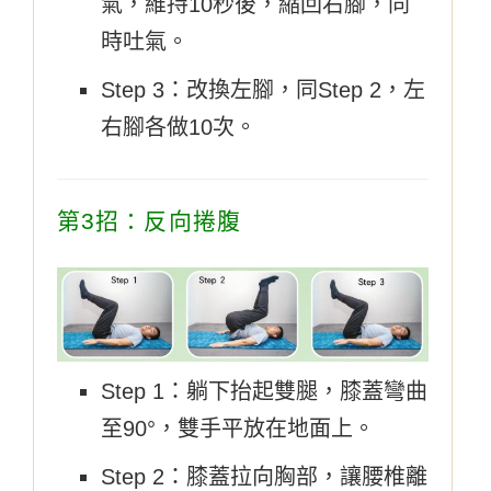
氣，維持10秒後，縮回右腳，同
時吐氣。
Step 3：改換左腳，同Step 2，左
右腳各做10次。
第3招：反向捲腹
Step 1：躺下抬起雙腿，膝蓋彎曲
至90°，雙手平放在地面上。
Step 2：膝蓋拉向胸部，讓腰椎離