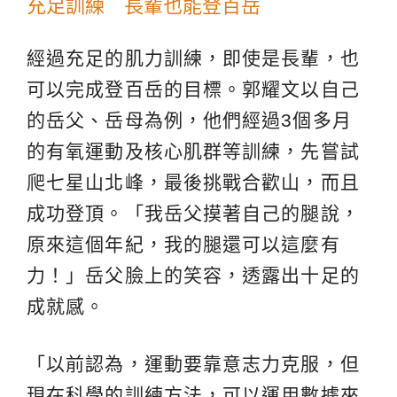
充足訓練 長輩也能登百岳
經過充足的肌力訓練，即使是長輩，也
可以完成登百岳的目標。郭耀文以自己
的岳父、岳母為例，他們經過3個多月
的有氧運動及核心肌群等訓練，先嘗試
爬七星山北峰，最後挑戰合歡山，而且
成功登頂。「我岳父摸著自己的腿說，
原來這個年紀，我的腿還可以這麼有
力！」岳父臉上的笑容，透露出十足的
成就感。
「以前認為，運動要靠意志力克服，但
現在科學的訓練方法，可以運用數據來