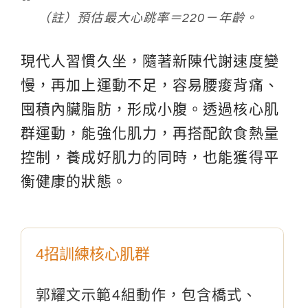
（註）預估最大心跳率＝220－年齡。
現代人習慣久坐，隨著新陳代謝速度變
慢，再加上運動不足，容易腰痠背痛、
囤積內臟脂肪，形成小腹。透過核心肌
群運動，能強化肌力，再搭配飲食熱量
控制，養成好肌力的同時，也能獲得平
衡健康的狀態。
4招訓練核心肌群
郭耀文示範4組動作，包含橋式、