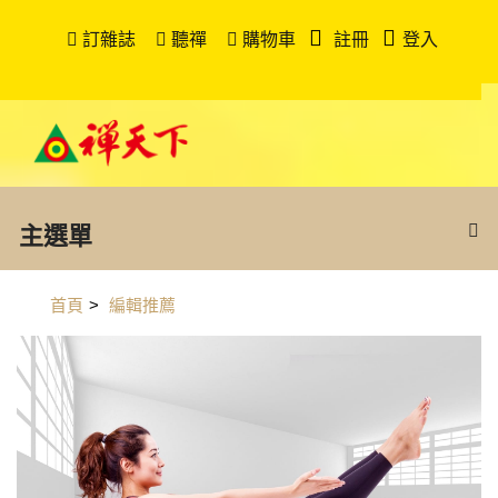
訂雜誌
聽禪
購物車
註冊
登入
主選單
首頁
>
編輯推薦