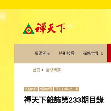
禪師開示
特別報導
禪修世界
首頁
>
當期精選
各期目錄
當期精選
禪天下雜誌233期
禪天下雜誌第233期目錄