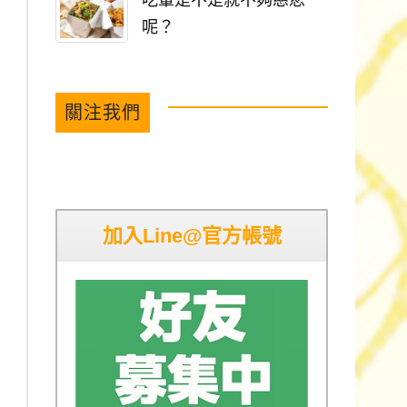
吃葷是不是就不夠慈悲
呢？
關注我們
加入Line@官方帳號