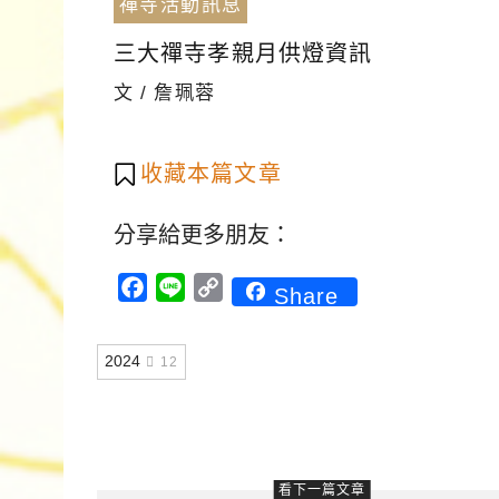
禪寺活動訊息
三大禪寺孝親月供燈資訊
文 / 詹珮蓉
收藏本篇文章
分享給更多朋友：
Facebook
Line
Copy
Share
Link
2024
12
看下一篇文章