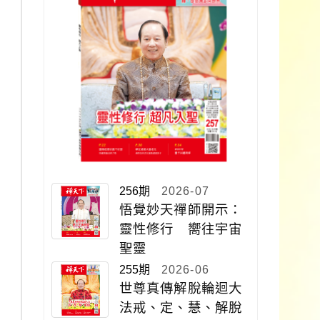
256期
2026-07
悟覺妙天禪師開示：
靈性修行 嚮往宇宙
聖靈
255期
2026-06
世尊真傳解脫輪迴大
法戒、定、慧、解脫