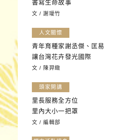
書寫生命故事
文 / 謝璦竹
人文關懷
青年育種家謝丞傑、匡易
讓台灣花卉發光國際
文 / 陳羿緻
頭家開講
里長服務全方位
里內大小一把罩
文 / 編輯部