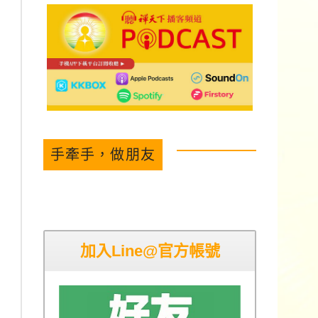
手牽手，做朋友
加入Line@官方帳號