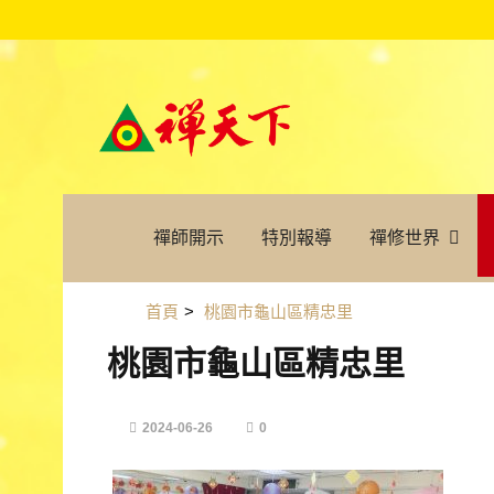
禪師開示
特別報導
禪修世界
首頁
>
桃園市龜山區精忠里
桃園市龜山區精忠里
2024-06-26
0