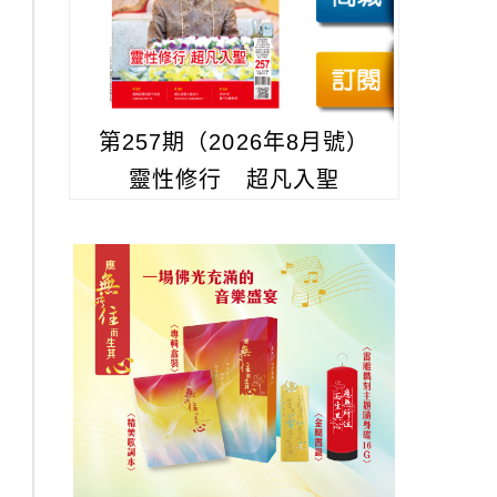
第257期（2026年8月號）
靈性修行 超凡入聖