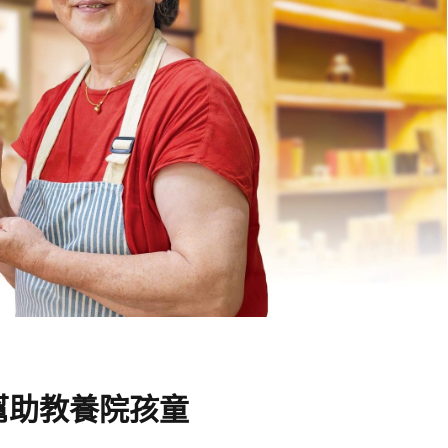
幫助教養院孩童