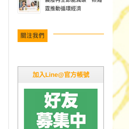
農廢再生節能減碳 蔡瀚
霆推動循環經濟
關注我們
加入Line@官方帳號