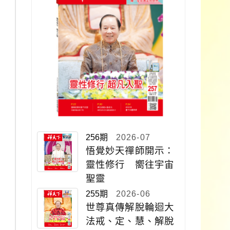
256期
2026-07
悟覺妙天禪師開示：
靈性修行 嚮往宇宙
聖靈
255期
2026-06
世尊真傳解脫輪迴大
法戒、定、慧、解脫