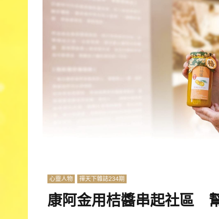
心靈人物
禪天下雜誌234期
康阿金用桔醬串起社區 