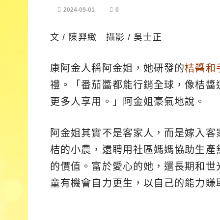
2024-09-01
0
文 / 陳羿緻 攝影 / 吳士正
康阿金人稱阿金姐，她研發的
桔醬和
禮。「番茄醬都能行銷全球，像桔醬
更多人享用。」阿金姐豪氣地說。
阿金姐其實不是客家人，而是嫁入客
桔的小農，還聘用社區媽媽協助生產
的價值。富於愛心的她，還長期和世
童有機會自力更生，以自己的能力賺