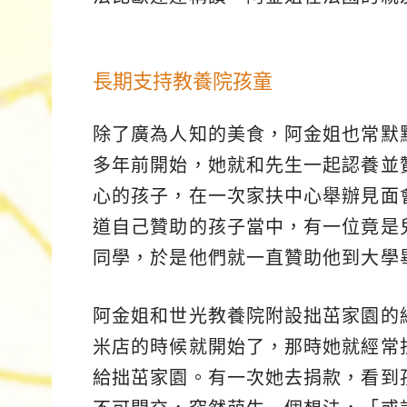
長期支持教養院孩童
除了廣為人知的美食，阿金姐也常默
多年前開始，她就和先生一起認養並
心的孩子，在一次家扶中心舉辦見面
道自己贊助的孩子當中，有一位竟是
同學，於是他們就一直贊助他到大學
阿金姐和世光教養院附設拙茁家園的
米店的時候就開始了，那時她就經常
給拙茁家園。有一次她去捐款，看到