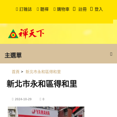
訂雜誌
聽禪
購物車
註冊
登入
主選單
首頁
>
新北市永和區得和里
新北市永和區得和里
2024-10-29
0