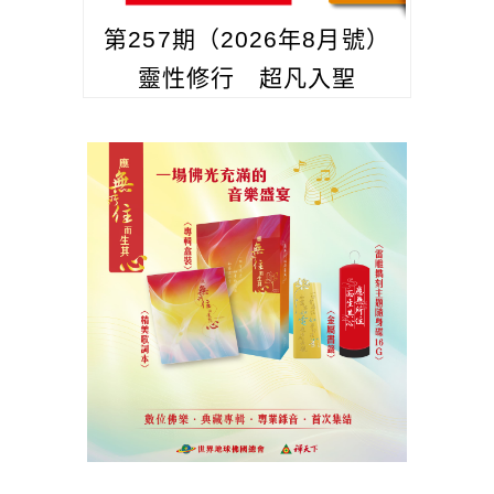
第257期（2026年8月號）
靈性修行 超凡入聖