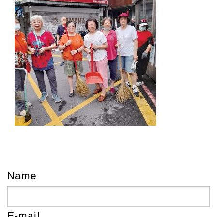
Name
E-mail