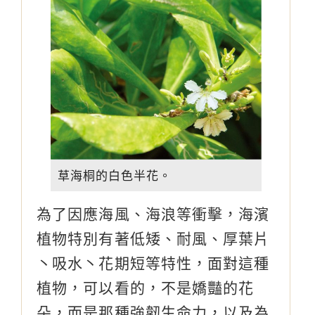
草海桐的白色半花。
為了因應海風、海浪等衝擊，海濱
植物特別有著低矮、耐風、厚葉片
丶吸水丶花期短等特性，面對這種
植物，可以看的，不是嬌豔的花
朵，而是那種強韌生命力，以及為