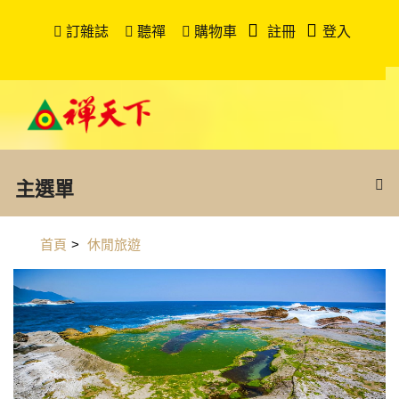
訂雜誌
聽禪
購物車
註冊
登入
主選單
首頁
>
休閒旅遊