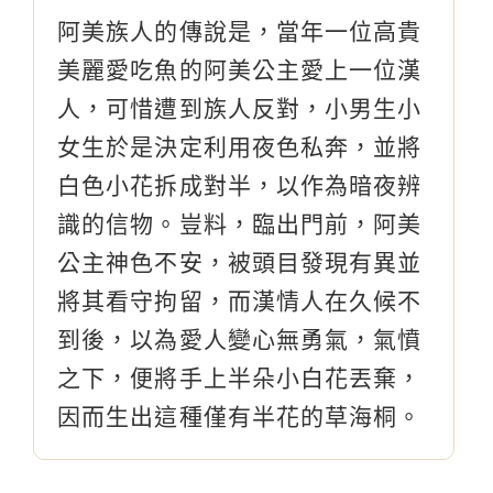
阿美族人的傳說是，當年一位高貴
美麗愛吃魚的阿美公主愛上一位漢
人，可惜遭到族人反對，小男生小
女生於是決定利用夜色私奔，並將
白色小花拆成對半，以作為暗夜辨
識的信物。豈料，臨出門前，阿美
公主神色不安，被頭目發現有異並
將其看守拘留，而漢情人在久候不
到後，以為愛人變心無勇氣，氣憤
之下，便將手上半朵小白花丟棄，
因而生出這種僅有半花的草海桐。