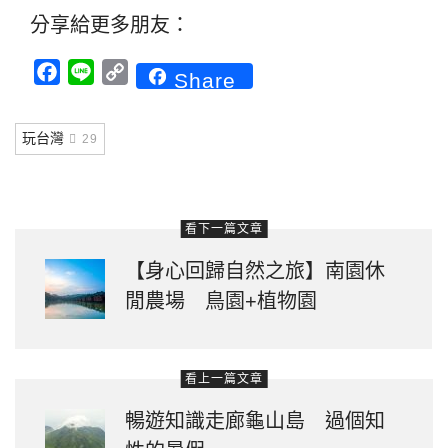
分享給更多朋友：
Facebook
Line
Copy
Share
Link
玩台灣
29
看下一篇文章
【身心回歸自然之旅】南園休
閒農場 鳥園+植物園
看上一篇文章
暢遊知識走廊龜山島 過個知