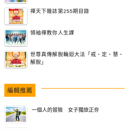
禪天下雜誌第255期目錄
領袖禪教你人生課
世尊真傳解脫輪迴大法「戒、定、慧、
解脫」
編輯推薦
一個人的冒險 女子獨旅正夯