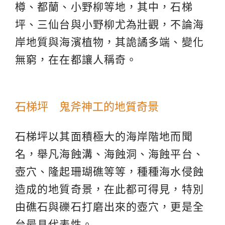
樽、都蘭、小野柳等地，其中，石梯
坪、三仙台與小野柳尤為壯觀，不論海
岸地質與海濱植物，其詭譎多端、變化
無窮，在在都讓人稱奇。
石梯坪 鬼斧神工的地質奇景
石梯坪以其面積極大的海岸階地而聞
名，舉凡海蝕溝、海蝕洞、海蝕平台、
壺穴、隆起珊瑚礁等等，種種海水侵蝕
造成的地質奇景，在此都可得見，特別
由礁石與礫石打磨出來的壺穴，更是全
台最具代表性。