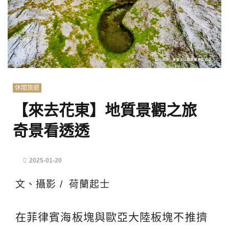
休閒旅遊
【來去花東】地質景觀之旅
奇景看透透
2025-01-20
文、攝影 / 荷蘭起士
在菲律賓海板塊與歐亞大陸板塊不推擠