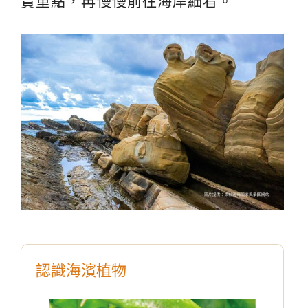
賞重點，再慢慢前往海岸細看。
認識海濱植物