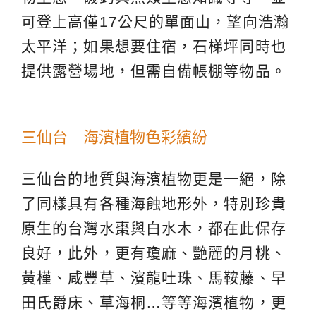
可登上高僅17公尺的單面山，望向浩瀚
太平洋；如果想要住宿，石梯坪同時也
提供露營場地，但需自備帳棚等物品。
三仙台 海濱植物色彩繽紛
三仙台的地質與海濱植物更是一絕，除
了同樣具有各種海蝕地形外，特別珍貴
原生的台灣水棗與白水木，都在此保存
良好，此外，更有瓊麻、艷麗的月桃、
黃槿、咸豐草、濱龍吐珠、馬鞍藤、早
田氏爵床、草海桐…等等海濱植物，更