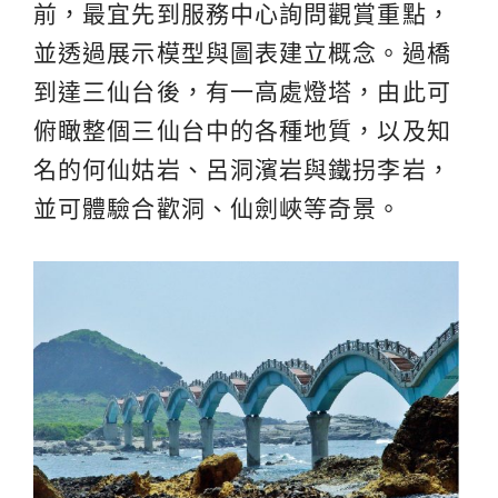
前，最宜先到服務中心詢問觀賞重點，
並透過展示模型與圖表建立概念。過橋
到達三仙台後，有一高處燈塔，由此可
俯瞰整個三仙台中的各種地質，以及知
名的何仙姑岩、呂洞濱岩與鐵拐李岩，
並可體驗合歡洞、仙劍峽等奇景。