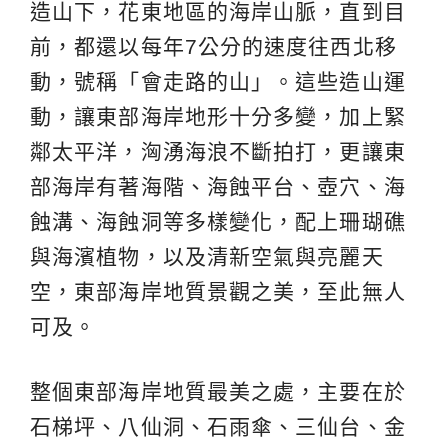
造山下，花東地區的海岸山脈，直到目
前，都還以每年7公分的速度往西北移
動，號稱「會走路的山」。這些造山運
動，讓東部海岸地形十分多變，加上緊
鄰太平洋，洶湧海浪不斷拍打，更讓東
部海岸有著海階、海蝕平台、壺穴、海
蝕溝、海蝕洞等多樣變化，配上珊瑚礁
與海濱植物，以及清新空氣與亮麗天
空，東部海岸地質景觀之美，至此無人
可及。
整個東部海岸地質最美之處，主要在於
石梯坪、八仙洞、石雨傘、三仙台、金