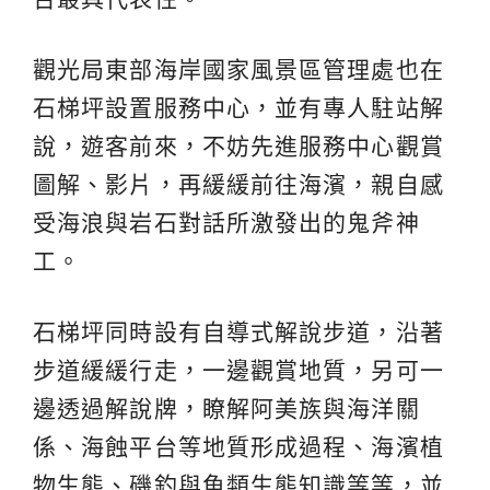
觀光局東部海岸國家風景區管理處也在
石梯坪設置服務中心，並有專人駐站解
說，遊客前來，不妨先進服務中心觀賞
圖解、影片，再緩緩前往海濱，親自感
受海浪與岩石對話所激發出的鬼斧神
工。
石梯坪同時設有自導式解說步道，沿著
步道緩緩行走，一邊觀賞地質，另可一
邊透過解說牌，瞭解阿美族與海洋關
係、海蝕平台等地質形成過程、海濱植
物生態、磯釣與魚類生態知識等等，並