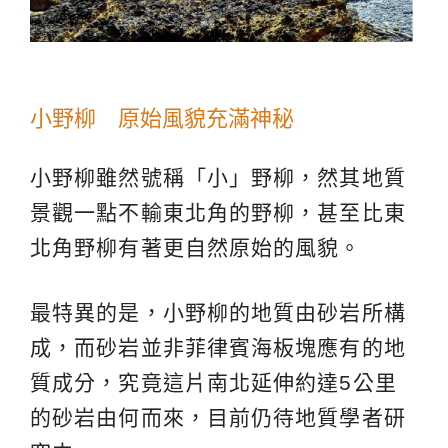
小野柳 原始風貌充滿神秘
小野柳雖然號稱「小」野柳，然其地質
景觀一點不輸東北角的野柳，甚至比東
北角野柳有著更自然原始的風貌。
最特異的是，小野柳的地質由砂岩所構
成，而砂岩並非菲律賓海板塊應有的地
質成分，究竟這片南北延伸約達5公里
的砂岩由何而來，目前仍待地質學者研