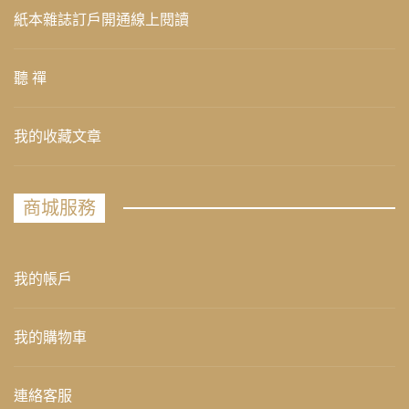
紙本雜誌訂戶開通線上閱讀
聽 禪
我的收藏文章
商城服務
我的帳戶
我的購物車
連絡客服