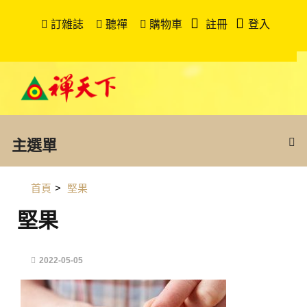
訂雜誌
聽禪
購物車
註冊
登入
主選單
首頁
>
堅果
堅果
2022-05-05