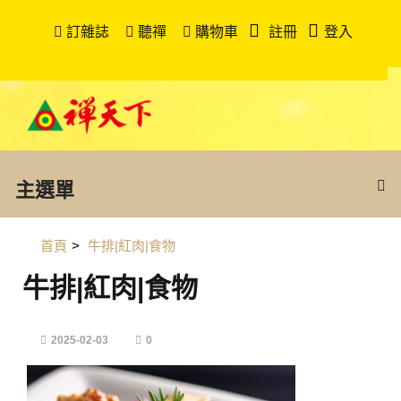
訂雜誌
聽禪
購物車
註冊
登入
主選單
首頁
>
牛排|紅肉|食物
牛排|紅肉|食物
2025-02-03
0