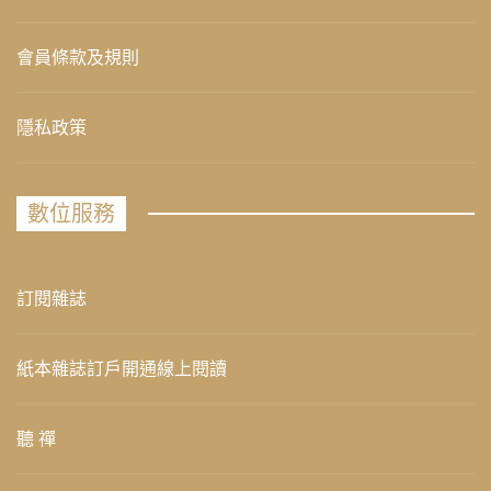
會員條款及規則
隱私政策
數位服務
訂閱雜誌
紙本雜誌訂戶開通線上閱讀
聽 禪