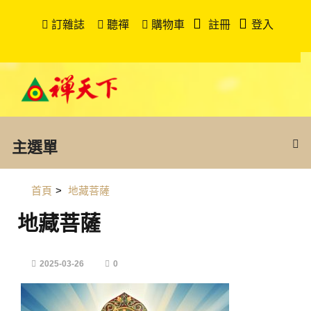
訂雜誌
聽禪
購物車
註冊
登入
主選單
首頁
>
地藏菩薩
地藏菩薩
2025-03-26
0