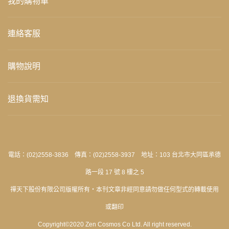
我的購物車
連絡客服
購物說明
退換貨需知
電話：(02)2558-3836 傳真：(02)2558-3937 地址：103 台北市大同區承德
路一段 17 號 8 樓之 5
禪天下股份有限公司版權所有‧本刊文章非經同意請勿做任何型式的轉載使用
或翻印
Copyright©2020 Zen Cosmos Co Ltd. All right reserved.