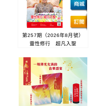
第257期（2026年8月號）
靈性修行 超凡入聖