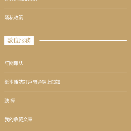
隱私政策
數位服務
訂閱雜誌
紙本雜誌訂戶開通線上閱讀
聽 禪
我的收藏文章