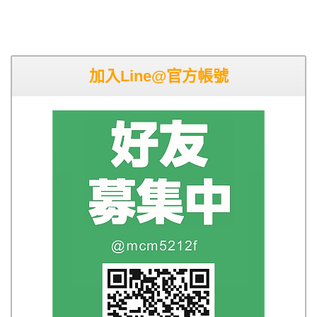
加入Line@官方帳號