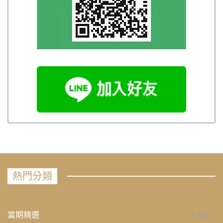
熱門分類
當期精選
658