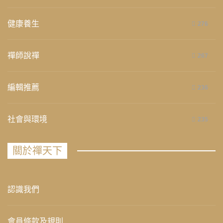
健康養生
276
禪師說禪
267
編輯推薦
236
社會與環境
235
關於禪天下
認識我們
會員條款及規則