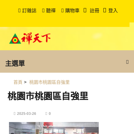
訂雜誌
聽禪
購物車
註冊
登入
主選單
首頁
>
桃園市桃園區自強里
桃園市桃園區自強里
2025-03-26
0