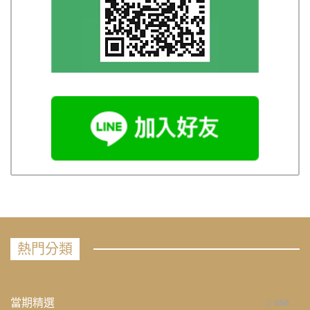
熱門分類
當期精選
658