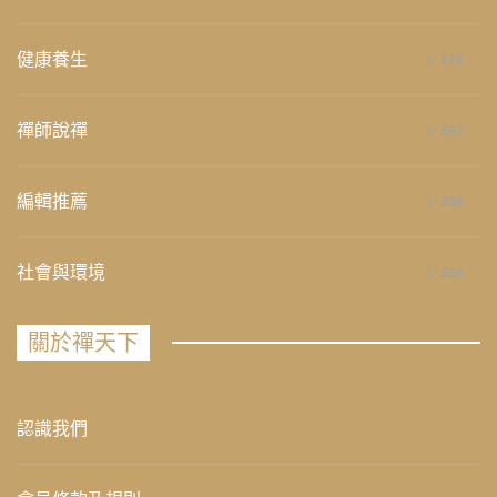
健康養生
276
禪師說禪
267
編輯推薦
236
社會與環境
235
關於禪天下
認識我們