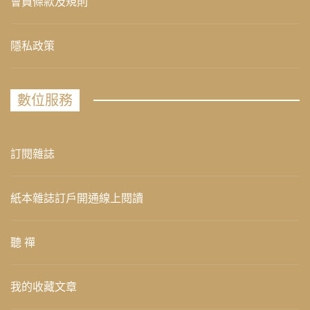
會員條款及規則
隱私政策
數位服務
訂閱雜誌
紙本雜誌訂戶開通線上閱讀
聽 禪
我的收藏文章