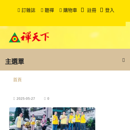
訂雜誌
聽禪
購物車
註冊
登入
主選單
首頁
2025-05-27
0