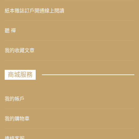
紙本雜誌訂戶開通線上閱讀
聽 禪
我的收藏文章
商城服務
我的帳戶
我的購物車
連絡客服