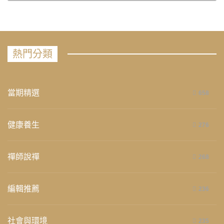
熱門分類
當期精選
658
健康養生
276
禪師說禪
268
編輯推薦
236
社會與環境
235