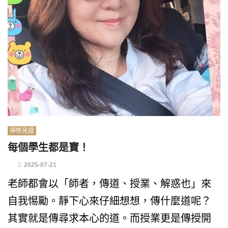
禪修見證
每個學生都是寶！
2025-07-21
老師都會以「師者，傳道、授業、解惑也」來
自我惕勵。靜下心來仔細想想，傳什麼道呢？
其實就是傳尋求本心的道。而授業更是傳授開