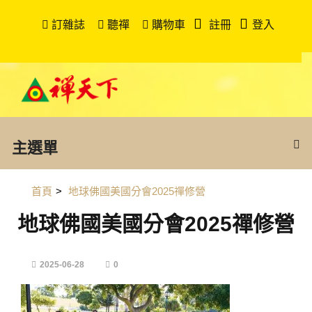
訂雜誌
聽禪
購物車
註冊
登入
主選單
首頁
>
地球佛國美國分會2025禪修營
地球佛國美國分會2025禪修營
2025-06-28
0