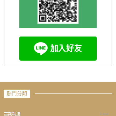
熱門分類
當期精選
658