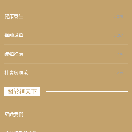
健康養生
276
禪師說禪
267
編輯推薦
236
社會與環境
235
關於禪天下
認識我們