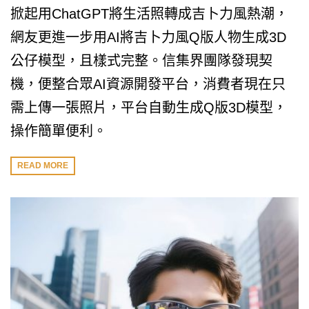
掀起用ChatGPT將生活照轉成吉卜力風熱潮，
網友更進一步用AI將吉卜力風Q版人物生成3D
公仔模型，且樣式完整。信集界團隊發現契
機，便整合眾AI資源開發平台，消費者現在只
需上傳一張照片，平台自動生成Q版3D模型，
操作簡單便利。
READ MORE