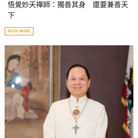
悟覺妙天禪師：獨善其身 還要兼善天
下
READ MORE