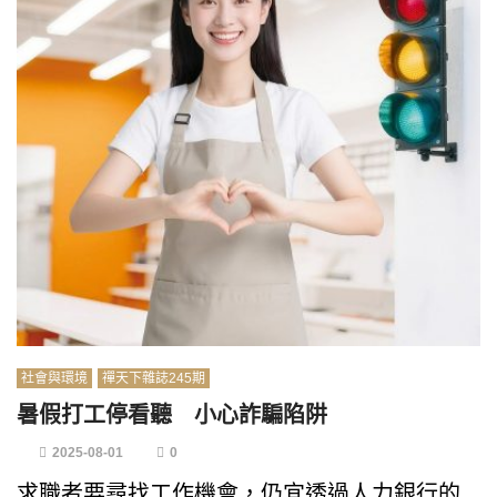
社會與環境
禪天下雜誌245期
暑假打工停看聽 小心詐騙陷阱
2025-08-01
0
求職者要尋找工作機會，仍宜透過人力銀行的