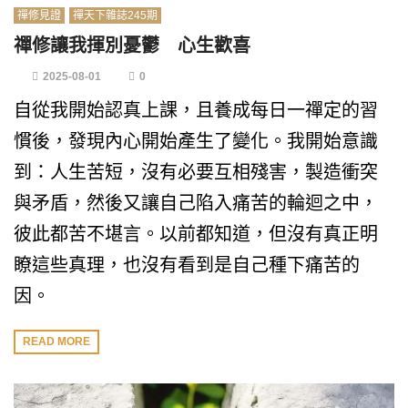
禪修見證
禪天下雜誌245期
禪修讓我揮別憂鬱 心生歡喜
2025-08-01
0
自從我開始認真上課，且養成每日一禪定的習
慣後，發現內心開始產生了變化。我開始意識
到：人生苦短，沒有必要互相殘害，製造衝突
與矛盾，然後又讓自己陷入痛苦的輪迴之中，
彼此都苦不堪言。以前都知道，但沒有真正明
瞭這些真理，也沒有看到是自己種下痛苦的
因。
READ MORE