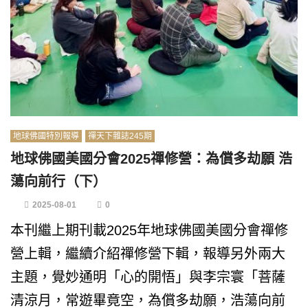
地球佛國特別報導
禪天下雜誌245期
地球佛國美國分會2025禪修營：為償多劫願 浩
蕩向前行（下）
2025-08-01
0
本刊繼上期刊載2025年地球佛國美國分會禪修
營上輯，繼續介紹禪修營下輯，報導另外兩大
主題，覺妙通明「心的開悟」與李宗寰「菩薩
清涼月，常遊畢竟空，為償多劫願，浩蕩向前