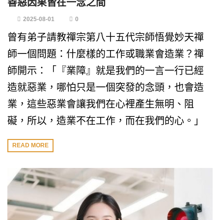
善惡因果皆在一念之間
2025-08-01
0
曾有弟子請教禪宗第八十五代宗師悟覺妙天禪
師一個問題：什麼樣的工作或職業會造業？禪
師開示：「『業障』就是我們的一言一行已經
造就惡業，哪怕只是一個突發的念頭，也會造
業，這些惡業會讓我們在心裡產生無明、阻
礙，所以，造業不在工作，而在我們的心。」
READ MORE