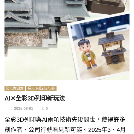
文化與創意
禪天下雜誌245期
AI✕全彩3D列印新玩法
2025-08-01
0
全彩3D列印與AI兩項技術先後問世，使得許多
創作者、公司行號看見新可能。2025年3、4月