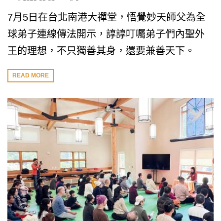
7月5日在台北南港大禪堂，悟覺妙天師父為全
球弟子連線傳法開示，諄諄叮囑弟子們內聖外
王的理想，不只獨善其身，還要兼善天下。
READ MORE