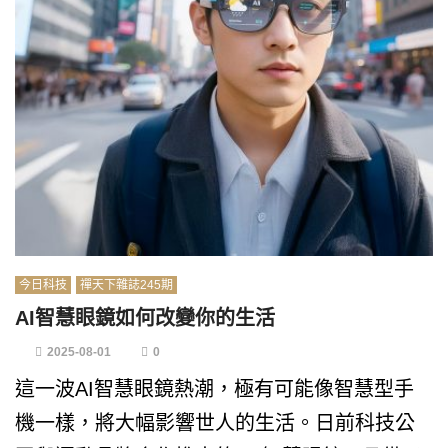
今日科技
禪天下雜誌245期
AI智慧眼鏡如何改變你的生活
2025-08-01
0
這一波AI智慧眼鏡熱潮，極有可能像智慧型手
機一樣，將大幅影響世人的生活。日前科技公