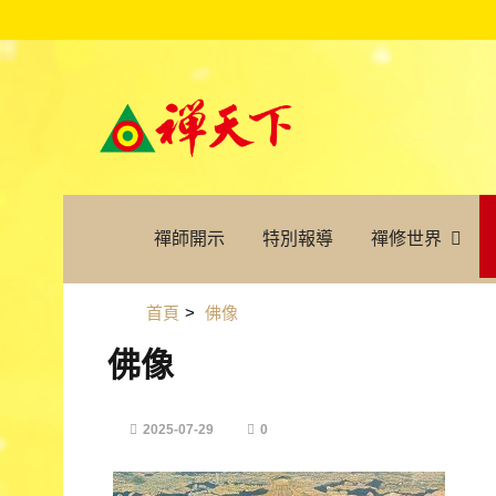
禪師開示
特別報導
禪修世界
首頁
>
佛像
佛像
2025-07-29
0