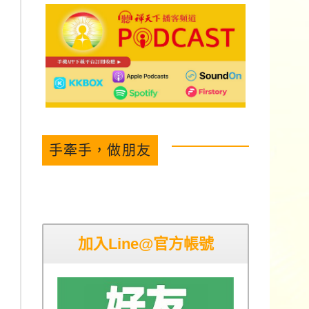
手牽手，做朋友
加入Line@官方帳號