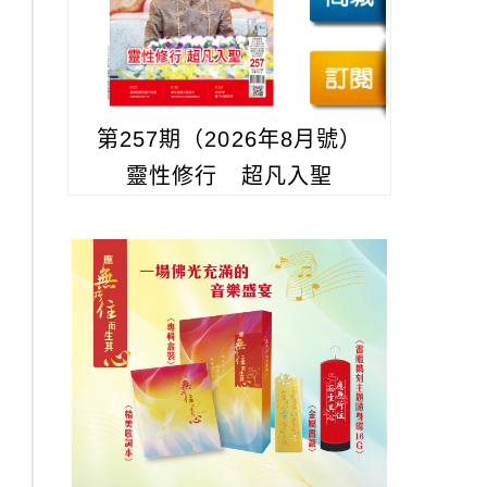
第257期（2026年8月號）
靈性修行 超凡入聖