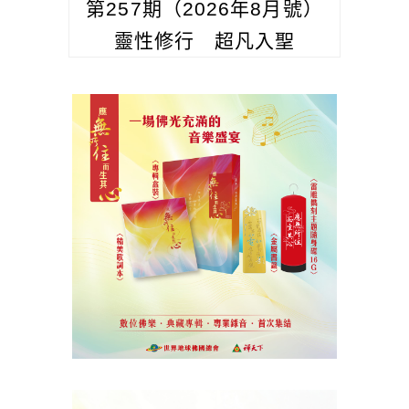
第257期（2026年8月號）
靈性修行 超凡入聖