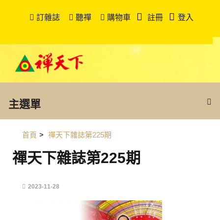
訂雜誌
聽禪
購物車
註冊
登入
主選單
首頁
>
禪天下雜誌第225期
禪天下雜誌第225期
2023-11-28