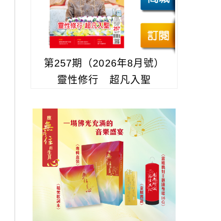
第257期（2026年8月號）
靈性修行 超凡入聖