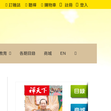
訂雜誌
聽禪
購物車
註冊
登入
教育
各期目錄
商城
EN