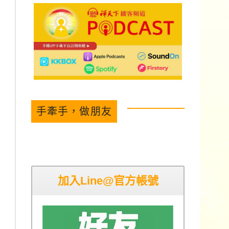
手牽手，做朋友
加入Line@官方帳號