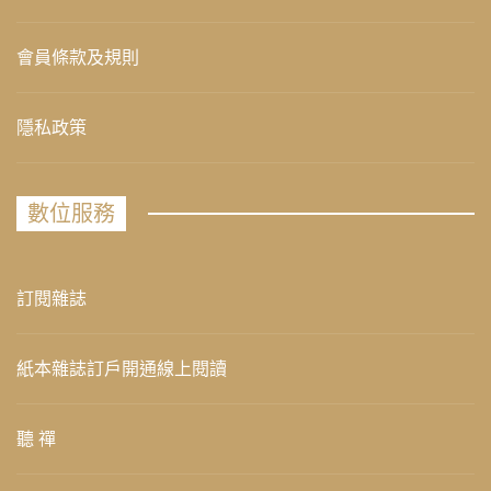
會員條款及規則
隱私政策
數位服務
訂閱雜誌
紙本雜誌訂戶開通線上閱讀
聽 禪