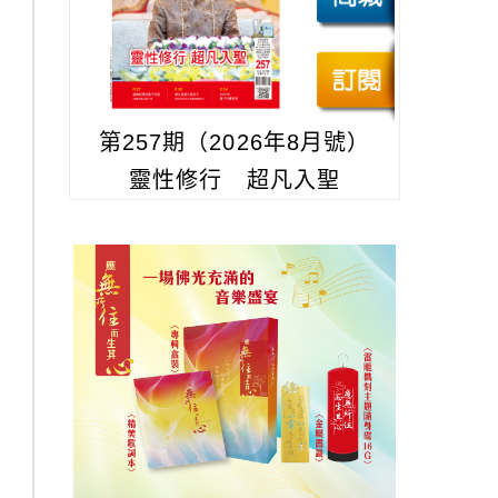
第257期（2026年8月號）
靈性修行 超凡入聖