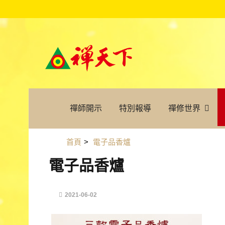
禪師開示
特別報導
禪修世界
首頁
>
電子品香爐
電子品香爐
2021-06-02