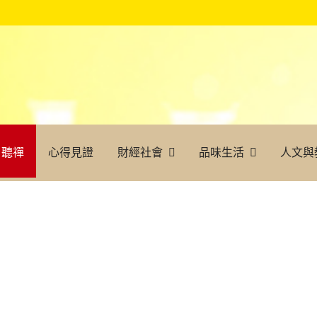
聽禪
心得見證
財經社會
品味生活
人文與