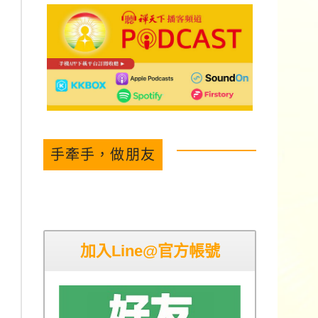
手牽手，做朋友
加入Line@官方帳號