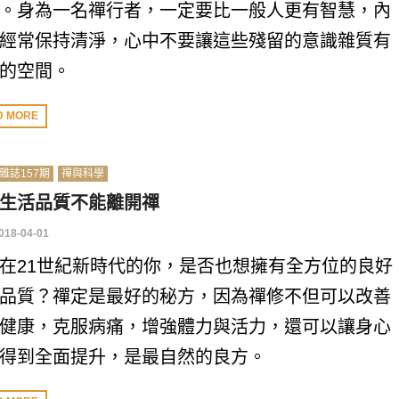
。身為一名禪行者，一定要比一般人更有智慧，內
經常保持清淨，心中不要讓這些殘留的意識雜質有
的空間。
D MORE
雜誌157期
禪與科學
生活品質不能離開禪
018-04-01
在21世紀新時代的你，是否也想擁有全方位的良好
品質？禪定是最好的秘方，因為禪修不但可以改善
健康，克服病痛，增強體力與活力，還可以讓身心
得到全面提升，是最自然的良方。