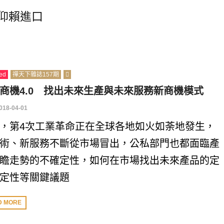
仰賴進口
ed
禪天下雜誌157期
商機4.0 找出未來生產與未來服務新商機模式
018-04-01
，第4次工業革命正在全球各地如火如荼地發生，
術、新服務不斷從市場冒出，公私部門也都面臨產
瞻走勢的不確定性，如何在市場找出未來產品的定
定性等關鍵議題
D MORE