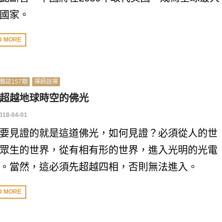
國家。
D MORE
雜誌157期
禪師說禪
超越地球時空的佛光
018-04-01
要見證的就是這道佛光，如何見證？必須從人的世
眾生的世界，從有相有形的世界，進入光明的光電
。當然，這必須先超越四相，否則無法進入。
D MORE