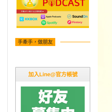
手牽手，做朋友
加入Line@官方帳號