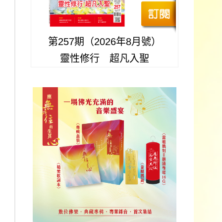
第257期（2026年8月號）
靈性修行 超凡入聖