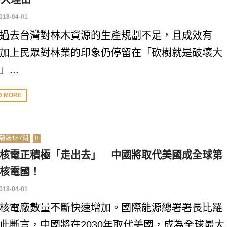
018-04-01
過去台灣對林木資源的生產規劃不足，且成效有
加上民眾對林業的印象仍停留在「砍樹就是破壞大
...
D MORE
雜誌157期
核電正積極「走出去」 中國將取代美國成全球第
核電國！
018-04-01
核電廠數量不斷快速增加。國際能源總署署長比羅
此斷言，中國將在2030年取代美國，成為全球最大