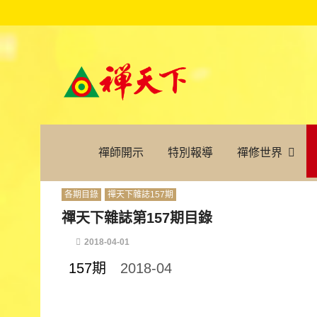
禪師開示
特別報導
禪修世界
各期目錄
禪天下雜誌157期
禪天下雜誌第157期目錄
2018-04-01
157期
2018-04