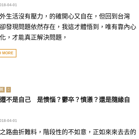
018-04-01
外生活沒有壓力，的確開心又自在，但回到台灣
卻發現問題依然存在，我這才體悟到，唯有靠內心
化，才能真正解決問題，
D MORE
薦
遷不是自己 是懊惱？鬱卒？憤懣？還是隨緣自
018-04-01
之路曲折難料，階段性的不如意，正如來來去去的