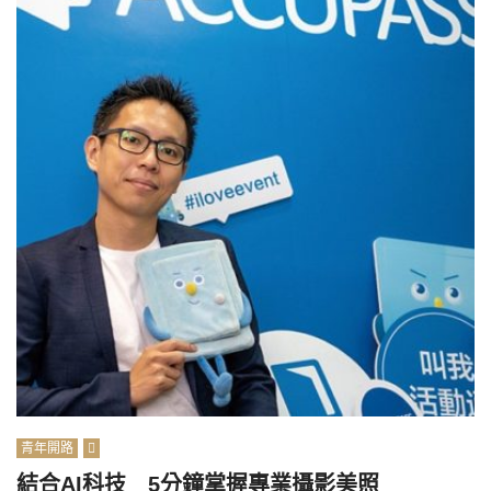
青年開路
結合AI科技 5分鐘掌握專業攝影美照