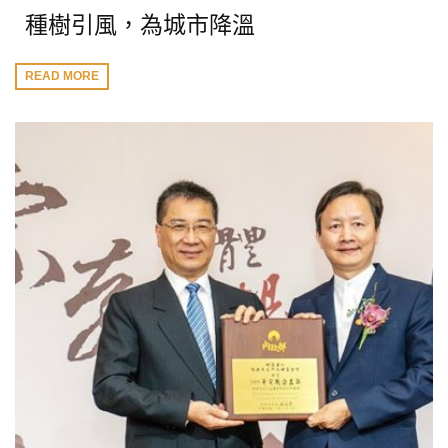
種樹引風，為城市降溫
READ MORE