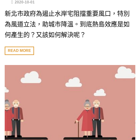
2020-10-01
新北市政府為遏止水岸宅阻擋重要風口，特別
為風道立法，助城市降溫。到底熱島效應是如
何產生的？又該如何解決呢？
READ MORE