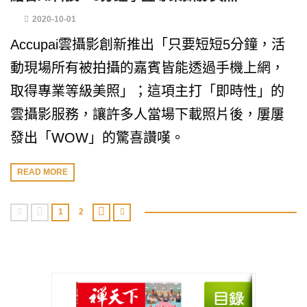
2020-10-01
Accupai雲攝影創新推出「只要短短5分鐘，活
動現場所有被拍攝的嘉賓皆能透過手機上網，
取得專業等級美照」；這項主打「即時性」的
雲攝影服務，讓許多人當場下載照片後，屢屢
發出「WOW」的驚喜讚嘆。
READ MORE
1
2