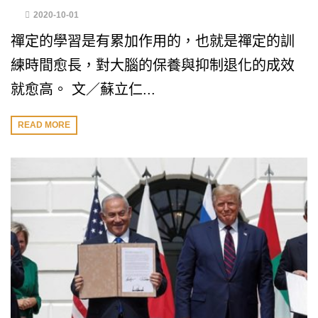
2020-10-01
禪定的學習是有累加作用的，也就是禪定的訓
練時間愈長，對大腦的保養與抑制退化的成效
就愈高。 文／蘇立仁...
READ MORE