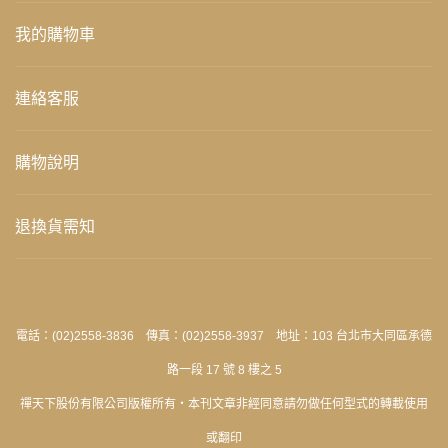
我的購物車
連絡客服
購物說明
退換貨需知
電話：(02)2558-3836 傳真：(02)2558-3937 地址：103 台北市大同區承德
路一段 17 號 8 樓之 5
禪天下股份有限公司版權所有‧本刊文章非經同意請勿做任何型式的轉載使用
或翻印