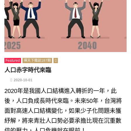
Featured
禪天下雜誌187期
人口赤字時代來臨
2020-10-01
2020年是我國人口結構進入轉折的一年，此
後，人口負成長時代來臨。未來50年，台灣將
面對高速人口結構變化，如果少子化問題未獲
紓解，將來青壯人口勢必要承擔比現在沉重數
倍的壓力，人口危機就在眼前！