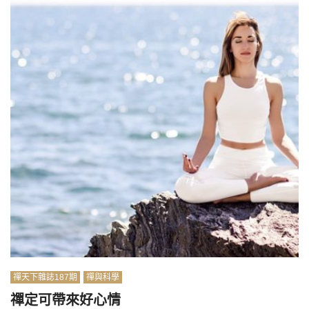
禪天下雜誌187期
禪與科學
禪定可帶來好心情