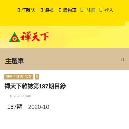
訂雜誌
聽禪
購物車
註冊
登入
主選單
禪天下雜誌187期
禪天下雜誌第187期目錄
2020-10-01
187期
2020-10