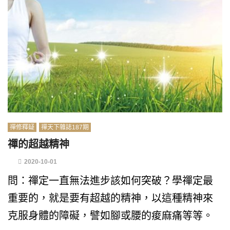
禪修釋疑
禪天下雜誌187期
禪的超越精神
2020-10-01
問：禪定一直無法進步該如何突破？學禪定最
重要的，就是要有超越的精神，以這種精神來
克服身體的障礙，譬如腳或腰的痠麻痛等等。