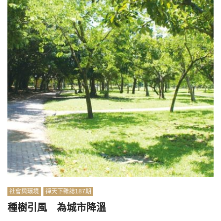
社會與環境
禪天下雜誌187期
種樹引風 為城市降溫