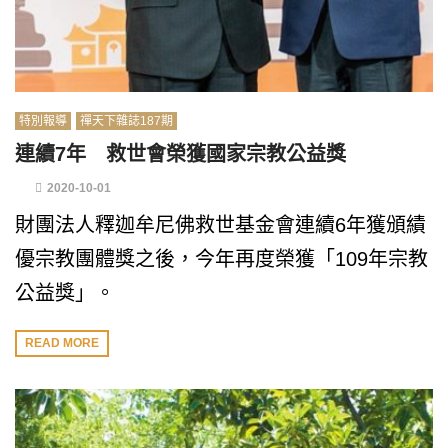
特別報導
禪天下雜誌187期
連續7年 救世會榮獲國家宗教公益獎
2020-10-01
財團法人釋迦牟尼佛救世基金會連續6年獲頒績
優宗教團體獎之後，今年再度榮獲「109年宗教
公益獎」。
READ MORE