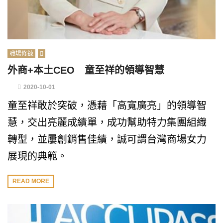
職場修鍊
外商+本土CEO 童至祥的領導智慧
2020-10-01
童至祥敢於突破，憑藉「高寬廣亮」的領導智
慧，交出亮麗成績單，成功幫助特力集團組織
轉型，並屢創銷售佳績，誠可謂台灣商場女力
展現的典範。
READ MORE