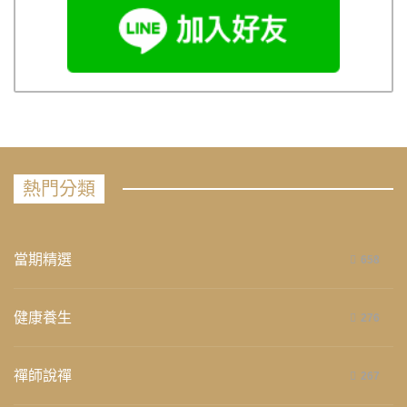
熱門分類
當期精選
658
健康養生
276
禪師說禪
267