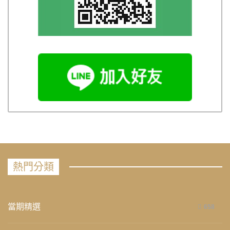
熱門分類
當期精選
658