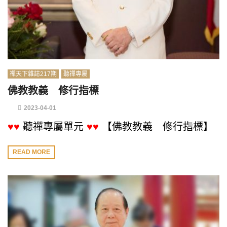
禪天下雜誌217期
聽禪專屬
佛教教義 修行指標
2023-04-01
♥♥
聽禪專屬單元
♥♥
【佛教教義 修行指標】
READ MORE