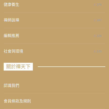
健康養生
276
禪師說禪
267
編輯推薦
236
社會與環境
235
關於禪天下
認識我們
會員條款及規則