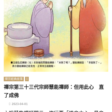
禪宗經典故事
禪宗第三十三代宗師慧能禪師：但用此心 直
了成佛
2023-04-01