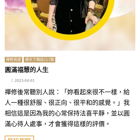
禪修見證
禪天下雜誌217期
圓滿福慧的人生
2023-04-01
禪修後常聽別人說：「妳看起來很不一樣，給
人一種很舒服、很正向、很平和的感覺。」我
相信這是因為我的心常保持法喜平靜，並以圓
滿心待人處事，才會獲得這樣的評價。
READ MORE