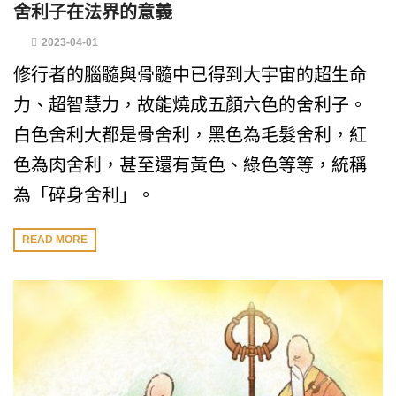
舍利子在法界的意義
2023-04-01
修行者的腦髓與骨髓中已得到大宇宙的超生命
力、超智慧力，故能燒成五顏六色的舍利子。
白色舍利大都是骨舍利，黑色為毛髮舍利，紅
色為肉舍利，甚至還有黃色、綠色等等，統稱
為「碎身舍利」。
READ MORE