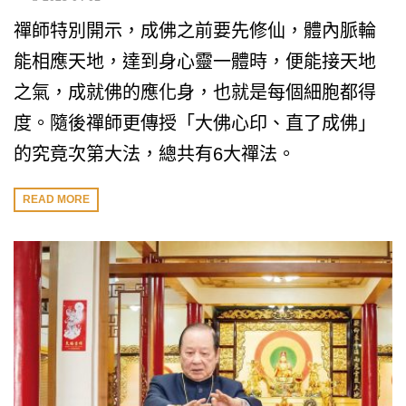
禪師特別開示，成佛之前要先修仙，體內脈輪
能相應天地，達到身心靈一體時，便能接天地
之氣，成就佛的應化身，也就是每個細胞都得
度。隨後禪師更傳授「大佛心印、直了成佛」
的究竟次第大法，總共有6大禪法。
READ MORE