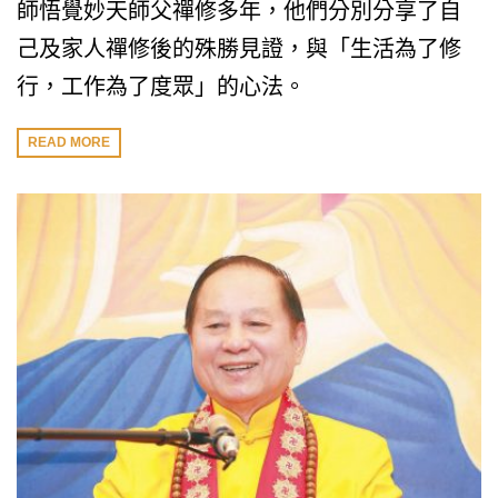
師悟覺妙天師父禪修多年，他們分別分享了自
己及家人禪修後的殊勝見證，與「生活為了修
行，工作為了度眾」的心法。
READ MORE