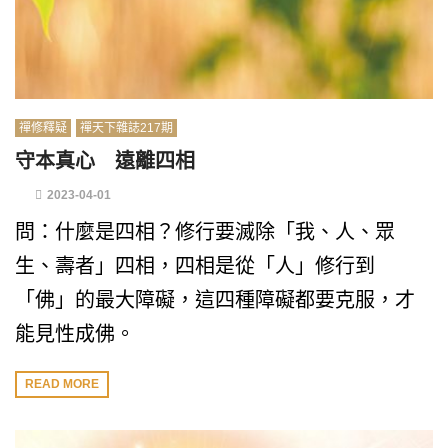
禪修釋疑
禪天下雜誌217期
守本真心 遠離四相
2023-04-01
問：什麼是四相？修行要滅除「我、人、眾
生、壽者」四相，四相是從「人」修行到
「佛」的最大障礙，這四種障礙都要克服，才
能見性成佛。
READ MORE