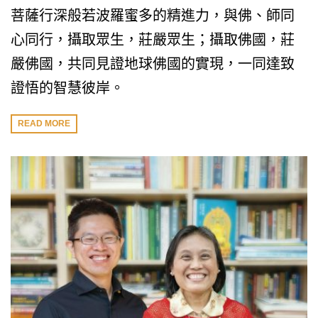
菩薩行深般若波羅蜜多的精進力，與佛、師同
心同行，攝取眾生，莊嚴眾生；攝取佛國，莊
嚴佛國，共同見證地球佛國的實現，一同達致
證悟的智慧彼岸。
READ MORE