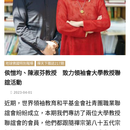
地球佛國特別報導
禪天下雜誌217期
侯愷均、陳淑芬教授 致力領袖會大學教授聯
誼活動
2023-04-01
近期，世界領袖教育和平基金會社青團職業聯
誼會紛紛成立，本期我們專訪了兩位大學教授
聯誼會的會員，他們都跟隨禪宗第八十五代宗