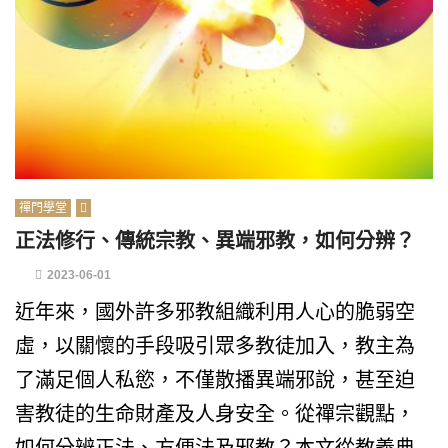
禪門學堂
正法修行、傳統宗教、異端邪教，如何分辨？
2023-06-01
近年來，國外許多邪教組織利用人心的脆弱空
虛，以關懷的手段吸引眾多教徒加入，教主為
了滿足個人私慾，不僅散播異端邪說，甚至迫
害教徒的生命財產及人身安全。從禪宗觀點，