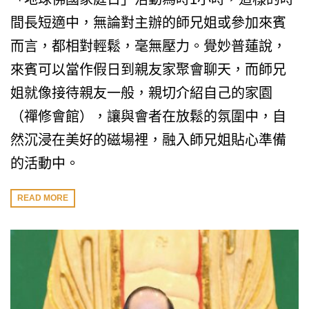
間長短適中，無論對主辦的師兄姐或參加來賓
而言，都相對輕鬆，毫無壓力。覺妙普蓮說，
來賓可以當作假日到親友家聚會聊天，而師兄
姐就像接待親友一般，親切介紹自己的家園
（禪修會館），讓與會者在放鬆的氛圍中，自
然沉浸在美好的磁場裡，融入師兄姐貼心準備
的活動中。
READ MORE