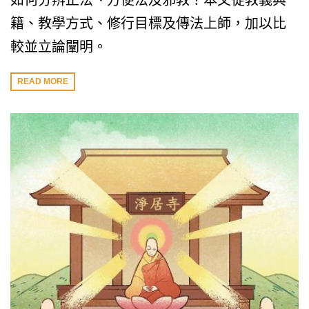
如何分辨正法、方便法及邪教？本文從教義典
籍、教學方式、修行目標及傳法上師，加以比
較並立論闡明。
READ MORE