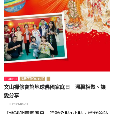
Featured
禪天下雜誌219期
文山禪修會館地球佛國家庭日 溫馨相聚、讓
愛分享
2023-06-01
「地球佛國家庭日」活動為時1小時，這樣的時