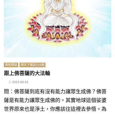
禪修釋疑
禪天下雜誌219期
跟上佛菩薩的大法輪
2023-06-01
問：佛菩薩到底有沒有能力讓眾生成佛？佛菩
薩是有能力讓眾生成佛的。其實地球這個娑婆
世界原來也是淨土，你應該往這裡去參悟。為