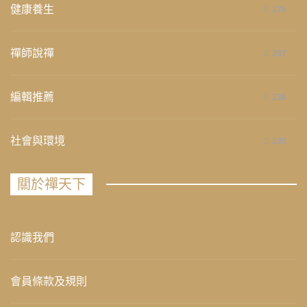
健康養生
276
禪師說禪
267
編輯推薦
236
社會與環境
235
關於禪天下
認識我們
會員條款及規則