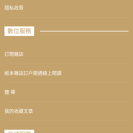
隱私政策
數位服務
訂閱雜誌
紙本雜誌訂戶開通線上閱讀
聽 禪
我的收藏文章