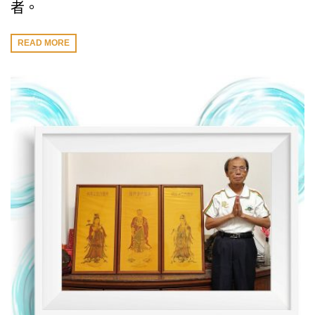
者。
READ MORE