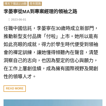
禪天下雜誌219期
青年開路
李晏寧從MA到專案經理的領袖之路
2023-06-01
任職中國信託，李晏寧在30歲時成立新部門，
推動新型支付品牌「付啦」上市。她所以能有
如此亮眼的成就，得力於學生時代便受到領袖
會的禪定訓練，讓她懂得傾聽內在聲音，清楚
洞察自己的志向，也因為堅定的信心與願力，
在工作上屢創佳績，成為擁有國際視野及開創
性的領導人才。
READ MORE