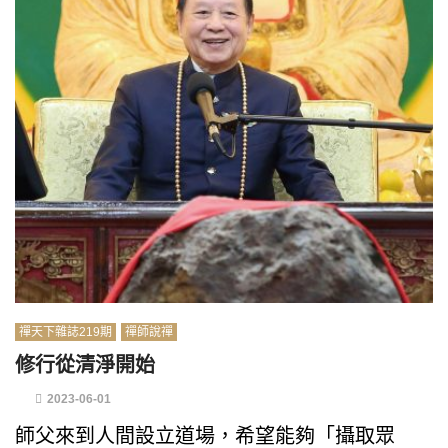
禪天下雜誌219期
禪師說禪
修行從清淨開始
2023-06-01
師父來到人間設立道場，希望能夠「攝取眾