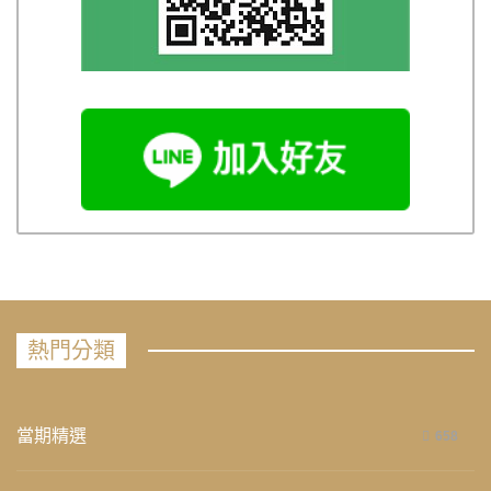
熱門分類
當期精選
658