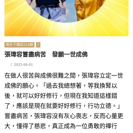
禪天下雜誌219期
張瑋容嘗盡病苦 發願一世成佛
2023-06-01
在做人很苦與成佛很難之間，張瑋容立定一世
成佛的願心。「過去我總想著，等我換腎以
後，就可以好好修行，但現在我知道這樣錯
了，應該是現在就要好好修行，行功立德。」
嘗盡病苦，張瑋容沒有灰心喪志，反而心量更
大，懂得了慈悲，真正成為一位勇敢的禪行