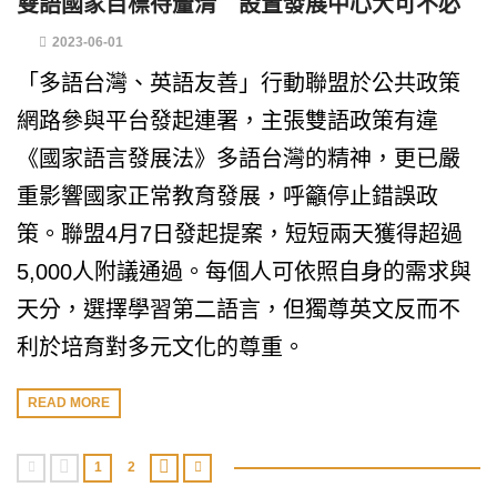
雙語國家目標待釐清 設置發展中心大可不必
2023-06-01
「多語台灣、英語友善」行動聯盟於公共政策
網路參與平台發起連署，主張雙語政策有違
《國家語言發展法》多語台灣的精神，更已嚴
重影響國家正常教育發展，呼籲停止錯誤政
策。聯盟4月7日發起提案，短短兩天獲得超過
5,000人附議通過。每個人可依照自身的需求與
天分，選擇學習第二語言，但獨尊英文反而不
利於培育對多元文化的尊重。
READ MORE
1
2