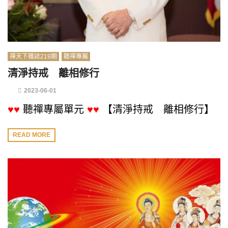
禪天下雜誌219期
聽禪專屬
清淨持戒 離相修行
2023-06-01
♥♥
聽禪專屬單元
♥♥
【清淨持戒 離相修行】
READ MORE