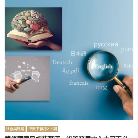
社會與環境
禪天下雜誌219期