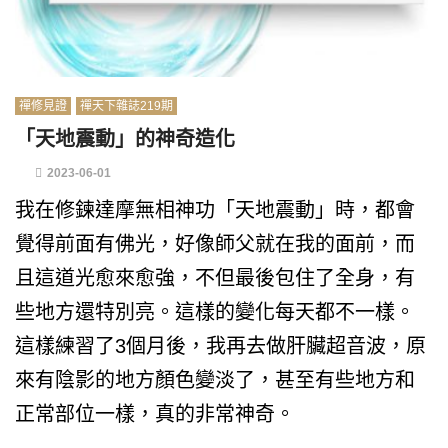
禪修見證
禪天下雜誌219期
「天地震動」的神奇造化
2023-06-01
我在修鍊達摩無相神功「天地震動」時，都會
覺得前面有佛光，好像師父就在我的面前，而
且這道光愈來愈強，不但最後包住了全身，有
些地方還特別亮。這樣的變化每天都不一樣。
這樣練習了3個月後，我再去做肝臟超音波，原
來有陰影的地方顏色變淡了，甚至有些地方和
正常部位一樣，真的非常神奇。