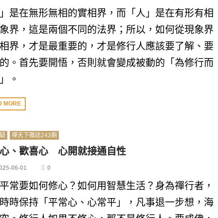
」是在無形無相的實相界，而「人」是在有形有相
象界，這是兩個不同的法界；所以，如何從現象界
相界，才是最重要的，才是修行人應該要了解、要
的。首先要開悟，否則就會變成被動的「為修行而
」。
D MORE
疑
禪天下雜誌243期
心、歡喜心 心開就接通自性
025-06-01
0
平常要如何修心？如何用智慧生活？身為禪行者，
時時保持「平常心、心常平」，凡事退一步想，海