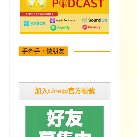
手牽手，做朋友
加入Line@官方帳號