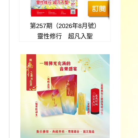
第257期（2026年8月號）
靈性修行 超凡入聖