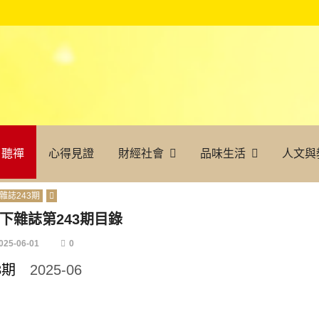
聽禪
心得見證
財經社會
品味生活
人文與
雜誌243期
下雜誌第243期目錄
025-06-01
0
43期
2025-06