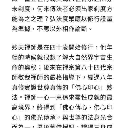
未剃度，何來傳法者必須出家剃度方
能為之之理？弘法度眾應以修行證量
為準據，不應以外相作論斷。
妙天禪師是在四十歲開始修行，他年
輕的時候就很想了解大自然界宇宙生
命的奧秘；後來在禪宗第八十四代宗
師敬哉禪師的嚴格指導下，經過八年
真修實證世尊真傳的「佛心印心」妙
法。禪師一心一意追求靈性成就的最
高境界，終得到「佛心傳心、佛心印
心」的佛光傳承，與世尊的法身光合
而為一，最後蒙佛授記，證得三身成