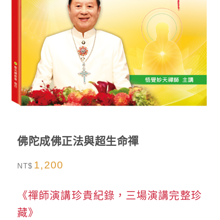
佛陀成佛正法與超生命禪
1,200
NT$
《禪師演講珍貴紀錄，三場演講完整珍
藏》