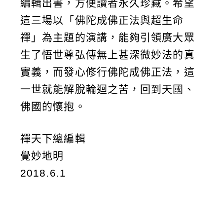
編輯出書，方便讀者永久珍藏。希望
這三場以「佛陀成佛正法與超生命
禪」為主題的演講，能夠引領廣大眾
生了悟世尊弘傳無上甚深微妙法的真
實義，而發心修行佛陀成佛正法，這
一世就能解脫輪迴之苦，回到天國、
佛國的懷抱。
禪天下總編輯
覺妙地明
2018.6.1