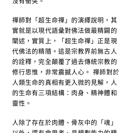
沒有衝突。
禪師對「超生命禪」的演繹說明，其
實就是以現代語彙對佛法做最精闢的
闡述，實質上，「超生命禪」正是現
代佛法的精隨。這是宗教界前無古人
的詮釋，完全顛覆了過去傳統宗教的
修行思惟，非常震撼人心。 禪師對於
人類生命的真相有更入微的見解，人
的生命有三項結構：肉身、精神體和
靈性。
人除了存在於肉體、骨灰中的「魂」
以外，還有會思考、具規劃能力的精