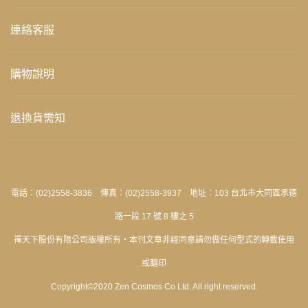
連絡客服
購物說明
退換貨需知
電話：(02)2558-3836 傳真：(02)2558-3937 地址：103 台北市大同區承德
路一段 17 號 8 樓之 5
禪天下股份有限公司版權所有‧本刊文章非經同意請勿做任何型式的轉載使用
或翻印
Copyright©2020 Zen Cosmos Co Ltd. All right reserved.