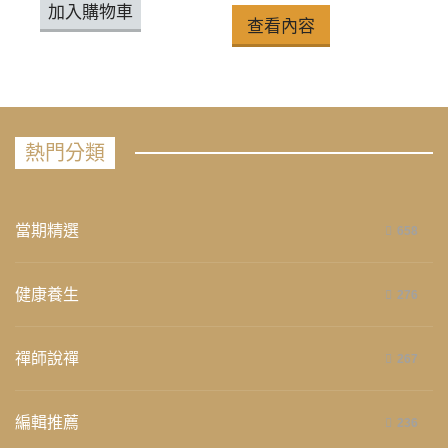
加入購物車
查看內容
熱門分類
當期精選
658
健康養生
276
禪師說禪
267
編輯推薦
236