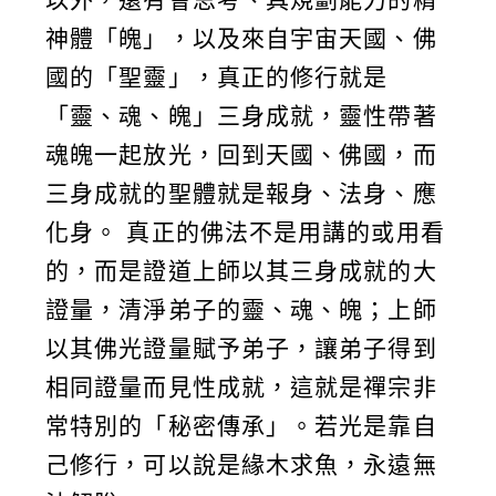
神體「魄」，以及來自宇宙天國、佛
國的「聖靈」，真正的修行就是
「靈、魂、魄」三身成就，靈性帶著
魂魄一起放光，回到天國、佛國，而
三身成就的聖體就是報身、法身、應
化身。 真正的佛法不是用講的或用看
的，而是證道上師以其三身成就的大
證量，清淨弟子的靈、魂、魄；上師
以其佛光證量賦予弟子，讓弟子得到
相同證量而見性成就，這就是禪宗非
常特別的「秘密傳承」。若光是靠自
己修行，可以說是緣木求魚，永遠無