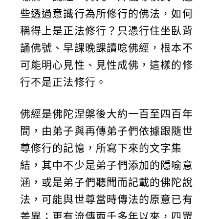
些透過意識行為所修行的佛法，如何
稱得上是正法修行？只憑行住坐臥背
誦佛號、早課晚課讀唸佛經，根本不
可能明心見性、見性成佛，這樣的修
行不是正法修行。
佛經是佛陀涅槃後大約一百至四百年
間，由弟子與再傳弟子們依據跟隨世
尊修行的記憶，所寫下來的文字集
結，其中不少是弟子們添加的隱喻意
涵，或是弟子們聽聞而記載的佛陀說
法，可能與世尊當時傳法的原意已有
差異；更有流傳兩千多年以來，四眾