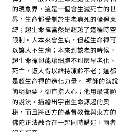
的現象界，這是一個會生滅死亡的世
界，生命都受制於生老病死的輪迴束
縛；超生命禪當然是超越了這種時空
限制。人本來會生病，但超生命禪可
以讓人不生病；本來到該老的時候，
超生命禪卻能讓細胞不那麼早老化、
死亡，讓人得以維持凍齡不老；這都
是超生命禪的造化力量。 禪師的演說
簡明扼要，卻直指人心；他用最淺顯
的說法，描繪出宇宙生命源起的奧
秘，而且將西方的基督教義與東方的
佛陀正法融合在一起同時講述，兩者