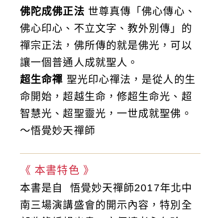
禪
佛陀成佛正法
世尊真傳「佛心傳心、
數
佛心印心、不立文字、教外別傳」的
量
禪宗正法，佛所傳的就是佛光，可以
讓一個普通人成就聖人。
超生命禪
聖光印心禪法，是從人的生
命開始，超越生命，修超生命光、超
智慧光、超聖靈光，一世成就聖佛。
～悟覺妙天禪師
《 本書特色 》
本書是自 悟覺妙天禪師2017年北中
南三場演講盛會的開示內容，特別全