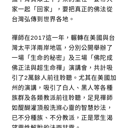
家一起「回家」，要把真正的佛法從
台灣弘傳到世界各地。
禪師在2017這一年，輾轉在美國與台
灣太平洋兩岸地區，分別公開舉辦了
一場「生命的秘密」及三場「佛陀成
佛正法與超生命禪」演講會，共計吸
引了2萬餘人前往聆聽。尤其在美國加
州的演講，吸引了白人、黑人等各種
族群及各類教派前往聆聽，足見禪師
如醍醐灌頂般洗滌心靈的智慧妙法，
已不分種族、不分教派，正是眾生渴
望靈性解脫的法雨甘露。