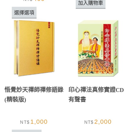
加入購物車
選擇選項
悟覺妙天禪師禪修語錄
印心禪法真修實證CD
(精裝版)
有聲書
1,000
2,000
NT$
NT$