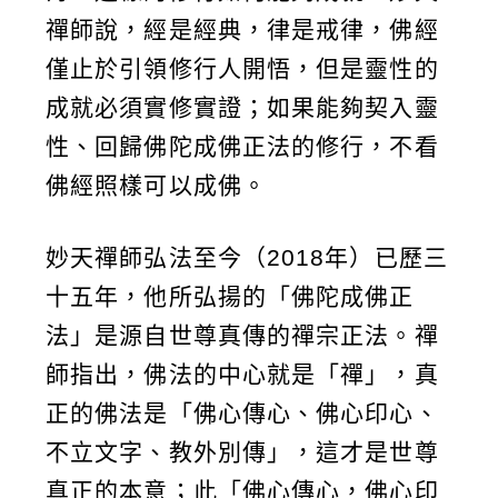
禪師說，經是經典，律是戒律，佛經
僅止於引領修行人開悟，但是靈性的
成就必須實修實證；如果能夠契入靈
性、回歸佛陀成佛正法的修行，不看
佛經照樣可以成佛。
妙天禪師弘法至今（2018年）已歷三
十五年，他所弘揚的「佛陀成佛正
法」是源自世尊真傳的禪宗正法。禪
師指出，佛法的中心就是「禪」，真
正的佛法是「佛心傳心、佛心印心、
不立文字、教外別傳」，這才是世尊
真正的本意；此「佛心傳心，佛心印