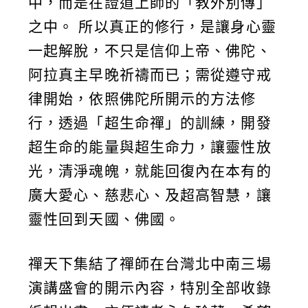
中，而是在證道上師的「教外別傳」
之中。 所以真正的修行，是讓身心靈
一起解脫，不只是信仰上帝、佛陀、
阿拉真主早晚祈禱而已；需從遵守戒
律開始，依照佛陀所開示的方法修
行，透過「超生命禪」的訓練，開發
超生命的能量與超生命力，讓靈性放
光，清淨魂魄，就能回復內在本有的
廣大愛心、慈悲心、及超高智慧，讓
靈性回到天國、佛國。
禪天下集結了禪師在台灣北中南三場
演講盛會的開示內容，特別全部收錄