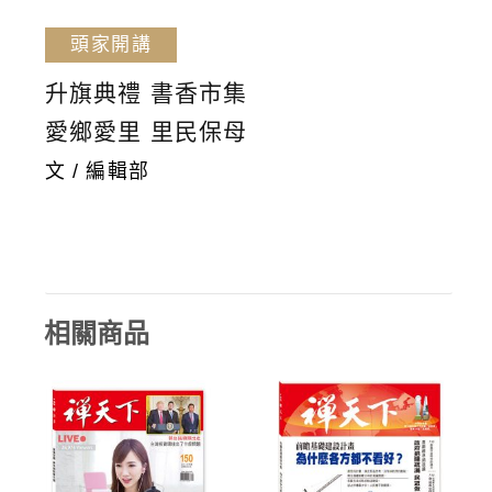
頭家開講
升旗典禮 書香市集
愛鄉愛里 里民保母
文 / 編輯部
相關商品