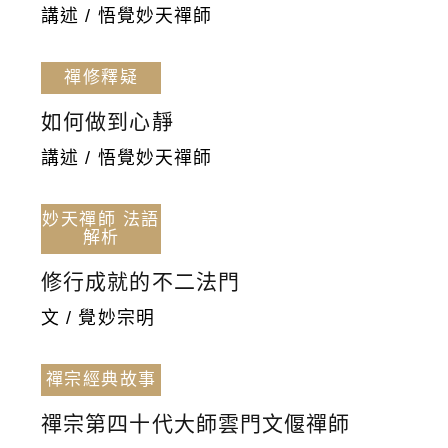
講述 / 悟覺妙天禪師
禪修釋疑
如何做到心靜
講述 / 悟覺妙天禪師
妙天禪師 法語
解析
修行成就的不二法門
文 / 覺妙宗明
禪宗經典故事
禪宗第四十代大師雲門文偃禪師