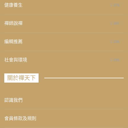
健康養生
276
禪師說禪
267
編輯推薦
236
社會與環境
235
關於禪天下
認識我們
會員條款及規則