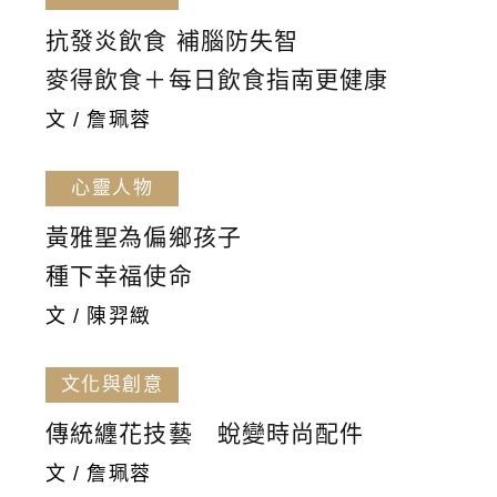
抗發炎飲食 補腦防失智
麥得飲食＋每日飲食指南更健康
文 / 詹珮蓉
心靈人物
黃雅聖為偏鄉孩子
種下幸福使命
文 / 陳羿緻
文化與創意
傳統纏花技藝 蛻變時尚配件
文 / 詹珮蓉