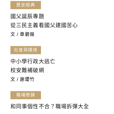
歷史經典
國父誕辰專題
從三民主義看國父建國苦心
文 / 章碧薇
社會與環境
中小學行政大逃亡
校安難補破網
文 / 謝璦竹
職場修鍊
和同事個性不合？職場拆彈大全