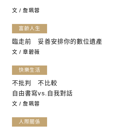
文 / 詹珮蓉
富齡人生
臨走前 妥善安排你的數位遺產
文 / 章碧薇
快樂生活
不批判 不比較
自由書寫vs.自我對話
文 / 詹珮蓉
人際關係