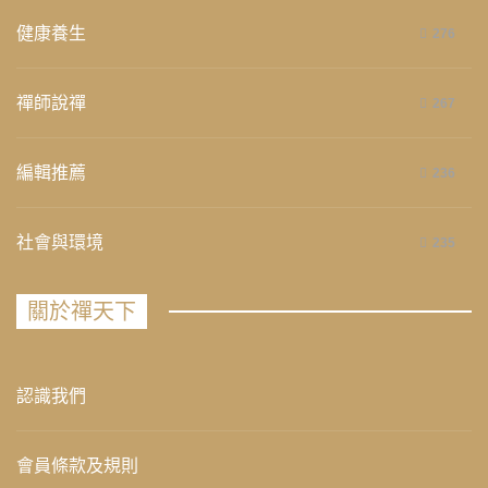
健康養生
276
禪師說禪
267
編輯推薦
236
社會與環境
235
關於禪天下
認識我們
會員條款及規則