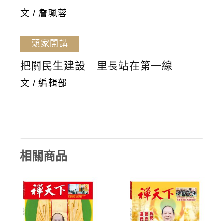
文 / 詹珮蓉
頭家開講
把關民生建設 里長站在第一線
文 / 編輯部
相關商品