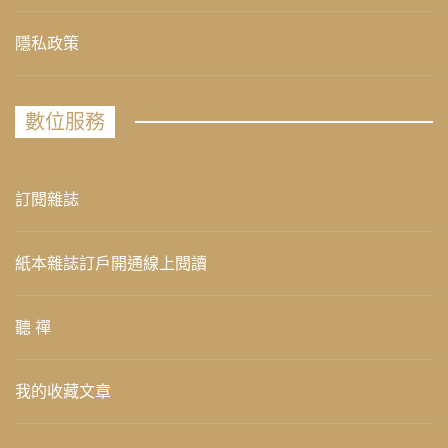
隱私政策
數位服務
訂閱雜誌
紙本雜誌訂戶開通線上閱讀
聽 禪
我的收藏文章