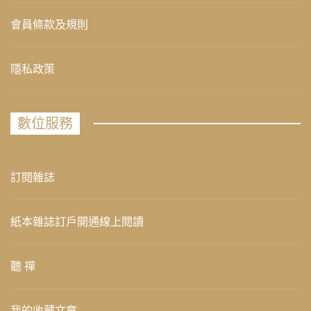
會員條款及規則
隱私政策
數位服務
訂閱雜誌
紙本雜誌訂戶開通線上閱讀
聽 禪
我的收藏文章