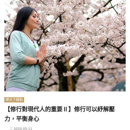
禪天下觀點
【修行對現代人的重要Ⅱ】修行可以紓解壓
力，平衡身心
2020-05-11