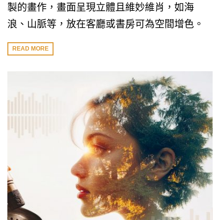
製的畫作，畫面呈現立體且維妙維肖，如海
浪、山脈等，放在客廳或書房可為空間增色。
READ MORE