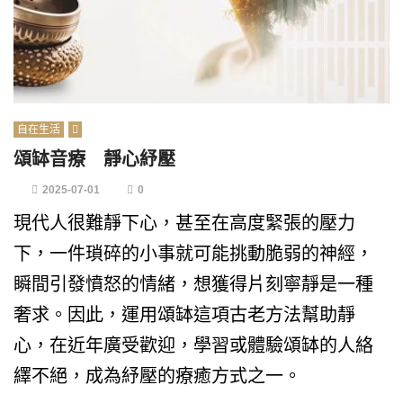
自在生活
頌缽音療 靜心紓壓
2025-07-01
0
現代人很難靜下心，甚至在高度緊張的壓力
下，一件瑣碎的小事就可能挑動脆弱的神經，
瞬間引發憤怒的情緒，想獲得片刻寧靜是一種
奢求。因此，運用頌缽這項古老方法幫助靜
心，在近年廣受歡迎，學習或體驗頌缽的人絡
繹不絕，成為紓壓的療癒方式之一。