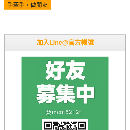
手牽手，做朋友
加入Line@官方帳號