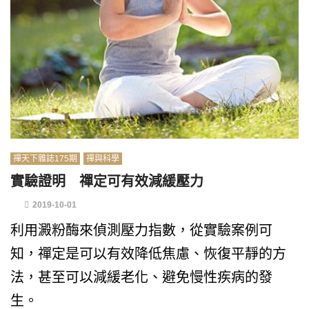
禪天下雜誌175期
禪與科學
實驗證明 禪定可有效減緩壓力
2019-10-01
利用澱粉酶來偵測壓力指數，從實驗案例可
知，禪定是可以有效降低焦慮、恢復平靜的方
法，甚至可以減緩老化、避免慢性疾病的發
生。