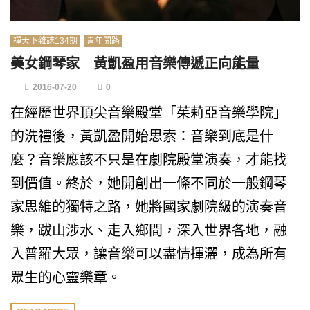
禪天下雜誌134期
青年開路
美女鋼琴家 黃凱盈用音樂傳遞正向能量
2016-07-20
0
在經歷世界頂尖音樂殿堂「茱莉亞音樂學院」
的洗禮後，黃凱盈開始思索：音樂到底是什
麼？音樂應該不只是在劇院殿堂演奏，才能找
到價值。終於，她開創出一條不同於一般鋼琴
家思維的獨特之路，她將國家劇院級的演奏音
樂，跋山涉水、走入鄉間，深入世界各地，融
入普羅大眾，讓音樂可以盡情揮灑，成為所有
眾生的心靈樂章。