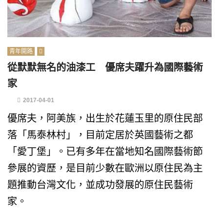
青年開路
從默默無名的油漆工 優席夫躍升為國際藝術
家
2017-04-01
優席夫，阿美族，出生於花蓮玉里的原住民部
落「馬泰林村」，目前定居於英國藝術之都
「愛丁堡」。已有多年在當地知名國際藝術節
參展的資歷，是目前少數在歐洲以原住民為主
題推動台灣文化，並成功發展的原住民藝術
家。