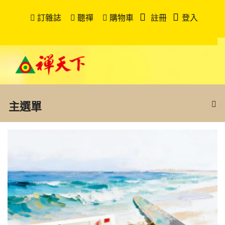
訂雜誌
聽禪
購物車
註冊
登入
主選單