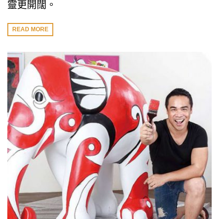
靈更開闊。
READ MORE