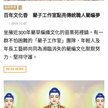
編輯推薦
百年文化香 藺子工作室點亮傳統職人藺編夢
2019-11-01
坐擁近300年藺草編織文化的苗栗苑裡鎮，有一
群不怕困難的「藺子工作室」團隊，年輕人及
年長工藝師共同為瀕臨消失的藺編文化默默努
力、堅持守護。
READ MORE