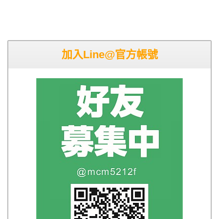
加入Line@官方帳號