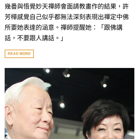
幾番與悟覺妙天禪師會面請教畫作的結果，許
芳樺感覺自己似乎都無法深刻表現出禪定中佛
所要她表達的涵意。禪師提醒她：「跟佛講
話，不要跟人講話。」
READ MORE