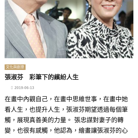
文化與創意
張淑芬 彩筆下的繽紛人生
2019-06-13
在畫中內觀自己，在畫中思維世事，在畫中她
看人生，也提升人生，張淑芬期望透過每個筆
觸，展現真善美的力量。 張忠謀對妻子的轉
變，也很有感觸，他認為，繪畫讓張淑芬的心