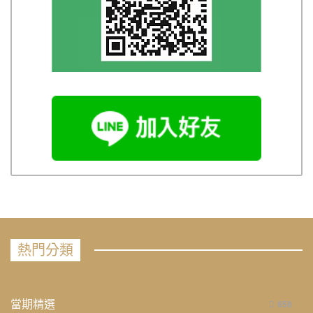
熱門分類
當期精選
658