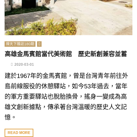
禪天下雜誌180期
高雄金馬賓館當代美術館 歷史新創兼容並蓄
2020-03-01
建於1967年的金馬賓館，曾是台灣青年前往外
島前線服役的休憩驛站，如今53年過去，當年
的軍方重要驛站也脫胎換骨，搖身一變成為高
雄文創新據點，傳承著台灣溫暖的歷史人文記
憶。
READ MORE