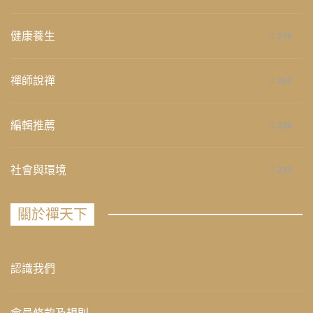
健康養生
276
禪師說禪
267
編輯推薦
236
社會與環境
235
關於禪天下
認識我們