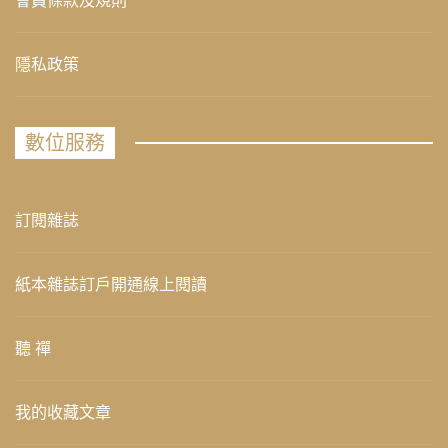
會員條款及規則
隱私政策
數位服務
訂閱雜誌
紙本雜誌訂戶開通線上閱讀
聽 禪
我的收藏文章