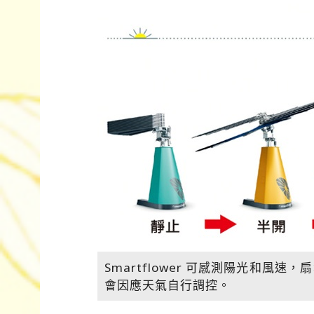
Smartflower 可感測陽光和
會因應天氣自行調控。