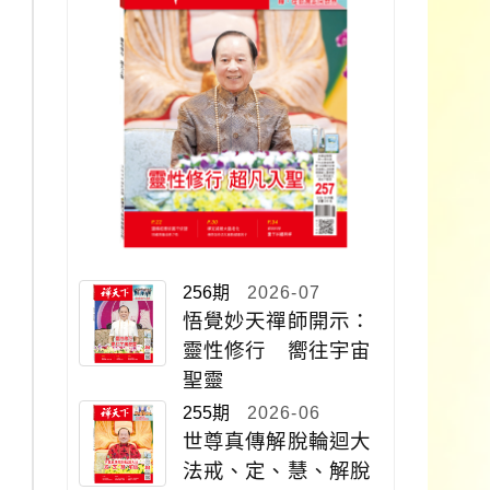
256期
2026-07
悟覺妙天禪師開示：
靈性修行 嚮往宇宙
聖靈
255期
2026-06
世尊真傳解脫輪迴大
法戒、定、慧、解脫