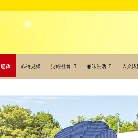
聽禪
心得見證
財經社會
品味生活
人文與