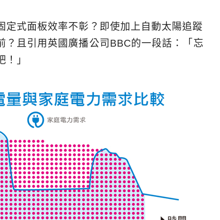
固定式面板效率不彰？即使加上自動太陽追蹤
前？且引用英國廣播公司BBC的一段話：「忘
吧！」