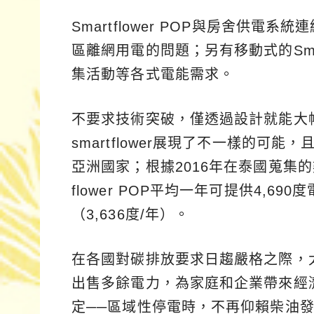
Smartflower POP與房舍供
區離網用電的問題；另有移動式的Smar
集活動等各式電能需求。
不要求技術突破，僅透過設計就能大
smartflower展現了不一樣的
亞洲國家；根據2016年在泰國蒐集的數
flower POP平均一年可提供4,
（3,636度/年）。
在各國對碳排放要求日趨嚴格之際，
出售多餘電力，為家庭和企業帶來經
定──區域性停電時，不再仰賴柴油