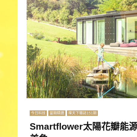
今日科技
當期精選
禪天下雜誌151期
Smartflower太陽花