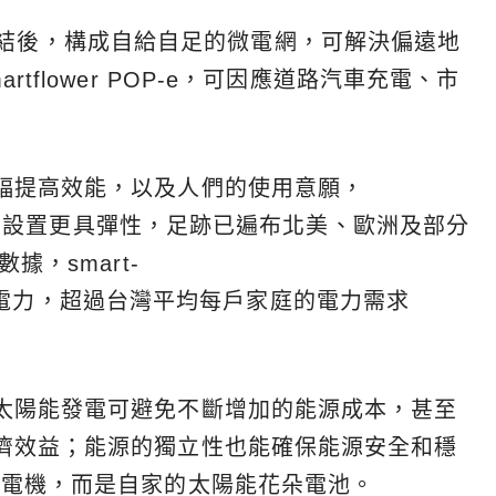
電系統連結後，構成自給自足的微電網，可解決偏遠地
tflower POP-e，可因應道路汽車充電、市
幅提高效能，以及人們的使用意願，
可能，且設置更具彈性，足跡已遍布北美、歐洲及部分
據，smart-
690度電力，超過台灣平均每戶家庭的電力需求
太陽能發電可避免不斷增加的能源成本，甚至
濟效益；能源的獨立性也能確保能源安全和穩
發電機，而是自家的太陽能花朵電池。