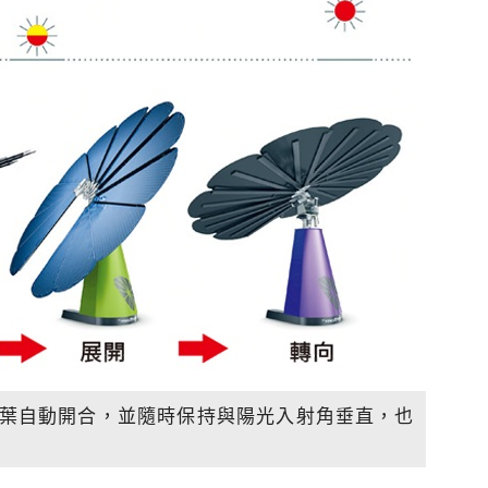
風速，扇葉自動開合，並隨時保持與陽光入射角垂直，也