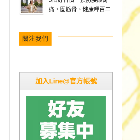
5個好習慣 預防腰酸背
痛，固筋骨、健康呷百二
關注我們
加入Line@官方帳號