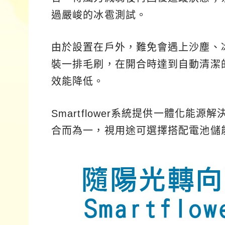
過嚴峻的冰雹測試。
由於設置在戶外，難免會遇上沙塵、
裝一排毛刷，在開合時達到自動清潔
效能降低。
Smartflower系統提供一體化
合而為一，視用途可選擇搭配電池儲