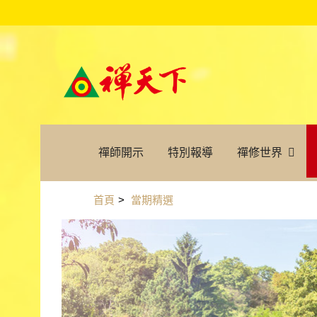
禪師開示
特別報導
禪修世界
首頁
>
當期精選