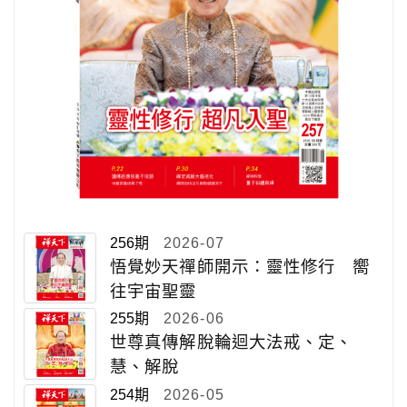
256期
2026-07
悟覺妙天禪師開示：靈性修行 嚮
往宇宙聖靈
255期
2026-06
世尊真傳解脫輪迴大法戒、定、
慧、解脫
254期
2026-05