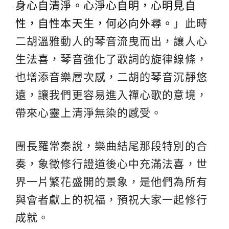
身心自清淨。心淨心自明，心明見自
性，自性本天生，何必向外尋。
」此時
二胡溫雅動人的琴音流曳而出，讓人心
生法喜，琴音強化了歌詞的旋律線條，
也增添音樂層次感，二胡的琴音沉靜悠
遠，讓我們更容易進入禪心歌的意境，
帶來心靈上清淨無染的感受。
團長羅常秦說，樂曲結尾那段特別的合
奏，象徵修行證道後心中充滿法喜，世
界一片繁花盛開的景象，是他們為所有
與會者獻上的祝福，預祝大家一起修行
成就。