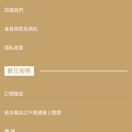
認識我們
會員條款及規則
隱私政策
數位服務
訂閱雜誌
紙本雜誌訂戶開通線上閱讀
聽 禪