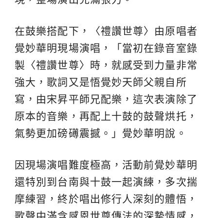
在鼓樂搭配下，〈禮讚世尊〉由原唱者
覺妙華明現場演唱，「當初在錄音室錄
製〈禮讚世尊〉時，就感受到力量非常
強大，歌詞又是悟覺妙天師父親自所
寫，由宋昇平師兄配樂，這次表演除了
原本的音樂，再配上十鼓的鼓聲烘托，
氣勢更加磅礡震撼。」覺妙華明說。
因現場演唱難度極高，活動前覺妙華明
還特別到台南與十鼓一起演練，多次揣
摩練習，終於唱出修行人深刻的體悟，
歌聲中滿含感恩世尊傳法的深摯情感，