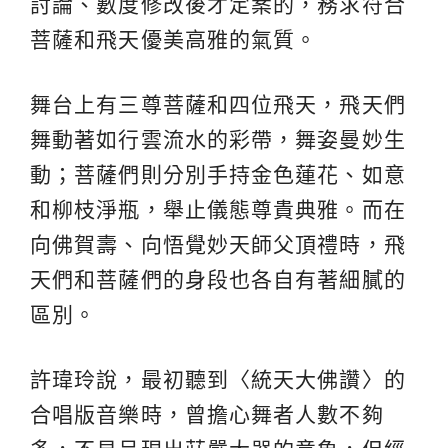
討論、數度修改後才定案的，務求符合
菩薩和飛天優美高雅的氣質。
舞台上有三尊菩薩和四位飛天，飛天們
舞動著如行雲流水的彩帶，舞姿曼妙生
動；菩薩們則分別手持金色蓮花、如意
和柳枝淨瓶，舉止儀態尊貴典雅。而在
向佛賀壽、向悟覺妙天師父頂禮時，飛
天們和菩薩們的身段也各自有著細膩的
區別。
許瑋玲說，最初聽到〈統天大佛讚〉的
合唱版音樂時，曾擔心舞者人數不夠