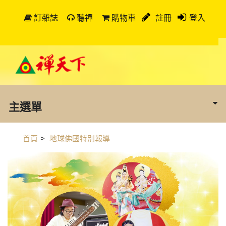
訂雜誌
聽禪
購物車
註冊
登入
主選單
首頁
>
地球佛國特別報導