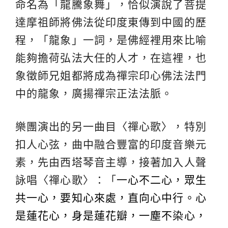
命名為「龍騰象舞」，恰似演說了菩提
達摩祖師將佛法從印度東傳到中國的歷
程，「龍象」一詞，是佛經裡用來比喻
能夠擔荷弘法大任的人才，在這裡，也
象徵師兄姐都將成為禪宗印心佛法法門
中的龍象，廣揚禪宗正法法脈。
樂團演出的另一曲目〈禪心歌〉，特別
扣人心弦，曲中融合豐富的印度音樂元
素，先由西塔琴音主導，接著加入人聲
詠唱〈禪心歌〉：「
一心不二心，眾生
共一心，要知心來處，直向心中行。心
是蓮花心，身是蓮花瓣，一塵不染心，