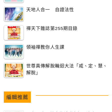
天地人合一 自證法性
禪天下雜誌第255期目錄
領袖禪教你人生課
世尊真傳解脫輪迴大法「戒、定、慧、
解脫」
編輯推薦