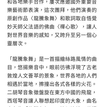
和各地樂手合作，屢次應邀國外重要音
樂藝術節表演，這次團拜，他們演奏的
原創作品〈龍騰象舞〉和歌詞取自悟覺
妙天師父法語的佛曲〈禪心歌〉，讓人
對世界音樂的感知，又跨升至另一個心
靈層次。
「龍騰象舞」是一首描繪絲路風情的曲
目，悠揚樂音中，眼前彷彿浮現了古老
敦煌人文薈萃的景象，世界各地的人們
相遇於當地，擦撞出各式各樣的火花。
二胡琴音象徵盤旋在東方中國的飛龍，
西塔琴音讓人聯想起印度的大象，曲名