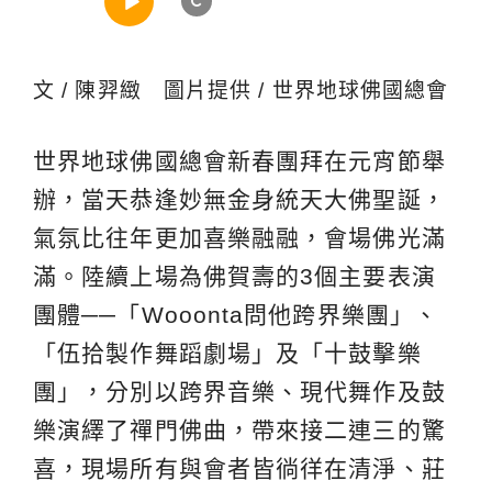
文 / 陳羿緻 圖片提供 / 世界地球佛國總會
世界地球佛國總會新春團拜在元宵節舉
辦，當天恭逢妙無金身統天大佛聖誕，
氣氛比往年更加喜樂融融，會場佛光滿
滿。陸續上場為佛賀壽的3個主要表演
團體──「Wooonta問他跨界樂團」、
「伍拾製作舞蹈劇場」及「十鼓擊樂
團」，分別以跨界音樂、現代舞作及鼓
樂演繹了禪門佛曲，帶來接二連三的驚
喜，現場所有與會者皆徜徉在清淨、莊