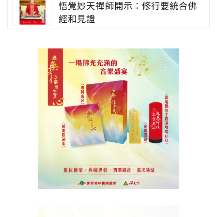
悟覺妙天禪師開示：修行要統合佛
經和見證