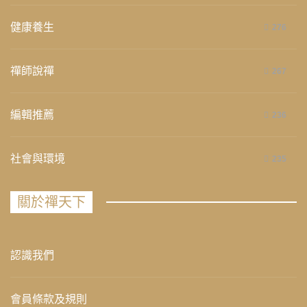
健康養生
276
禪師說禪
267
編輯推薦
236
社會與環境
235
關於禪天下
認識我們
會員條款及規則