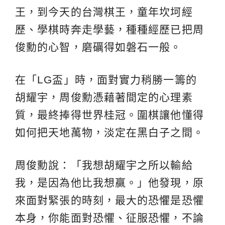
王，到今天的台灣棋王，童年坎坷經
歷、學棋時奔走學藝，種種經歷已把周
俊勳的心智，磨礪得如磐石一般。
在「LG盃」時，面對實力稍勝一籌的
胡耀宇，周俊勳憑藉著間定的心理素
質，最終捧得世界桂冠。圍棋讓他懂得
如何把天地萬物，淡定在黑白子之間。
周俊勳說：「我想胡耀宇之所以輸給
我，是因為他比我想贏。」他發現，原
來面對緊張的時刻，最大的恐懼是恐懼
本身，你能面對恐懼、征服恐懼，不論