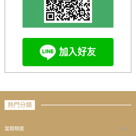
熱門分類
當期精選
658