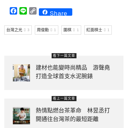
Facebook
Line
Copy
Share
Link
台灣之光
周俊勳
圍棋
紅面棋士
3
1
1
1
看下一篇文章
建材也能變時尚精品 游聲堯
打造全球首支水泥腕錶
看上一篇文章
熱情點燃台茶革命 林昱丞打
開通往台灣茶的最短距離