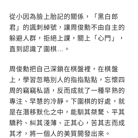
從小因為臉上胎記的關係，「黑白郎
君」的諷刺綽號，讓周俊勳不由自主的
躲避人群，拒絕上課，關上「心門」，
直到認識了圍棋…。
周俊勳把自己深鎖在棋盤裡，在棋盤
上，學習忽略別人的指指點點，忘懷四
周的竊竊私語，反而成就了一種早熟的
專注、早慧的冷靜。下圍棋的好處，就
是在潛移默化之中，能馴其桀騖、平其
驕矜、糾其淺薄、正其心，苦其志而成
其才，將一個人的美質開發出來。