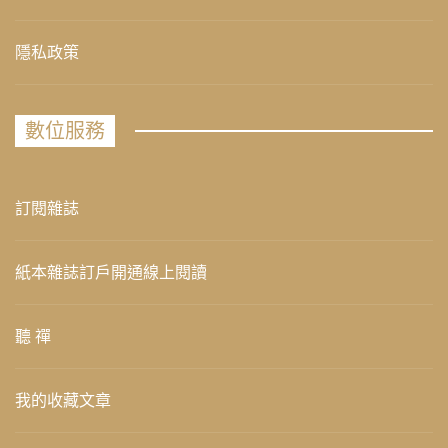
隱私政策
數位服務
訂閱雜誌
紙本雜誌訂戶開通線上閱讀
聽 禪
我的收藏文章