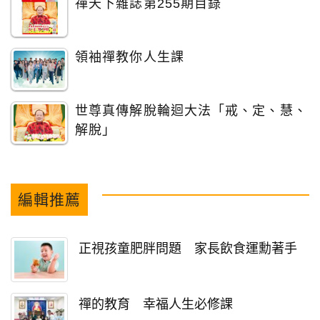
禪天下雜誌第255期目錄
領袖禪教你人生課
世尊真傳解脫輪迴大法「戒、定、慧、
解脫」
編輯推薦
正視孩童肥胖問題 家長飲食運勳著手
禪的教育 幸福人生必修課