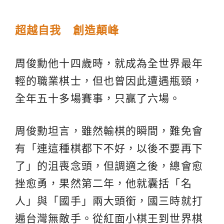
超越自我 創造顛峰
周俊勳他十四歲時，就成為全世界最年
輕的職業棋士，但也曾因此遭遇瓶頸，
全年五十多場賽事，只贏了六場。
周俊勳坦言，雖然輸棋的瞬間，難免會
有「連這種棋都下不好，以後不要再下
了」的沮喪念頭，但調適之後，總會愈
挫愈勇，果然第二年，他就囊括「名
人」與「國手」兩大頭銜，國三時就打
遍台灣無敵手。從紅面小棋王到世界棋