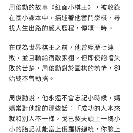
周俊勳的故事《紅面小棋王》，被收錄
在國小課本中，描述著他奮鬥學棋、尋
找人生出路的感人歷程，傳頌一時。
在成為世界棋王之前，他曾經歷七連
敗，並且輸給宿敵張栩。但即使飽嚐失
敗的苦楚，周俊勳對於圍棋的熱情，卻
始終不曾動搖。
周俊勳說，他永遠不會忘記小時候，媽
媽常對他說的那些話：「成功的人本來
就和別人不一樣，戈巴契夫頭上一塊小
小的胎記就能當上俄羅斯總統，你臉上