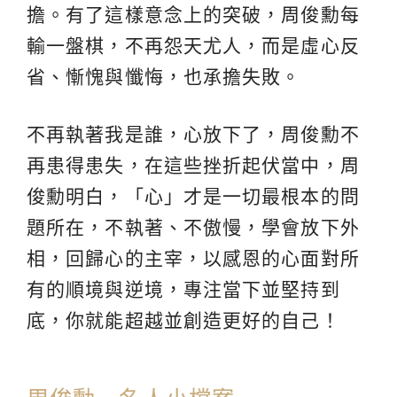
擔。有了這樣意念上的突破，周俊勳每
輸一盤棋，不再怨天尤人，而是虛心反
省、慚愧與懺悔，也承擔失敗。
不再執著我是誰，心放下了，周俊勳不
再患得患失，在這些挫折起伏當中，周
俊勳明白，「心」才是一切最根本的問
題所在，不執著、不傲慢，學會放下外
相，回歸心的主宰，以感恩的心面對所
有的順境與逆境，專注當下並堅持到
底，你就能超越並創造更好的自己！