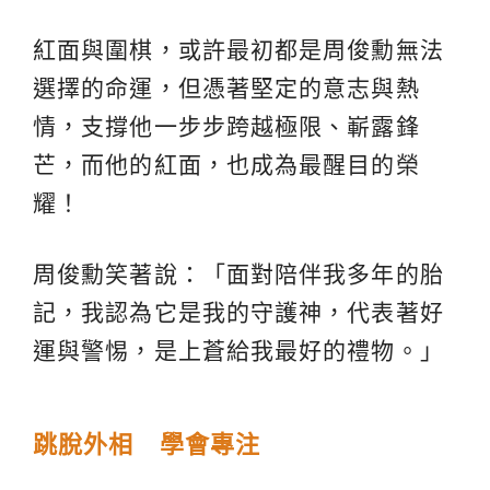
紅面與圍棋，或許最初都是周俊勳無法
選擇的命運，但憑著堅定的意志與熱
情，支撐他一步步跨越極限、嶄露鋒
芒，而他的紅面，也成為最醒目的榮
耀！
周俊勳笑著說：「面對陪伴我多年的胎
記，我認為它是我的守護神，代表著好
運與警惕，是上蒼給我最好的禮物。」
跳脫外相 學會專注