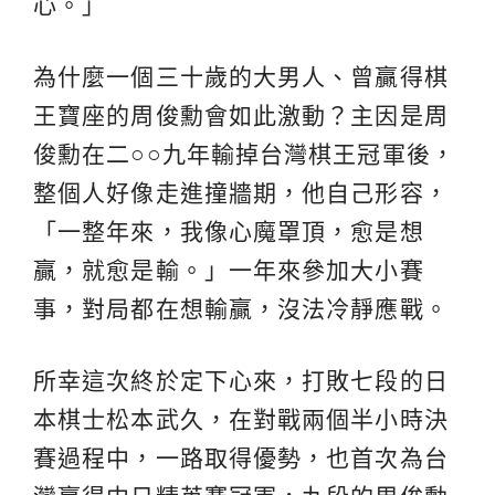
心。」
為什麼一個三十歲的大男人、曾贏得棋
王寶座的周俊勳會如此激動？主因是周
俊勳在二○○九年輸掉台灣棋王冠軍後，
整個人好像走進撞牆期，他自己形容，
「一整年來，我像心魔罩頂，愈是想
贏，就愈是輸。」一年來參加大小賽
事，對局都在想輸贏，沒法冷靜應戰。
所幸這次終於定下心來，打敗七段的日
本棋士松本武久，在對戰兩個半小時決
賽過程中，一路取得優勢，也首次為台