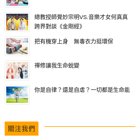
總教授師覺妙宗明VS.音樂才女何真真
跨界對談《金剛經》
把有機穿上身 無毒衣力挺環保
禪修讓我生命蛻變
你是自律？還是自虐？一切都是生命能
關注我們