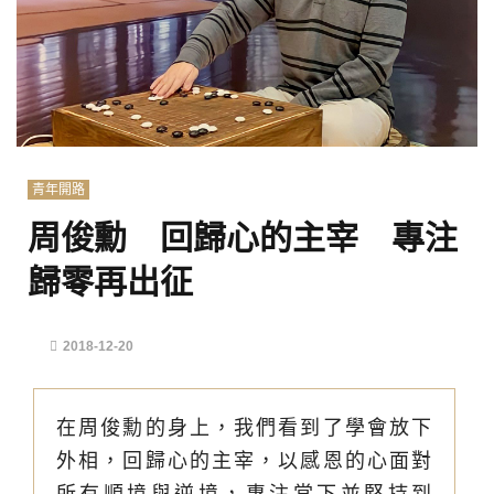
青年開路
周俊勳 回歸心的主宰 專注
歸零再出征
2018-12-20
在周俊勳的身上，我們看到了學會放下
外相，回歸心的主宰，以感恩的心面對
所有順境與逆境，專注當下並堅持到