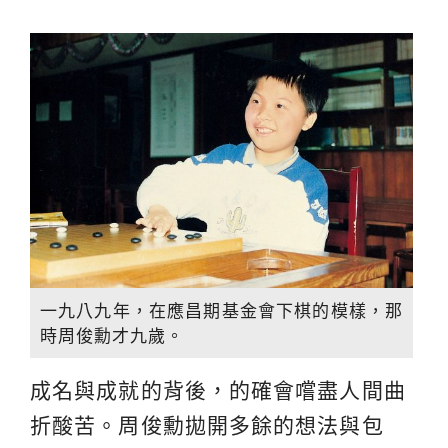
一九八九年，在應昌期基金會下棋的模樣，那
時周俊勳才九歲。
成名與成就的背後，的確會嚐盡人間曲
折酸苦。周俊勳拋開多餘的想法與包