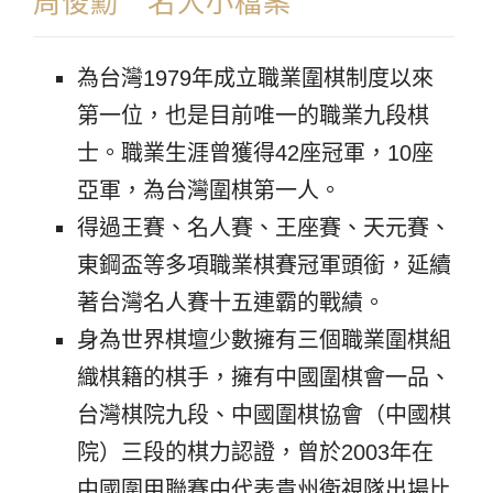
周俊勳 名人小檔案
為台灣1979年成立職業圍棋制度以來
第一位，也是目前唯一的職業九段棋
士。職業生涯曾獲得42座冠軍，10座
亞軍，為台灣圍棋第一人。
得過王賽、名人賽、王座賽、天元賽、
東鋼盃等多項職業棋賽冠軍頭銜，延續
著台灣名人賽十五連霸的戰績。
身為世界棋壇少數擁有三個職業圍棋組
織棋籍的棋手，擁有中國圍棋會一品、
台灣棋院九段、中國圍棋協會（中國棋
院）三段的棋力認證，曾於2003年在
中國圍甲聯賽中代表貴州衛視隊出場比