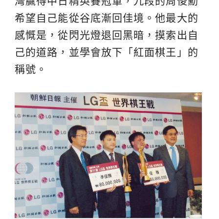
灣贏得中日精英賽冠軍，九段的周俊勳
希望自己能從谷底漸回佳境。他最大的
感慨是，從閃光燈退回黑暗，摸索出自
己的道路，並學會放下「紅面棋王」的
稱號。