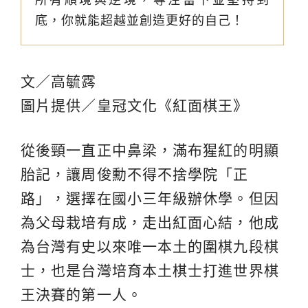
底，你就能超越並創造更好的自己！
文／高毓霠
圖片提供／皇冠文化《紅面棋王》
從後頸一直正中鼻梁，滿布猩紅的明顯
胎記，讓周俊勳不得不捨學院「正
路」，選擇在國小三年級辦休學。但因
為父母栽培有成，走出紅面心結，他成
為台灣有史以來唯一本土的圍棋九段棋
士，也是台灣培育本土棋士打進世界棋
王決賽的第一人。