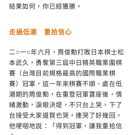
結果如何，你已經獲勝。
走過低潮 重拾信心
二○一○年六月，周俊勳打敗日本棋士松
本武久，勇奪第三屆中日精英職業圍棋
賽（台灣目前規格最高的國際職業棋
賽）冠軍，這一年來棋賽不順、處在低
潮期的周俊勳，在重登冠軍寶座後，情
緒激動，淚眼決堤，不只台上哭，下了
台接受大家道賀也哭，連哭了好幾回，
他哽咽地說：「得到冠軍，讓我重拾信