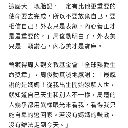
這麼大一塊胎記，一定有比他更重要的
使命要去完成，所以不要放棄自己，要
相信自己！外表只是表象，內心善正才
是最重要的。」周俊勳明白了，外表美
只是一顆鑽石，內心美才是寶庫。
曾獲得周大觀文教基金會「全球熱愛生
命獎章」，周俊勳真誠地感謝：「最感
謝的是媽媽！從我出生開始瞭解人世，
就知道自己天生和別人不一樣，周遭的
人幾乎都用異樣眼光來看我，看得我只
能自卑的逃回家。若沒有媽媽的鼓勵，
沒有辦法走到今天。」