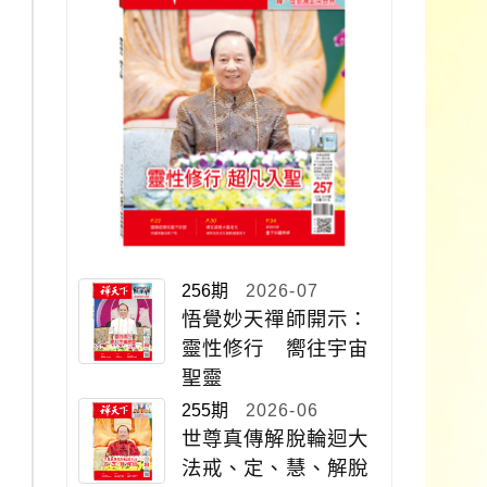
256期
2026-07
悟覺妙天禪師開示：
靈性修行 嚮往宇宙
聖靈
255期
2026-06
世尊真傳解脫輪迴大
法戒、定、慧、解脫