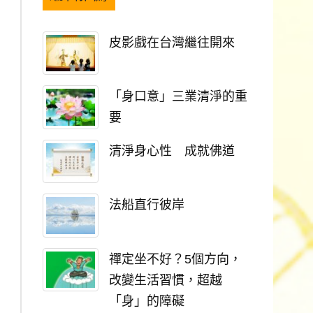
皮影戲在台灣繼往開來
「身口意」三業清淨的重
要
清淨身心性 成就佛道
法船直行彼岸
禪定坐不好？5個方向，
改變生活習慣，超越
「身」的障礙