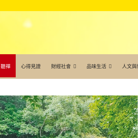
聽禪
心得見證
財經社會
品味生活
人文與