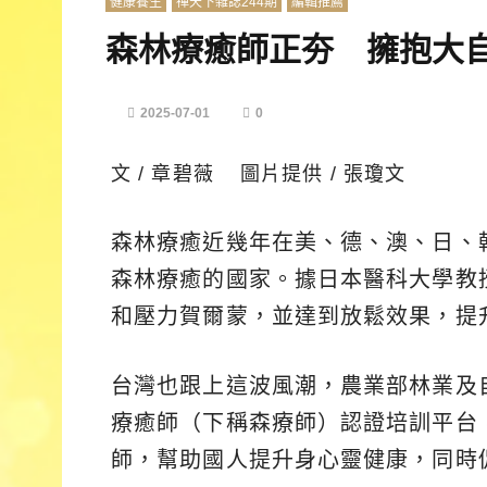
健康養生
禪天下雜誌244期
編輯推薦
森林療癒師正夯 擁抱大
2025-07-01
0
文 / 章碧薇 圖片提供 / 張瓊文
森林療癒近幾年在美、德、澳、日、
森林療癒的國家。據日本醫科大學教
和壓力賀爾蒙，並達到放鬆效果，提
台灣也跟上這波風潮，農業部林業及自
療癒師（下稱森療師）認證培訓平台
師，幫助國人提升身心靈健康，同時