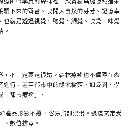
森療師帶學員到森林裡，欣賞樹葉縫隙照進來
葉飄下來的聲音、嗅聞大自然的芬芳、記憶幸
。也就是透過視覺、聽覺、觸覺、嗅覺、味覺
結。
鬆，不一定要走很遠。森林療癒也不侷限在森
旁進行，甚至都市中的綠地樹蔭，如公園、學
或「都市療癒」。
3C產品形影不離，容易資訊混淆。張瓊文常受
」、數位排毒。