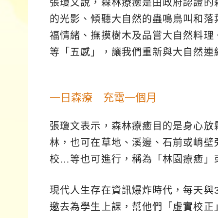
張瓊文說，森林療癒是由政府認證的
的光影、傾聽大自然的蟲鳴鳥叫和落
福情緒、撫摸樹木及品嘗大自然料理
等「五感」，讓我們重新與大自然連
一日森療 充電一個月
張瓊文表示，森林療癒目的是身心放
林，也可在草地、溪邊、石前或峭壁
校…等也可進行，稱為「林園療癒」
現代人生存在資訊爆炸時代，每天與
邀去為學生上課，幫他們「虛實校正