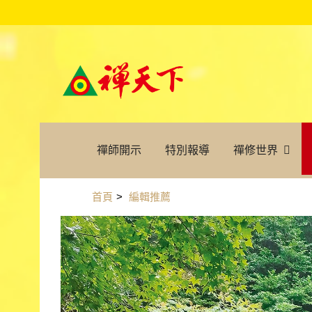
禪師開示
特別報導
禪修世界
首頁
>
編輯推薦