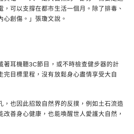
電，可以支撐在都市生活一個月。除了排毒、
內心創傷。」張瓊文說。
戴著耳機聽3C節目，或不時檢查健步器的計
走完目標里程，沒有放鬆身心盡情享受大自
孔，也因此招致自然界的反撲，例如土石流造
能改善身心健康，也能喚醒世人愛護大自然，