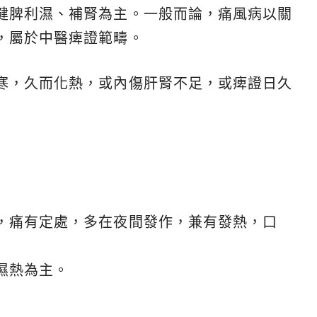
健脾利濕、補腎為主。一般而論，痛風病以關
，屬於中醫痺證範疇。
寒，久而化熱，或內傷肝腎不足，或痺證日久
：
，痛有定處，多在夜間發作，兼有發熱，口
濕熱為主。