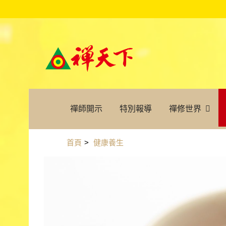
禪師開示
特別報導
禪修世界
首頁
>
健康養生