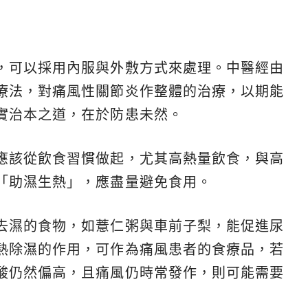
，可以採用內服與外敷方式來處理。中醫經由
療法，對痛風性關節炎作整體的治療，以期能
實治本之道，在於防患未然。
應該從飲食習慣做起，尤其高熱量飲食，與高
「助濕生熱」，應盡量避免食用。
去濕的食物，如薏仁粥與車前子梨，能促進尿
熱除濕的作用，可作為痛風患者的食療品，若
酸仍然偏高，且痛風仍時常發作，則可能需要