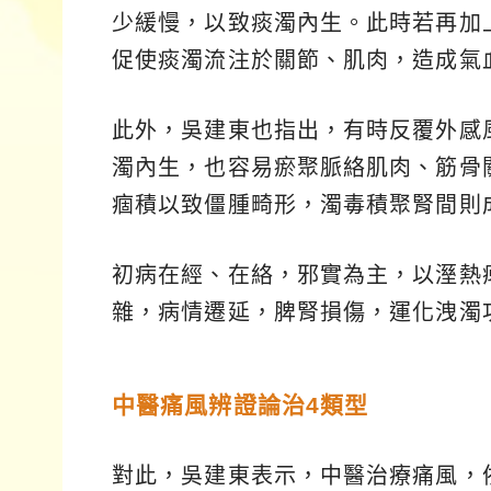
少緩慢，以致痰濁內生。此時若再加
促使痰濁流注於關節、肌肉，造成氣
此外，吳建東也指出，有時反覆外感
濁內生，也容易瘀聚脈絡肌肉、筋骨
痼積以致僵腫畸形，濁毒積聚腎間則
初病在經、在絡，邪實為主，以溼熱
雜，病情遷延，脾腎損傷，運化洩濁
中醫痛風辨證論治4類型
對此，吳建東表示，中醫治療痛風，