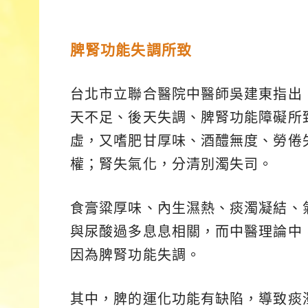
脾腎功能失調所致
台北市立聯合醫院中醫師吳建東指出
天不足、後天失調、脾腎功能障礙所
虛，又嗜肥甘厚味、酒醴無度、勞倦
權；腎失氣化，分清別濁失司。
食膏粱厚味、內生濕熱、痰濁凝結、
與尿酸過多息息相關，而中醫理論中
因為脾腎功能失調。
其中，脾的運化功能有缺陷，導致痰