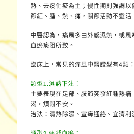
熱、去痰化瘀為主；慢性期則強調以
節紅、腫、熱、痛，關節活動不靈活
中醫認為，痛風多由外感濕熱，或風
血瘀痰阻所致。
臨床上，常見的痛風中醫證型有4類
類型1.濕熱下注：
主要表現在足部、肢節突發紅腫熱痛
渴，煩悶不安。
治法：清熱除濕、宣痺通絡、宜清利
類型2.痰凝血瘀：