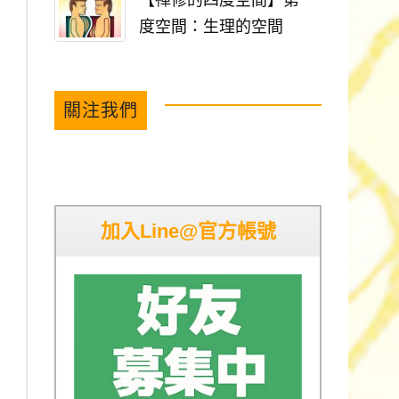
【禪修的四度空間】第一
度空間：生理的空間
關注我們
加入Line@官方帳號