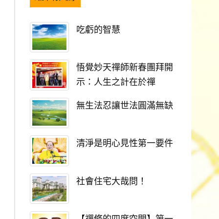
吃虧的智慧
悟覺妙天禪師新春團拜開
示：人生之計在於禪
無生法忍讓世法圓滿無缺
清淨是明心見性第一要件
社會住宅大哉問！