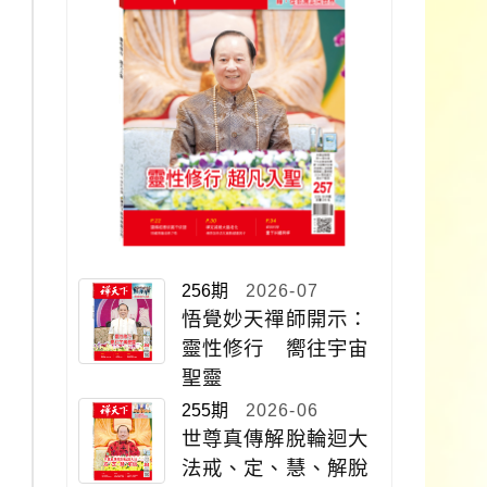
256期
2026-07
悟覺妙天禪師開示：
靈性修行 嚮往宇宙
聖靈
255期
2026-06
世尊真傳解脫輪迴大
法戒、定、慧、解脫