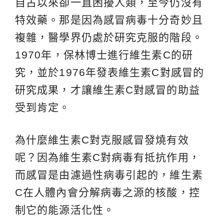
自古以來卻一直困擾人類，至今仍沒有
特效藥。那是因為感冒病毒十分奇妙且
複雜，醫學界仍處於研究克服的階段。
1970年，保林博士進行維生素C的研
究，並於1976年發表維生素C對感冒的
研究成果，才讓維生素C對感冒的助益
受到肯定。
為什麼維生素C對克服感冒發燒有效
呢？因為維生素C對病毒有抵抗作用，
而感冒是由濾過性病毒引起的，維生素
C在人體內會分解病毒之源的核酸，控
制它的能源活化性。