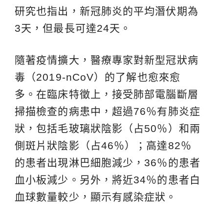
研究也指出，新冠肺炎的平均潛伏期為
3天，但最長可達24天。
隨著疫情擴大，醫療專家對新型冠狀病
毒（2019-nCoV）的了解也愈來愈
多。在臨床特徵上，接受肺部電腦斷層
掃描檢查的病患中，超過76％有肺炎症
狀，包括毛玻璃狀陰影（占50％）和兩
側斑片狀陰影（占46％）；高達82％
的患者出現淋巴細胞減少，36％的患者
血小板減少。另外，將近34％的患者白
血球數量較少，顯示有感染症狀。