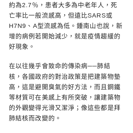
約為2.7％，患者大多為中老年人，死
亡率比一般流感高，但遠比SARS或
H7N9、A型流感為低。鍾南山也說，新
增的病例若開始減少，就是疫情趨緩的
好現象。
在以往幾乎會致命的傳染病
──
肺結
核，各國政府的對治政策是把建築物墊
高，這是避開臭氣的好方法，而且鋼鐵
等材質可在美感上有所突破，讓建築物
的外觀變得光滑又潔淨；像這些都是拜
肺結核而改變的。