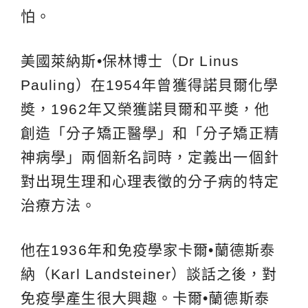
怕。
美國萊納斯•保林博士（Dr Linus
Pauling）在1954年曾獲得諾貝爾化學
奬，1962年又榮獲諾貝爾和平奬，他
創造「分子矯正醫學」和「分子矯正精
神病學」兩個新名詞時，定義出一個針
對出現生理和心理表徵的分子病的特定
治療方法。
他在1936年和免疫學家卡爾•蘭德斯泰
納（Karl Landsteiner）談話之後，對
免疫學產生很大興趣。卡爾•蘭德斯泰