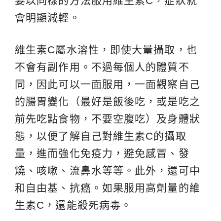
要以同樣的方法服用維生素C，症狀就
會明顯減輕。
維生素C屬水溶性，即使大量攝取，也
不會有副作用。不過每個人的體質不
同，因此可以一面服用，一面觀察自己
的腸胃變化（最好是飯後吃，或是吃之
前先吃點食物，不要空腹吃）及身體狀
態，以便了解自己對維生素C的攝取
量，進而強化免疫力，避免感冒、發
燒、咳嗽、流鼻水等等。此外，還可中
和自由基、抗癌。如果服用高劑量的維
生素C，還能殺死病毒。