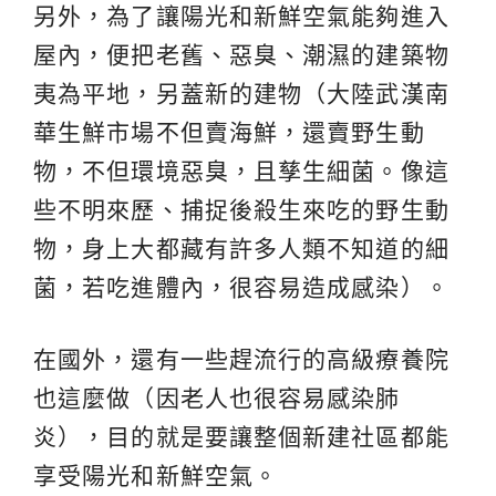
另外，為了讓陽光和新鮮空氣能夠進入
屋內，便把老舊、惡臭、潮濕的建築物
夷為平地，另蓋新的建物（大陸武漢南
華生鮮市場不但賣海鮮，還賣野生動
物，不但環境惡臭，且孳生細菌。像這
些不明來歷、捕捉後殺生來吃的野生動
物，身上大都藏有許多人類不知道的細
菌，若吃進體內，很容易造成感染）。
在國外，還有一些趕流行的高級療養院
也這麼做（因老人也很容易感染肺
炎），目的就是要讓整個新建社區都能
享受陽光和新鮮空氣。