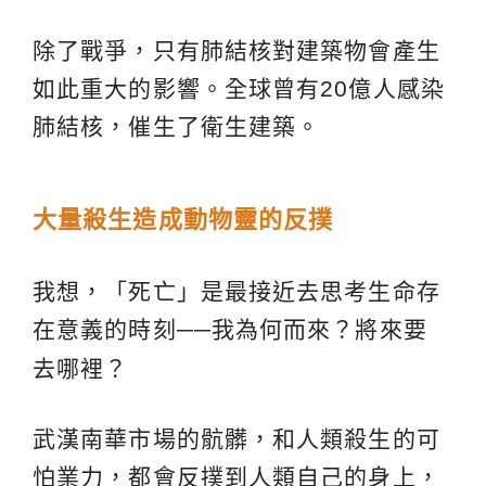
除了戰爭，只有肺結核對建築物會產生
如此重大的影響。全球曾有20億人感染
肺結核，催生了衛生建築。
大量殺生造成動物靈的反撲
我想，「死亡」是最接近去思考生命存
在意義的時刻
──
我為何而來？將來要
去哪裡？
武漢南華市場的骯髒，和人類殺生的可
怕業力，都會反撲到人類自己的身上，