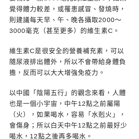
覺得體力較差，或罹患感冒、發燒時，
則建議每天早、午、晚各攝取2000～
3000毫克（甚至更多）的維生素C。
維生素C是很安全的營養補充素，可以
隨尿液排出體外，所以不會帶給身體負
擔，反而可以大大增強免疫力。
以中國「陰陽五行」的觀念來看，人體
也是一個小宇宙，中午12點之前屬陽
（火），如果喝水，容易「水剋火」，
會傷身；所以白天中午12點之前最好少
喝水，12點之後再多喝水。