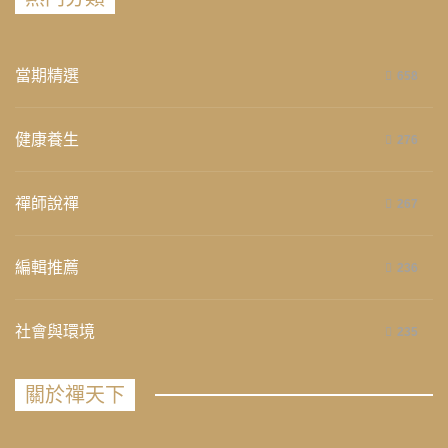
當期精選
658
健康養生
276
禪師說禪
267
編輯推薦
236
社會與環境
235
關於禪天下