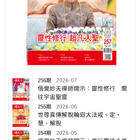
256期
2026-07
悟覺妙天禪師開示：靈性修行 嚮
往宇宙聖靈
255期
2026-06
世尊真傳解脫輪迴大法戒、定、
慧、解脫
254期
2026-05