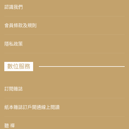
認識我們
會員條款及規則
隱私政策
數位服務
訂閱雜誌
紙本雜誌訂戶開通線上閱讀
聽 禪