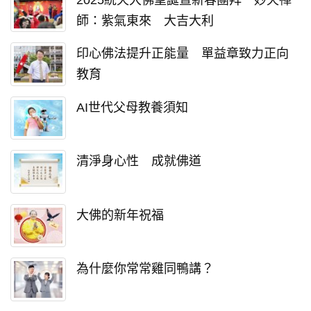
師：紫氣東來 大吉大利
印心佛法提升正能量 單益章致力正向
教育
AI世代父母教養須知
清淨身心性 成就佛道
大佛的新年祝福
為什麼你常常雞同鴨講？