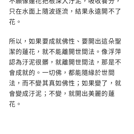
不願像蓮花把根深入汙泥，吸收養分，
只在水面上隨波逐流，結果永遠開不了
花。
所以，如果要成就佛性、要開出這朵聖
潔的蓮花，就不能離開世間法。像浮萍
認為汙泥很髒，就離開世間法，那是不
會成就的。一切佛，都能隨緣於世間
法，而不變其真如佛性；如果變了，就
會變成汙泥；不變，就開出美麗的蓮
花。