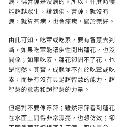
病，佛菩薩是沒病的。所以，什麼時候
能超越眾生，證到佛、菩薩，就沒有
病，就算有病，也會痊癒，歸於完好。
由此可知，吃葷或吃素，要有智慧去判
斷，如果吃葷能讓佛性開出蓮花，也沒
關係；如果吃素，蓮花卻開不了花，也
是惘然。其實，成就並不在於吃葷或吃
素，而是有沒有具足超智慧的能力、超
智慧的意志和超智慧的力量。
但絕對不要像浮萍；雖然浮萍看到蓮花
在水面上開得非常漂亮，也想仿效；卻