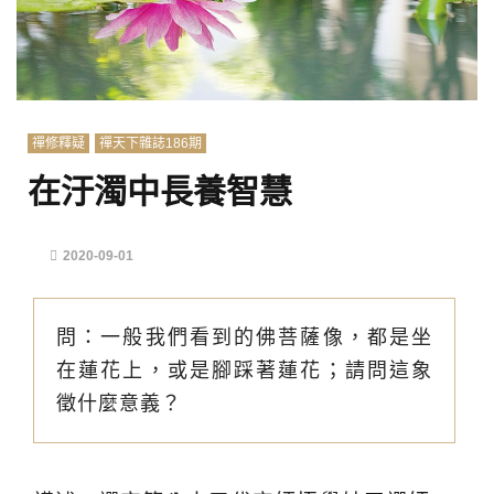
禪修釋疑
禪天下雜誌186期
在汙濁中長養智慧
2020-09-01
問：一般我們看到的佛菩薩像，都是坐
在蓮花上，或是腳踩著蓮花；請問這象
徵什麼意義？