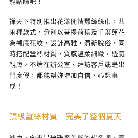
龍點睛吧！
禪天下特別推出花漾閒情蠶絲絲巾，共
兩種款式，分別以菩提荷葉及千葉蓮花
為襯底花紋，設計高雅，清新脫俗，同
時搭配蠶絲材質，質感溫柔細緻，透氣
親膚，不論在辦公室、拜訪客戶或是出
門度假，都能幫妳增加自信，心想事
成！
頂級蠶絲材質 完美了整個夏天
絲巾，向來是優雅與美麗的代名詞，而