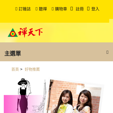
訂雜誌
聽禪
購物車
註冊
登入
主選單
首頁
>
好物推薦