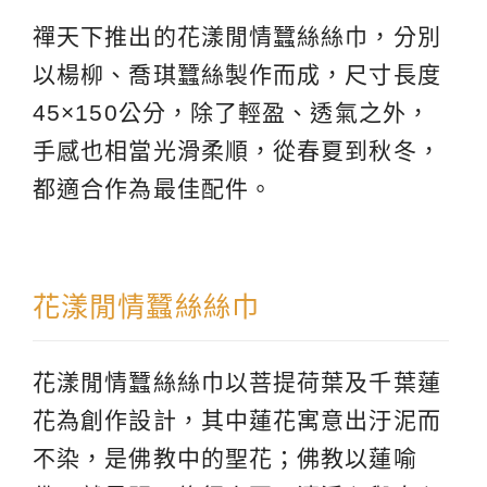
禪天下推出的花漾閒情蠶絲絲巾，分別
以楊柳、喬琪蠶絲製作而成，尺寸長度
45×150公分，除了輕盈、透氣之外，
手感也相當光滑柔順，從春夏到秋冬，
都適合作為最佳配件。
花漾閒情蠶絲絲巾
花漾閒情蠶絲絲巾以菩提荷葉及千葉蓮
花為創作設計，其中蓮花寓意出汙泥而
不染，是佛教中的聖花；佛教以蓮喻