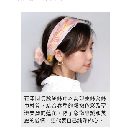
花漾閒情蠶絲絲巾以喬琪蠶絲為絲
巾材質，結合春季的粉嫩色彩及聖
潔美麗的蓮花，除了象徵忠誠和美
麗的愛情，更代表自己純淨的心。