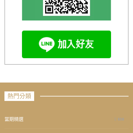
熱門分類
當期精選
658