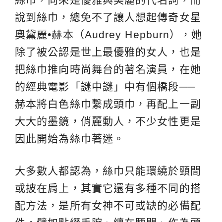
說到絲巾，總免不了讓人想起傳奇女星
奧黛麗•赫本（Audrey Hepburn），她
除了被公認是世上最優雅的女人，也是
把絲巾推向時尚舞台的著名演員，在她
的經典電影「謎中謎」中有個橋段──
赫本將白色絲巾繫成頭巾，再配上一副
大大的墨鏡，俏麗動人，不少女性更是
因此開始為絲巾著迷。
大多數人都認為，絲巾只能環繞於頸間
或披在肩上，其實它還有多種不同的搭
配方法，是所有女神不可或缺的必備配