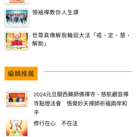
領袖禪教你人生課
世尊真傳解脫輪迴大法「戒、定、慧、
解脫」
編輯推薦
2024元旦關西藥師佛禪寺、慈航觀音禪
寺點燈法會 悟覺妙天禪師祈福兩岸和
平
修行在心 不在法