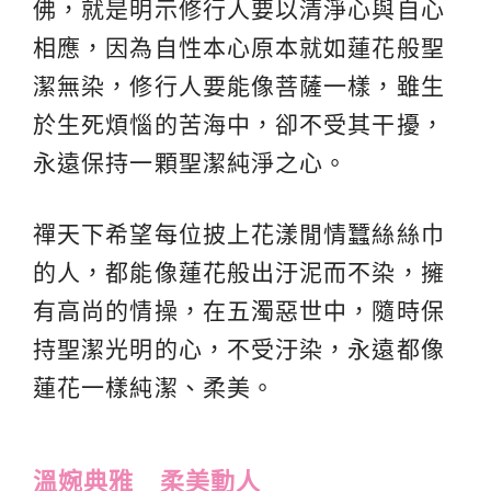
佛，就是明示修行人要以清淨心與自心
相應，因為自性本心原本就如蓮花般聖
潔無染，修行人要能像菩薩一樣，雖生
於生死煩惱的苦海中，卻不受其干擾，
永遠保持一顆聖潔純淨之心。
禪天下希望每位披上花漾閒情蠶絲絲巾
的人，都能像蓮花般出汙泥而不染，擁
有高尚的情操，在五濁惡世中，隨時保
持聖潔光明的心，不受汙染，永遠都像
蓮花一樣純潔、柔美。
溫婉典雅 柔美動人