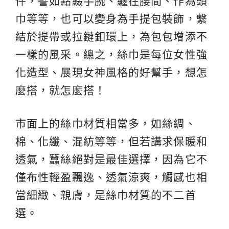
件，譬如點綴手腕、纏在腰間、作為頭
巾等等，也可以變身為手提包裝飾，繫
結於提帶或拉鏈釦環上，為包包增添不
一樣的風采。總之，絲巾是每位女性強
化造型、展現女神風格的好幫手，想怎
麼搭，就怎麼搭！
市面上的絲巾材質相當多，如絲綢、
棉、化纖、混紡等等，但若講求保暖和
透氣，蠶絲絕對是最佳選擇，因為它不
僅布性輕盈飄逸、透氣涼爽，觸感也相
當細緻、親膚，是絲巾材質的不二首
選。