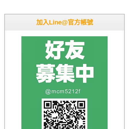
加入Line@官方帳號