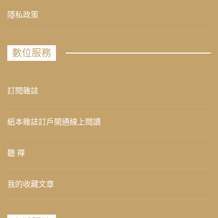
隱私政策
數位服務
訂閱雜誌
紙本雜誌訂戶開通線上閱讀
聽 禪
我的收藏文章