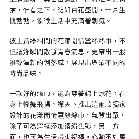
葉，乍看之下，彷如百花盛開，一片生
機勃勃，象徵生活中充滿著朝氣。
披上黃綠相間的花漾閒情蠶絲絲巾，不
但讓妳瞬間散發青春氣息，更帶出一股
雅致清新的俐落感，展現出與眾不同的
時尚品味。
一款好的絲巾，能為穿著錦上添花，在
身上輕舞飛揚。禪天下推出這兩款獨家
設計的花漾閒情蠶絲絲巾，氣質出眾，
除了可為穿搭添加繽紛色彩，另一方
面，也可為生活帶來祝福。心動不如馬