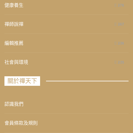
健康養生
276
禪師說禪
267
編輯推薦
236
社會與環境
235
關於禪天下
認識我們
會員條款及規則