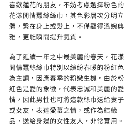
喜歡蓮花的朋友，不妨考慮選擇粉色的
花漾閒情蠶絲絲巾，其色彩層次分明立
體，繫在身上或髮上，不僅顯得溫婉典
雅，更能瞬間提升氣質。
為了延續一年之中最美麗的春天，花漾
閒情蠶絲絲巾特別以繽紛春暖的粉紅色
為主調，因應春季的粉嫩生機。由於粉
紅色是愛的象徵，代表忠誠和美麗的愛
情，因此男性也可將這款絲巾送給妻子
或女友，表達愛慕之情，或作為結緣
品，送給身邊的女性友人，非常實用。