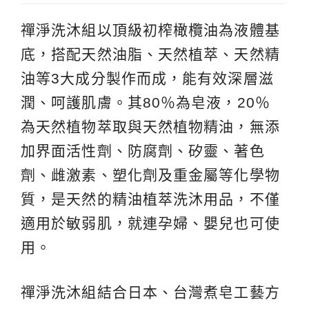
禪淨洗沐組以頂級初榨橄欖油為液體基
底，搭配天然油脂、天然植萃、天然精
油等3大成分製作而成，能有效深層滋
潤、呵護肌膚。其80％為皂液，20％
為天然植物萃取與天然植物精油，無添
加界面活性劑、防腐劑、矽靈、著色
劑、雌激素、塑化劑及重金屬等化學物
質，是天然的精油植萃洗沐用品，不僅
適用於敏弱肌，就連孕婦、嬰兒也可使
用。
禪淨洗沐組結合日本、台灣煮皂工藝方