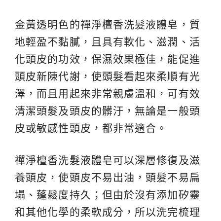
金黃透明色的禪淨檀香洗髮液體皂，質
地輕盈不黏膩，且具有軟化、滋潤、活
化頭皮的功效，保濕效果極佳，能促進
頭皮新陳代謝，使頭髮看起來柔順有光
澤，而且用起來非常親膚溫和，可有效
清潔頭髮及頭皮的髒汙，無論是一般頭
皮或敏感性頭皮，都非常適合。
禪淨檀香洗髮液體皂可以深層修復及滋
養頭皮，使頭皮不易出油，頭髮不易扁
塌、蓬鬆度持久；但由於沒有添加矽靈
和其他化學的柔軟成分，所以洗完梳理