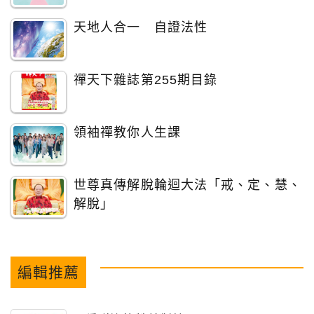
天地人合一 自證法性
禪天下雜誌第255期目錄
領袖禪教你人生課
世尊真傳解脫輪迴大法「戒、定、慧、
解脫」
編輯推薦