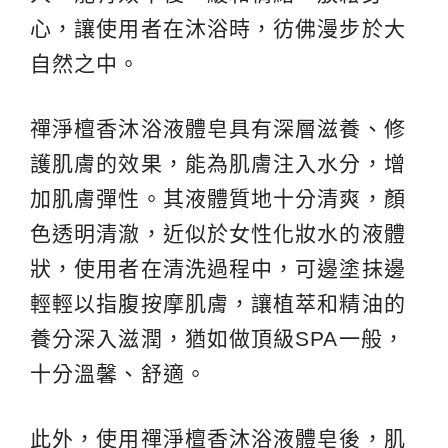
心，讓使用者在沐浴時，彷佛漫步於大
自然之中。
禪淨檀香沐浴液體皂具有深層滋養、修
護肌膚的效果，能為肌膚注入水分，增
加肌膚彈性。其液體質地十分清爽，顏
色透明清澈，近似於女性化妝水的液體
狀，使用者在清洗過程中，可邊塗抹邊
輕輕以指腹按摩肌膚，讓植萃和精油的
養分深入滋潤，猶如做頂級SPA一般，
十分溫馨、舒適。
此外，使用禪淨檀香沐浴液體皂後，肌