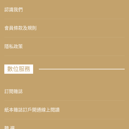
認識我們
會員條款及規則
隱私政策
數位服務
訂閱雜誌
紙本雜誌訂戶開通線上閱讀
聽 禪