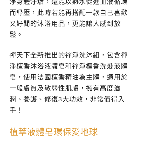
淨身體汙垢，還能以熱水促進血液循環
而紓壓，此時若能再搭配一款自己喜歡
又好聞的沐浴用品，更能讓人感到放
鬆。
禪天下全新推出的禪淨洗沐組，包含禪
淨檀香沐浴液體皂和禪淨檀香洗髮液體
皂，使用法國檀香精油為主體，適用於
一般膚質及敏弱性肌膚，擁有高度滋
潤、養護、修復3大功效，非常值得入
手！
植萃液體皂環保愛地球