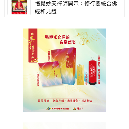
悟覺妙天禪師開示：修行要統合佛
經和見證