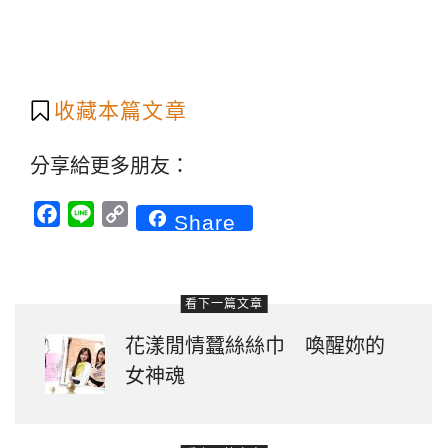
收藏本篇文章
分享給更多朋友：
Facebook
Line
Copy
Share
Link
看下一篇文章
花漾閒情蠶絲絲巾 喚醒妳的
女神魂