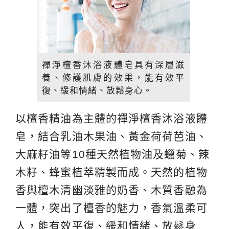
禪淨檀香沐浴液體皂具有深層滋
養、修護肌膚的效果，能有效平
復、緩和情緒、放鬆身心。
以檀香精油為主體的禪淨檀香沐浴液體
皂，結合乳油木果油、黃金荷荷芭油、
大麻籽油等10種天然植物油及蠟菊、辣
木籽、蜂蜜植萃精製而成。天然的植物
香與檀木清幽淡雅的奶香、木質香融為
一體，突出了檀香的魅力，香氣溫柔可
人，能有效平復、緩和情緒、放鬆身