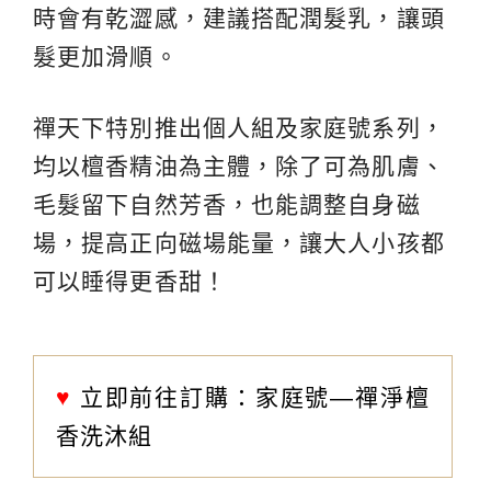
時會有乾澀感，建議搭配潤髮乳，讓頭
髮更加滑順。
禪天下特別推出個人組及家庭號系列，
均以檀香精油為主體，除了可為肌膚、
毛髮留下自然芳香，也能調整自身磁
場，提高正向磁場能量，讓大人小孩都
可以睡得更香甜！
♥
立即前往訂購：
家庭號—禪淨檀
香洗沐組