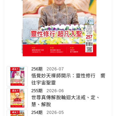
256期
2026-07
悟覺妙天禪師開示：靈性修行 嚮
往宇宙聖靈
255期
2026-06
世尊真傳解脫輪迴大法戒、定、
慧、解脫
254期
2026-05