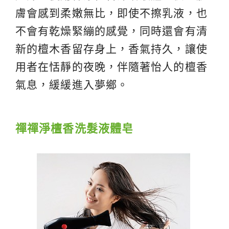
膚會感到柔嫩無比，即使不擦乳液，也
不會有乾燥緊繃的感覺，同時還會有清
新的檀木香留存身上，香氣持久，讓使
用者在恬靜的夜晚，伴隨著怡人的檀香
氣息，緩緩進入夢鄉。
禪禪淨檀香洗髮液體皂