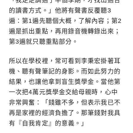
的讀書方式。」他將有聲書反覆聽3
遍：第1遍先聽個大概，了解內容；第2
遍是抓出重點，再用錄音機轉錄出來；
第3遍就只聽重點部分。
所以在學校裡，常可看到李秉宏掛著耳
機、聽有聲筆記的身影。而如此努力的
結果，也讓他拿到盲生獎學金。當他第
一次把4萬元獎學金交給母親時，心中
非常興奮：「錢雖不多，但表示我已不
再是家裡的經濟負擔了。那筆錢對我具
有『自我肯定』的意義。」