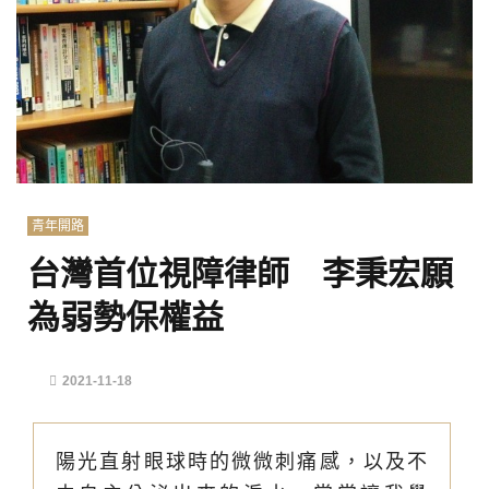
青年開路
台灣首位視障律師 李秉宏願
為弱勢保權益
2021-11-18
陽光直射眼球時的微微刺痛感，以及不