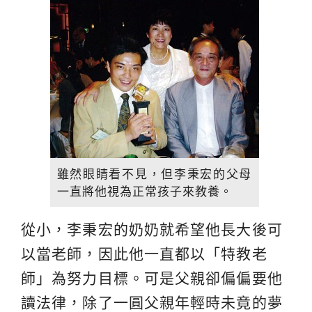
雖然眼睛看不見，但李秉宏的父母
一直將他視為正常孩子來教養。
從小，李秉宏的奶奶就希望他長大後可
以當老師，因此他一直都以「特教老
師」為努力目標。可是父親卻偏偏要他
讀法律，除了一圓父親年輕時未竟的夢