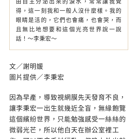
由自主分泌出來的淚水，常常讓我覺
得，這一刻我和一般人沒什麼樣。我的
眼睛是活的，它們也會痛，也會哭，而
且無比地想要和這個光亮世界說一說
話！～李秉宏～
文／謝明媛
圖片提供／李秉宏
因為早產，導致視網膜先天發育不良，
讓李秉宏一出生就幾近全盲，無緣飽覽
這個繽紛世界，只能勉強感受一絲絲的
微弱光芒，所以他白天在辦公室裡工