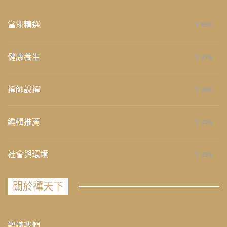
當期精選
658
健康養生
276
禪師說禪
268
編輯推薦
236
社會與環境
235
關於禪天下
認識我們