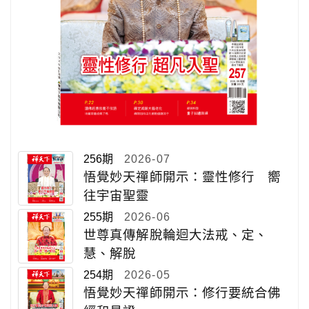
256期
2026-07
悟覺妙天禪師開示：靈性修行 嚮
往宇宙聖靈
255期
2026-06
世尊真傳解脫輪迴大法戒、定、
慧、解脫
254期
2026-05
悟覺妙天禪師開示：修行要統合佛