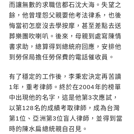
而讓無數的求職信都石沈大海。失望之
餘，他曾埋怨父親要他考法律系，也後
悔當初怎麼沒去學按摩，甚至差點去送
葬樂團吹喇叭。後來，母親到處寫陳情
書求助，總算得到總統府回應，安排他
到勞保局擔任勞保費的電話催收員。
有了穩定的工作後，李秉宏決定再苦讀
1年，重考律師。終於在2004年的榜單
中出現他的名字，這是他第3次應試，
以第128名的成績考取律師，成為台灣
第1位、亞洲第3位盲人律師，並得到當
時的陳水扁總統親自召見。