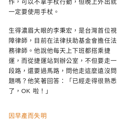
作，可以不拿手杖行動，但晚上外出就
一定要使用手杖。
生得濃眉大眼的李秉宏，是台灣首位視
障律師，目前在法律扶助基金會擔任法
務律師。他說他每天上下班都搭乘捷
運，而從捷運站到辦公室，不但要走一
段路，還要過馬路，問他走這麼遠沒問
題嗎？他笑著回答：「已經走得很熟悉
了，OK 啦！」
因早產而失明