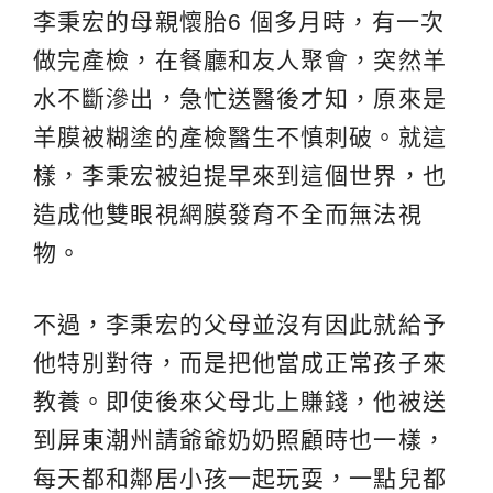
李秉宏的母親懷胎6 個多月時，有一次
做完產檢，在餐廳和友人聚會，突然羊
水不斷滲出，急忙送醫後才知，原來是
羊膜被糊塗的產檢醫生不慎刺破。就這
樣，李秉宏被迫提早來到這個世界，也
造成他雙眼視網膜發育不全而無法視
物。
不過，李秉宏的父母並沒有因此就給予
他特別對待，而是把他當成正常孩子來
教養。即使後來父母北上賺錢，他被送
到屏東潮州請爺爺奶奶照顧時也一樣，
每天都和鄰居小孩一起玩耍，一點兒都