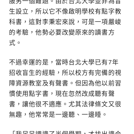
服另一個難題。由於台北大學並非為盲
生設立，所以它不像啟明學校有點字教
科書，這對李秉宏來說，可是一項嚴峻
的考驗，他勢必要改變原來的讀書方
式。
不過幸運的是，當時台北大學已有7年
招收盲生的經驗，所以校方有完備的視
障資源教室及有聲書。但因為他以前習
慣使用點字書，現在忽然改成聽有聲
書，讓他很不適應。尤其法律條文又很
無趣，他常常是一邊聽、一邊睡。
「我足足調適了半個學期，才找出適合