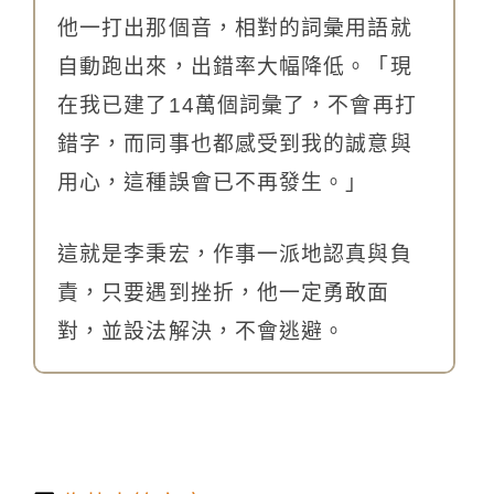
他一打出那個音，相對的詞彙用語就
自動跑出來，出錯率大幅降低。「現
在我已建了14萬個詞彙了，不會再打
錯字，而同事也都感受到我的誠意與
用心，這種誤會已不再發生。」
這就是李秉宏，作事一派地認真與負
責，只要遇到挫折，他一定勇敢面
對，並設法解決，不會逃避。