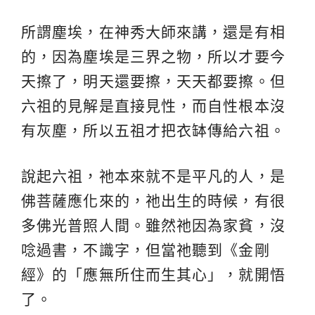
所謂塵埃，在神秀大師來講，還是有相
的，因為塵埃是三界之物，所以才要今
天擦了，明天還要擦，天天都要擦。但
六祖的見解是直接見性，而自性根本沒
有灰塵，所以五祖才把衣缽傳給六祖。
說起六祖，祂本來就不是平凡的人，是
佛菩薩應化來的，祂出生的時候，有很
多佛光普照人間。雖然祂因為家貧，沒
唸過書，不識字，但當祂聽到《金剛
經》的「應無所住而生其心」，就開悟
了。