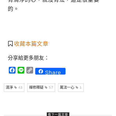
的。
收藏本篇文章
分享給更多朋友：
Facebook
Line
Copy
Share
Link
清淨
禪修釋疑
萬法一心
43
57
1
看下一篇文章