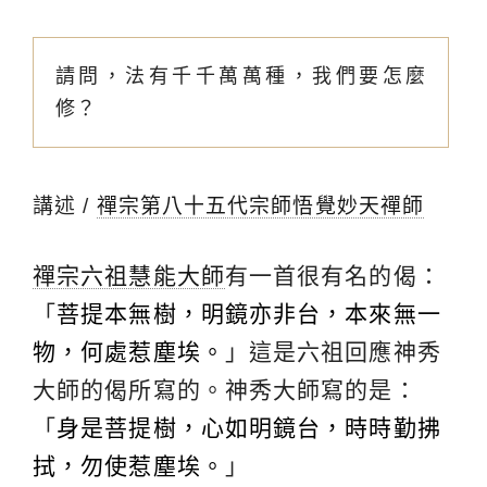
請問，法有千千萬萬種，我們要怎麼
修？
講述 /
禪宗第八十五代宗師悟覺妙天禪師
禪宗六祖慧能大師
有一首很有名的偈：
「
菩提本無樹，明鏡亦非台，本來無一
物，何處惹塵埃。
」這是六祖回應神秀
大師的偈所寫的。神秀大師寫的是：
「
身是菩提樹，心如明鏡台，時時勤拂
拭，勿使惹塵埃。
」