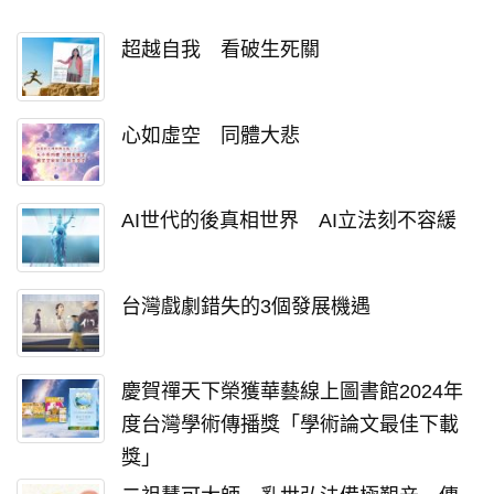
超越自我 看破生死關
心如虛空 同體大悲
AI世代的後真相世界 AI立法刻不容緩
台灣戲劇錯失的3個發展機遇
慶賀禪天下榮獲華藝線上圖書館2024年
度台灣學術傳播獎「學術論文最佳下載
獎」