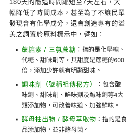
180天的釀造時間縮短至7天左右，大
幅降低了時間成本，甚至為了不讓民眾
發現含有化學成分，還會創造專有的溢
美之詞置於原料標示中，譬如：
蔗糖素 / 三氯蔗糖
：指的是化學糖、
代糖、甜味劑等，其甜度是蔗糖的600
倍，添加少許就有明顯甜味。
調味劑（號稱祖傳秘方）
：包含酸
味劑、甜味劑、鮮味劑及鹹味劑等4大
類添加物，可改善味道、加強鮮味。
酵母抽出物 / 酵母萃取物
：指的是食
品添加物，並非酵母菌。