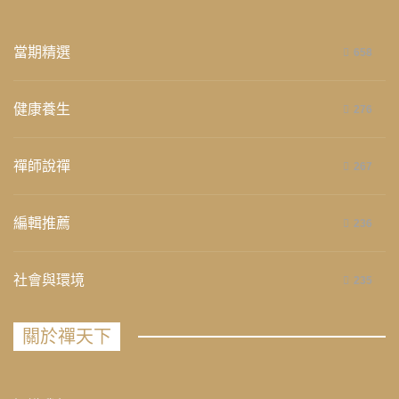
當期精選
658
健康養生
276
禪師說禪
267
編輯推薦
236
社會與環境
235
關於禪天下