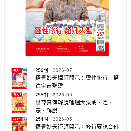
256期
2026-07
悟覺妙天禪師開示：靈性修行 嚮
往宇宙聖靈
255期
2026-06
世尊真傳解脫輪迴大法戒、定、
慧、解脫
254期
2026-05
悟覺妙天禪師開示：修行要統合佛