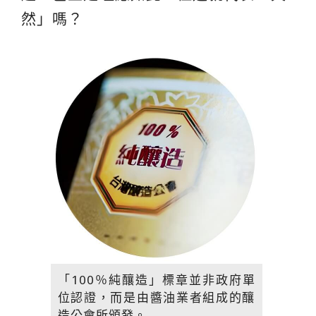
然」嗎？
「100％純釀造」標章並非政府單
位認證，而是由醬油業者組成的釀
造公會所頒發。