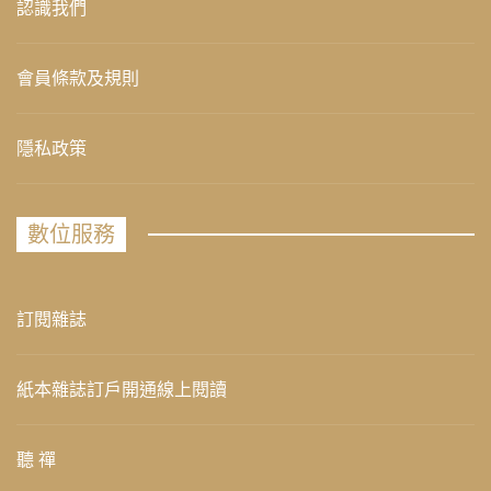
認識我們
會員條款及規則
隱私政策
數位服務
訂閱雜誌
紙本雜誌訂戶開通線上閱讀
聽 禪