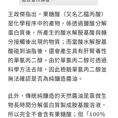
王政傑指出，果糖酸（又名乙醯丙酸）
是化學程序中的產物，係透過鹽酸分解
蛋白質後，所產生的酸水解胺基酸與糖
分接觸後出現的物質；而當酸水解胺基
酸碰到油脂後，還會產生具有肝腎毒性
的單氯丙二醇。由於單氯丙二醇可透過
科學方法去除，因此檢驗單氯丙二醇並
無法確認是否為純釀造醬油。
此外，傳統純釀造的天然醬油是靠微生
物長時間分解蛋白質製成胺基酸溶液，
所以完全不會含有果糖酸；但「100％