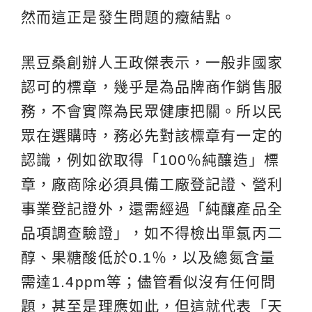
然而這正是發生問題的癥結點。
黑豆桑創辦人王政傑表示，一般非國家
認可的標章，幾乎是為品牌商作銷售服
務，不會實際為民眾健康把關。所以民
眾在選購時，務必先對該標章有一定的
認識，例如欲取得「100％純釀造」標
章，廠商除必須具備工廠登記證、營利
事業登記證外，還需經過「純釀產品全
品項調查驗證」，如不得檢出單氯丙二
醇、果糖酸低於0.1％，以及總氮含量
需達1.4ppm等；儘管看似沒有任何問
題，甚至是理應如此，但這就代表「天