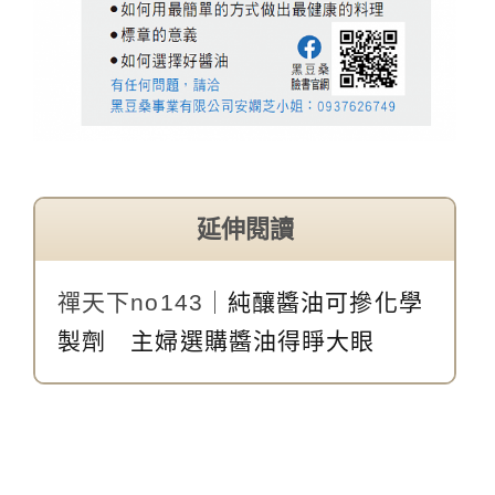
延伸閱讀
禪天下no143｜
純釀醬油可摻化學
製劑 主婦選購醬油得睜大眼