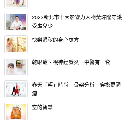
2023新北市十大影響力人物黃璟隆守護
受虐兒少
快樂過秋的身心處方
乾眼症、視神經發炎 中醫有一套
春天「輕」時尚 骨架分析 穿搭更顯
瘦
空的智慧