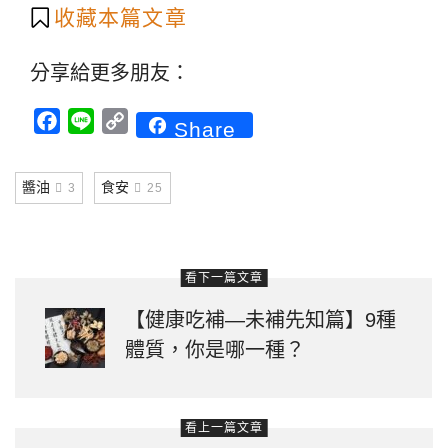
收藏本篇文章
分享給更多朋友：
Facebook
Line
Copy
Share
Link
醬油
食安
3
25
看下一篇文章
【健康吃補—未補先知篇】9種
體質，你是哪一種？
看上一篇文章