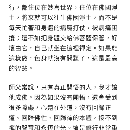
行，都住位在妙喜世界，住位在佛國淨
土，將來就可以往生佛國淨土，而不是
每天忙著和身體的病魔打仗，被病痛困
擾；還不如把身體交給佛菩薩保管，好
壞由它，自己就坐在這裡禪定。如果能
這樣做，色身就沒有問題了，這是最高
的智慧。
師父常說，只有
真正開悟
的人，我才讓
他成佛。因為如果沒有開悟，還會受到
很多障礙，心還在外道，沒有回歸正
道、回歸佛性、回歸禪的本體，接不到
禪的智慧和永恆的光。這是修行非常重