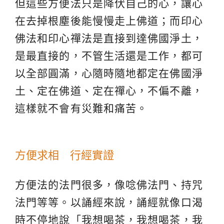
但這些方便法只是降伏自己的心，讓心
在去掉根塵後能慢慢走上佛道；而印心
佛法和印心禪法是直接到達佛國淨土，
是最直接的，不管生活還是工作，都可
以全部圓滿，心隨時隨地都定在佛國淨
土、定在佛道、定在禪心，不偏不離，
這樣就不會有災難和痛苦。
方便求相 行經實證
方便法的法門很多，像唸佛法門、持咒
法門等等。以誦經來說，誦經就像口渴
時不停地說「我想喝茶，我想喝茶，我