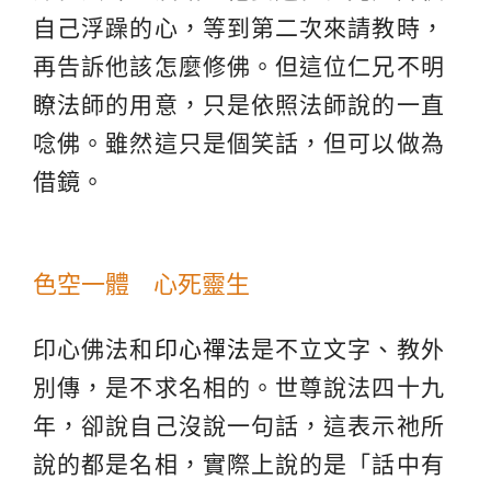
自己浮躁的心，等到第二次來請教時，
再告訴他該怎麼修佛。但這位仁兄不明
瞭法師的用意，只是依照法師說的一直
唸佛。雖然這只是個笑話，但可以做為
借鏡。
色空一體 心死靈生
印心佛法和
印心禪法
是不立文字、教外
別傳，是不求名相的。世尊說法四十九
年，卻說自己沒說一句話，這表示祂所
說的都是名相，實際上說的是「話中有