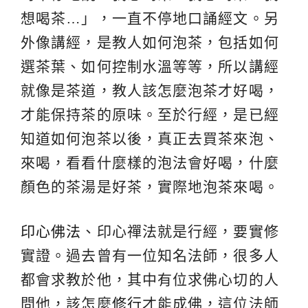
想喝茶…」，一直不停地口誦經文。另
外像講經，是教人如何泡茶，包括如何
選茶葉、如何控制水溫等等，所以講經
就像是茶道，教人該怎麼泡茶才好喝，
才能保持茶的原味。至於行經，是已經
知道如何泡茶以後，真正去買茶來泡、
來喝，看看什麼樣的泡法會好喝，什麼
顏色的茶湯是好茶，實際地泡茶來喝。
印心佛法
、印心禪法就是行經，要實修
實證。過去曾有一位知名法師，很多人
都會求教於他，其中有位求佛心切的人
問他，該怎麼
修行
才能成佛，這位法師