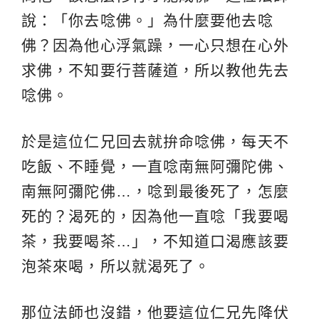
說：「你去唸佛。」為什麼要他去唸
佛？因為他心浮氣躁，一心只想在心外
求佛，不知要行菩薩道，所以教他先去
唸佛。
於是這位仁兄回去就拚命唸佛，每天不
吃飯、不睡覺，一直唸南無阿彌陀佛、
南無阿彌陀佛…，唸到最後死了，怎麼
死的？渴死的，因為他一直唸「我要喝
茶，我要喝茶…」，不知道口渴應該要
泡茶來喝，所以就渴死了。
那位法師也沒錯，他要這位仁兄先降伏