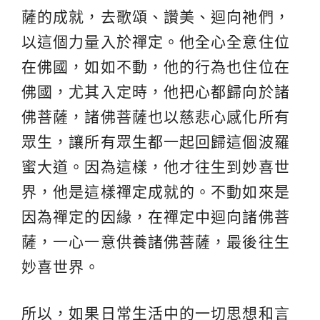
薩的成就，去歌頌、讚美、迴向祂們，
以這個力量入於禪定。他全心全意住位
在佛國，如如不動，他的行為也住位在
佛國，尤其入定時，他把心都歸向於諸
佛菩薩，諸佛菩薩也以慈悲心感化所有
眾生，讓所有眾生都一起回歸這個波羅
蜜大道。因為這樣，他才往生到妙喜世
界，他是這樣禪定成就的。不動如來是
因為禪定的因緣，在禪定中迴向諸佛菩
薩，一心一意供養諸佛菩薩，最後往生
妙喜世界。
所以，如果日常生活中的一切思想和言