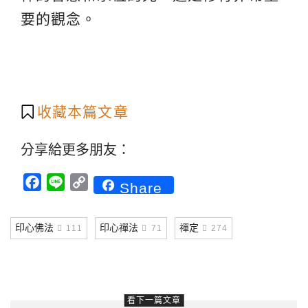
要的觀念。
收藏本篇文章
分享給更多朋友：
Facebook
Line
Copy
Share
Link
印心佛法
印心禪法
禪定
111
71
274
看下一篇文章