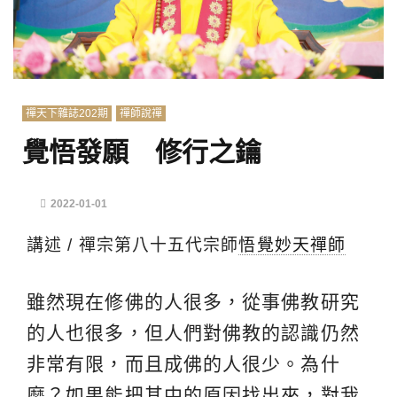
禪天下雜誌202期
禪師說禪
覺悟發願 修行之鑰
2022-01-01
講述 / 禪宗第八十五代宗師
悟覺妙天禪師
雖然現在修佛的人很多，從事佛教研究
的人也很多，但人們對佛教的認識仍然
非常有限，而且成佛的人很少。為什
麼？如果能把其中的原因找出來，對我