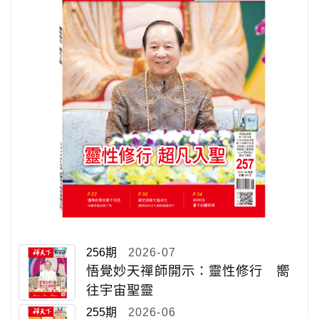
256期
2026-07
悟覺妙天禪師開示：靈性修行 嚮
往宇宙聖靈
255期
2026-06