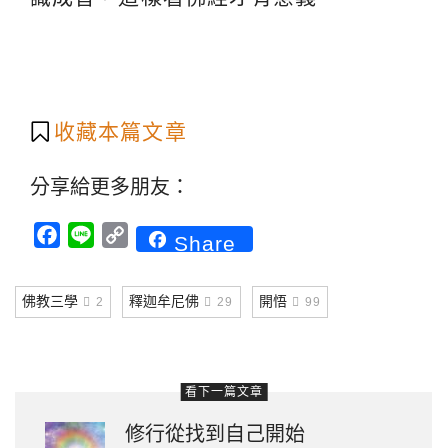
收藏本篇文章
分享給更多朋友：
Facebook
Line
Copy
Share
Link
佛教三學
釋迦牟尼佛
開悟
2
29
99
看下一篇文章
修行從找到自己開始