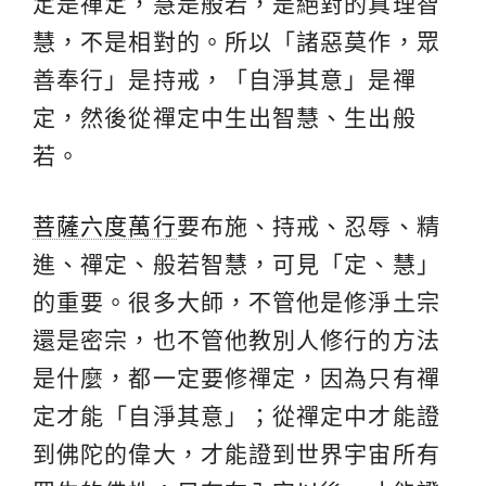
定是禪定，慧是般若，是絕對的真理智
慧，不是相對的。所以「諸惡莫作，眾
善奉行」是持戒，「自淨其意」是禪
定，然後從禪定中生出智慧、生出般
若。
菩薩六度萬行
要布施、持戒、忍辱、精
進、禪定、般若智慧，可見「定、慧」
的重要。很多大師，不管他是修淨土宗
還是密宗，也不管他教別人修行的方法
是什麼，都一定要修禪定，因為只有禪
定才能「自淨其意」；從禪定中才能證
到佛陀的偉大，才能證到世界宇宙所有