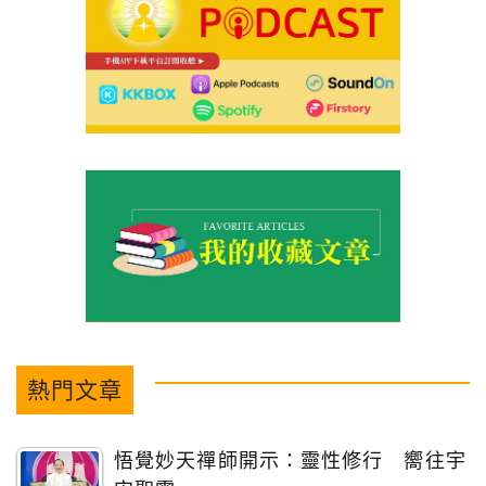
熱門文章
悟覺妙天禪師開示：靈性修行 嚮往宇