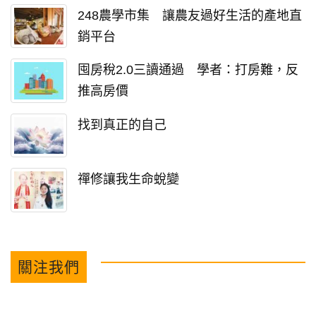
248農學市集 讓農友過好生活的產地直
銷平台
囤房稅2.0三讀通過 學者：打房難，反
推高房價
找到真正的自己
禪修讓我生命蛻變
關注我們