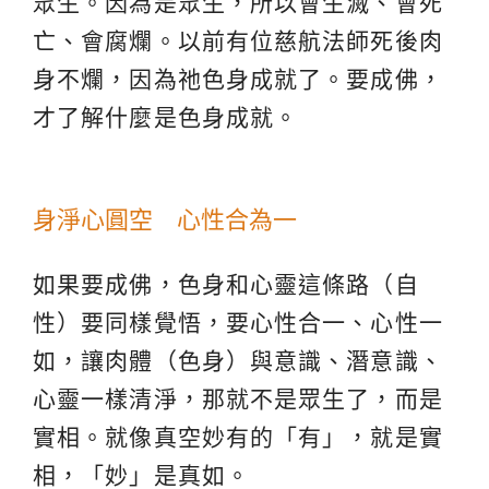
眾生。因為是眾生，所以會生滅、會死
亡、會腐爛。以前有位慈航法師死後肉
身不爛，因為祂色身成就了。要成佛，
才了解什麼是色身成就。
身淨心圓空 心性合為一
如果要成佛，色身和心靈這條路（自
性）要同樣覺悟，要心性合一、心性一
如，讓肉體（色身）與意識、潛意識、
心靈一樣清淨，那就不是眾生了，而是
實相。就像真空妙有的「有」，就是實
相，「妙」是真如。