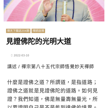
禪天下雜誌204期
禪師說禪
見證佛陀的光明大道
2022-03-10
講述 /
禪宗第八十五代宗師悟覺妙天禪師
什麼是證佛之道？所謂道，是指道路；
證佛之道就是見證佛陀的道路。如何見
證？我們知道，佛是無量壽無量光，所
以要證明自己是不是能到達佛的境界。