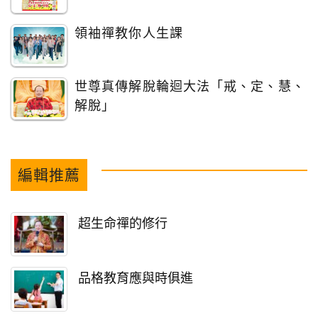
領袖禪教你人生課
世尊真傳解脫輪迴大法「戒、定、慧、
解脫」
編輯推薦
超生命禪的修行
品格教育應與時俱進