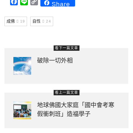
Facebook
Line
Copy
Share
Link
成佛
自性
19
24
看下一篇文章
破除一切外相
看上一篇文章
地球佛國大家庭「國中會考寒
假衝刺班」造福學子