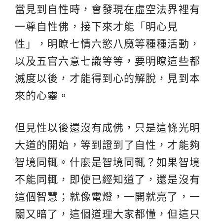
當見到自性時，會發現在虛空法界裡有
一尊自性佛，接下來才能「明心見
性」，明瞭七情六慾八魔等種種活動，
以及五官六意七識等等，要明瞭這些都
滅度以後，才能得到心的解脫，見到本
來的心靈。
但見性以後還沒有成佛，只是這條光明
大道的開始，等到證到了自性，才能夠
智境同輒。什麼是智境同輒？如果智境
不能同輒，即使已經知道了，還是沒有
這個智慧；就像電燈，一開就亮了，一
關又暗了，這個道理大家都懂，但這只