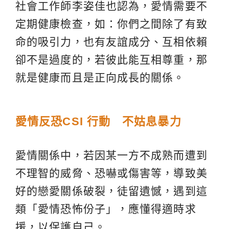
社會工作師李姿佳也認為，愛情需要不
定期健康檢查，如：你們之間除了有致
命的吸引力，也有友誼成分、互相依賴
卻不是過度的，若彼此能互相尊重，那
就是健康而且是正向成長的關係。
愛情反恐CSI 行動 不姑息暴力
愛情關係中，若因某一方不成熟而遭到
不理智的威脅、恐嚇或傷害等，導致美
好的戀愛關係破裂，徒留遺憾，遇到這
類「愛情恐怖份子」，應懂得適時求
援，以保護自己。