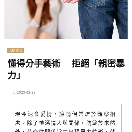
人際關係
懂得分手藝術 拒絕「親密暴
力」
2023-02-23
現今速食愛情，讓情侶常疏於觀察相
處。除了慎選情人與關係，防範於未然
外，若交往關係當中出現暴力情形，就