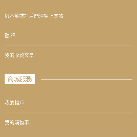
紙本雜誌訂戶開通線上閱讀
聽 禪
我的收藏文章
商城服務
我的帳戶
我的購物車