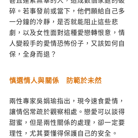
甚且連累無辜的人，造成數個家庭的破
碎。若事發前或當下，他們願給自己多
一分鐘的冷靜，是否就能阻止這些悲
劇，以及女性面對這種愛戀轉恨意，情
人變殺手的愛情恐怖份子，又該如何自
保，全身而退？
慎選情人與關係 防範於未然
兩性專家吳娟瑜指出，現今速食愛情，
讓情侶常疏於觀察相處。戀愛可以談得
甜蜜，但是兩性關係的處理，卻一定要
理性，尤其要懂得保護自己的安全。