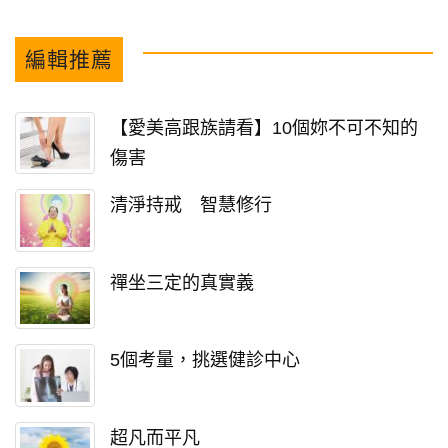
編輯推薦
【愛美高跟族請看】10個妳不可不知的
傷害
清淨持戒 智慧修行
禪坐三定的真實義
5個考量，挑選健診中心
超凡而平凡