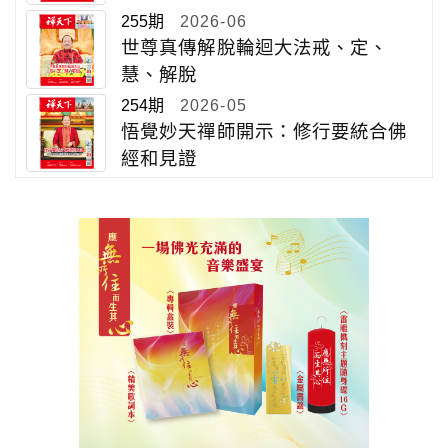
255期
2026-06
世尊真傳解脫輪迴大法戒、定、
慧、解脫
254期
2026-05
悟覺妙天禪師開示：修行要統合佛
經和見證