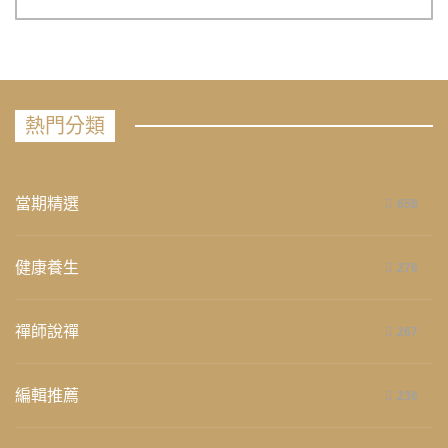
熱門分類
當期精選
658
健康養生
276
禪師說禪
267
編輯推薦
236