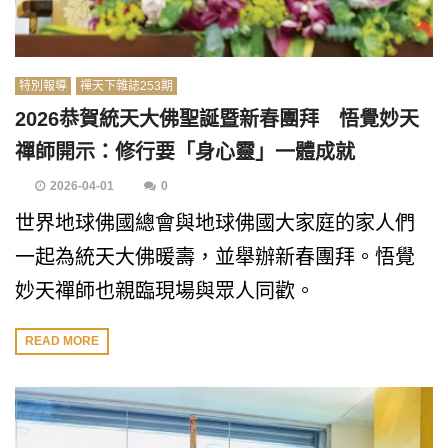
特別報導
禪天下雜誌253期
2026恭賀統天大佛聖誕暨新春團拜 悟覺妙天
禪師開示：修行要「身心靈」一體成就
2026-04-01
0
世界地球佛國總會與地球佛國大家庭的家人們
一起為統天大佛暖壽，並舉辦新春團拜。悟覺
妙天禪師也親臨現場與眾人同歡。
READ MORE