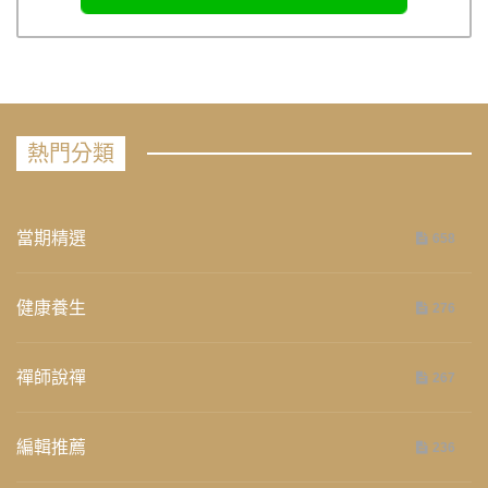
熱門分類
當期精選
658
健康養生
276
禪師說禪
267
編輯推薦
236