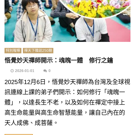
特別報導
禪天下雜誌250期
悟覺妙天禪師開示：魂魄一體 修行之鑰
2026-01-01
0
2025年12月6日，悟覺妙天禪師為台灣及全球視
訊連線上課的弟子們開示：如何修行「魂魄一
體」，以達長生不老，以及如何在禪定中接上
高生命能量與高生命智慧能量，讓自己內在的
天人成佛、成菩薩。