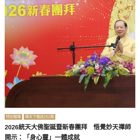
特別報導
禪天下雜誌252期
2026統天大佛聖誕暨新春團拜 悟覺妙天禪師
開示：「身心靈」一體成就