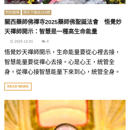
特別報導
禪天下雜誌249期
關西藥師佛禪寺2025藥師佛聖誕法會 悟覺妙
天禪師開示：智慧是一種高生命能量
2025-12-01
0
悟覺妙天禪師開示，生命能量要從心裡去接，
智慧能量要從禪心去接。心是心王，統管全
身。從禪心接智慧能量下來到心，統管全身。
READ MORE