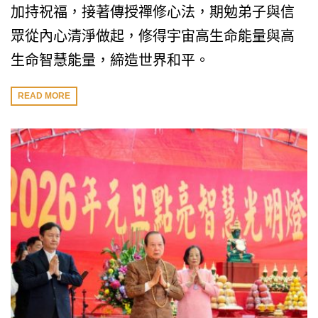
加持祝福，接著傳授禪修心法，期勉弟子與信
眾從內心清淨做起，修得宇宙高生命能量與高
生命智慧能量，締造世界和平。
READ MORE