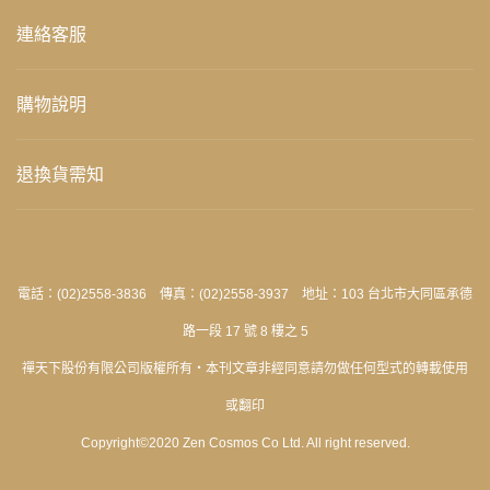
連絡客服
購物說明
退換貨需知
電話：(02)2558-3836 傳真：(02)2558-3937 地址：103 台北市大同區承德
路一段 17 號 8 樓之 5
禪天下股份有限公司版權所有‧本刊文章非經同意請勿做任何型式的轉載使用
或翻印
Copyright©2020 Zen Cosmos Co Ltd. All right reserved.