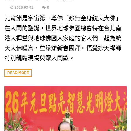
2026-03-01
0
元宵節是宇宙第一尊佛「妙無金身統天大佛」
在人間的聖誕，世界地球佛國總會特在台北南
港大禪堂與地球佛國大家庭的家人們一起為統
天大佛暖壽，並舉辦新春團拜。悟覺妙天禪師
特別親臨現場與眾人同歡。
READ MORE