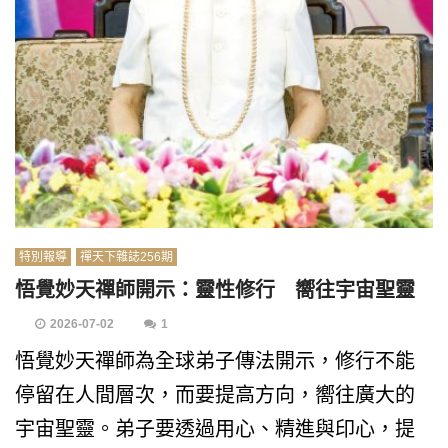
特別報導
禪天下雜誌256期
悟覺妙天禪師開示：靈性修行 嚮往宇宙聖靈
2026-07-02
1
悟覺妙天禪師為全球弟子傳法開示，修行不能
停留在人間層次，而要提高方向，嚮往廣大的
宇宙聖靈。弟子要透過用心、精進與印心，提