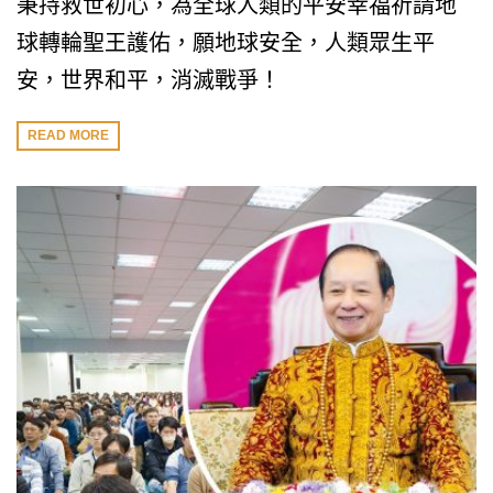
秉持救世初心，為全球人類的平安幸福祈請地
球轉輪聖王護佑，願地球安全，人類眾生平
安，世界和平，消滅戰爭！
READ MORE