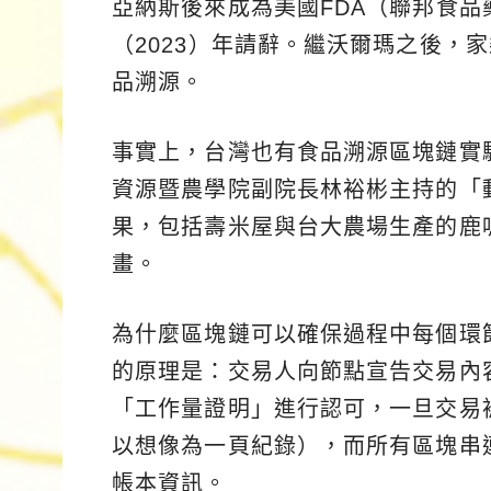
亞納斯後來成為美國FDA（聯邦食
（2023）年請辭。繼沃爾瑪之後，
品溯源。
事實上，台灣也有食品溯源區塊鏈實
資源暨農學院副院長林裕彬主持的「動
果，包括壽米屋與台大農場生產的鹿
畫。
為什麼區塊鏈可以確保過程中每個環
的原理是：交易人向節點宣告交易內
「工作量證明」進行認可，一旦交易
以想像為一頁紀錄），而所有區塊串
帳本資訊。