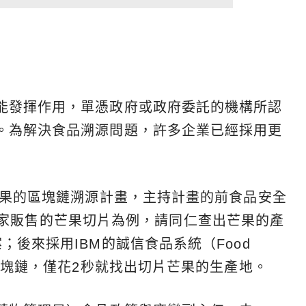
能發揮作用，單憑政府或政府委託的機構所認
。為解決食品溯源問題，許多企業已經採用更
蔬果的區塊鏈溯源計畫，主持計畫的前食品安全
）以自家販售的芒果切片為例，請同仁查出芒果的產
；後來採用IBM的誠信食品系統（Food
上區塊鏈，僅花2秒就找出切片芒果的生產地。