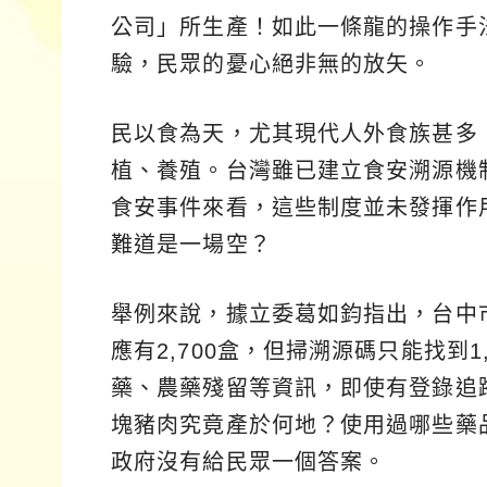
公司」所生產！如此一條龍的操作手
驗，民眾的憂心絕非無的放矢。
民以食為天，尤其現代人外食族甚多
植、養殖。台灣雖已建立食安溯源機
食安事件來看，這些制度並未發揮作
難道是一場空？
舉例來說，據立委葛如鈞指出，台中
應有2,700盒，但掃溯源碼只能找到
藥、農藥殘留等資訊，即使有登錄追
塊豬肉究竟產於何地？使用過哪些藥
政府沒有給民眾一個答案。