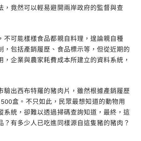
法，竟然可以輕易避開兩岸政府的監督與查
，不可能樣樣食品都親自料理，遑論親自種
制，包括產銷履歷、食品標示等，但從近期的
用，企業與農家耗費成本所建立的資料系統，
市驗出西布特羅的豬肉片，雖然根據產銷履歷
1,500盒。不只如此，民眾最想知道的動物用
蹤系統，卻難以透過掃碼查詢知道，最終，這
品？有多少人已吃進同樣源自這隻豬的豬肉？