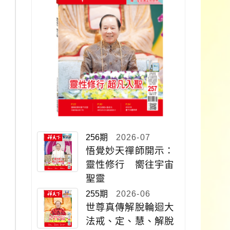
256期
2026-07
悟覺妙天禪師開示：
靈性修行 嚮往宇宙
聖靈
255期
2026-06
世尊真傳解脫輪迴大
法戒、定、慧、解脫