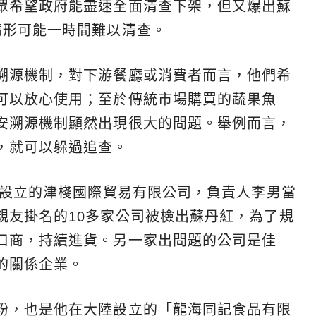
眾希望政府能盡速全面清查下架，但又爆出蘇
情形可能一時間難以清查。
溯源機制，對下游餐廳或消費者而言，他們希
可以放心使用；至於傳統市場購買的蔬果魚
安溯源機制顯然出現很大的問題。舉例而言，
，就可以躲過追查。
年設立的津棧國際貿易有限公司，負責人李男當
親友掛名的10多家公司被檢出蘇丹紅，為了規
口商，持續進貨。另一家出問題的公司是佳
的關係企業。
粉，也是他在大陸設立的「龍海同記食品有限