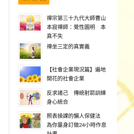
禪宗第三十九代大師曹山
本寂禪師：覺性圓明 本
真不失
禪坐三定的真實義
【社會企業現況篇】遍地
開花的社會企業
反求諸己 傳統射箭訓練
身心統合
照表操課的懶人保健法
為你量身訂做24小時作息