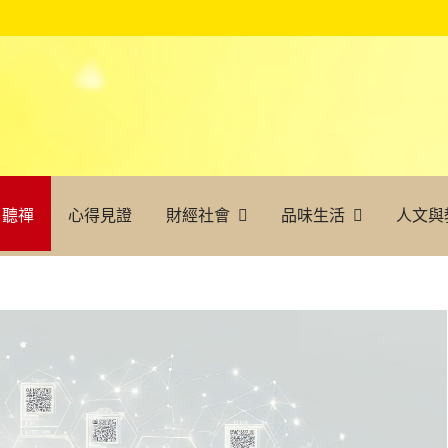
聽禪
心得見證
財經社會
品味生活
人文與