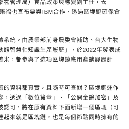
品藥物管理局）食品政策與應變副主任，去
家樂福也宣布要與IBM合作，透過區塊鏈確保食
驗系統。由農業部前身農委會補助、台大生物
態智慧化知識生產履歷」，於2022年發表成
嗚米，都參與了這項區塊鏈應用產銷履歷計
節的資料都真實，且隨時可查閱？區塊鏈運作
容，透過「數位簽章」、「公開金鑰加密」及
被認可，將在原有資料下面新增一個區塊（可
連起來就是區塊鏈，也是每個節點同時擁有的