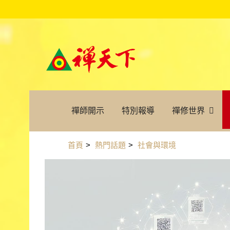
禪師開示
特別報導
禪修世界
首頁
>
熱門話題
>
社會與環境