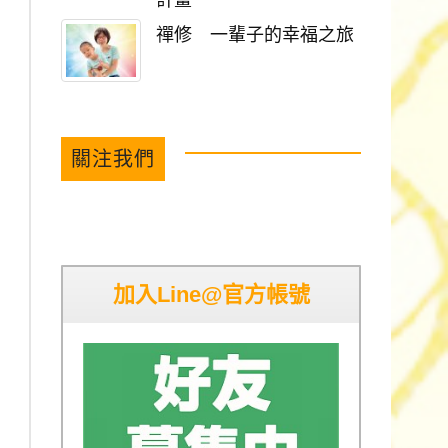
計畫
禪修 一輩子的幸福之旅
關注我們
加入Line@官方帳號