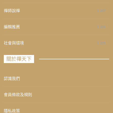
禪師說禪
267
編輯推薦
236
社會與環境
235
關於禪天下
認識我們
會員條款及規則
隱私政策