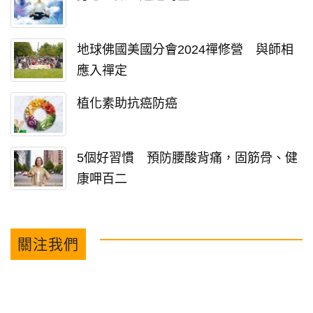
地球佛國美國分會2024禪修營 與師相
應入禪定
植化素助抗癌防癌
5個好習慣 預防腰酸背痛，固筋骨、健
康呷百二
關注我們