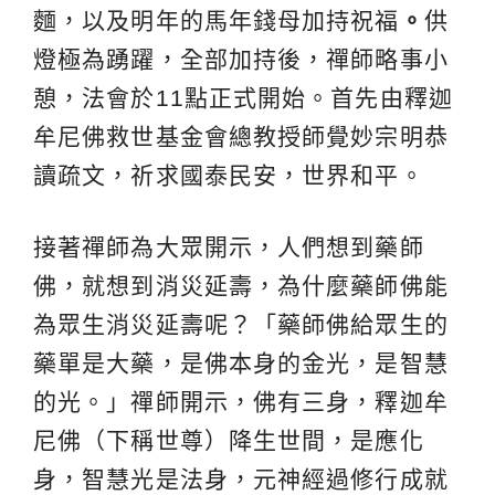
麵，以及明年的馬年錢母加持祝福
。
供
燈極為踴躍，全部加持後，禪師略事小
憩，法會於11點正式開始。首先由釋迦
牟尼佛救世基金會總教授師覺妙宗明恭
讀疏文，祈求國泰民安，世界和平。
接著禪師為大眾開示，人們想到藥師
佛，就想到消災延壽，為什麼藥師佛能
為眾生消災延壽呢？「藥師佛給眾生的
藥單是大藥，是佛本身的金光，是智慧
的光。」禪師開示，佛有三身，釋迦牟
尼佛（下稱世尊）降生世間，是應化
身，智慧光是法身，元神經過修行成就