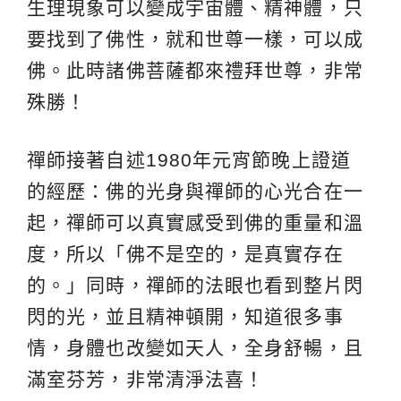
生理現象可以變成宇宙體、精神體，只
要找到了佛性，就和世尊一樣，可以成
佛。此時諸佛菩薩都來禮拜世尊，非常
殊勝！
禪師接著自述1980年元宵節晚上證道
的經歷：佛的光身與禪師的心光合在一
起，禪師可以真實感受到佛的重量和溫
度，所以「佛不是空的，是真實存在
的。」同時，禪師的法眼也看到整片閃
閃的光，並且精神頓開，知道很多事
情，身體也改變如天人，全身舒暢，且
滿室芬芳，非常清淨法喜！