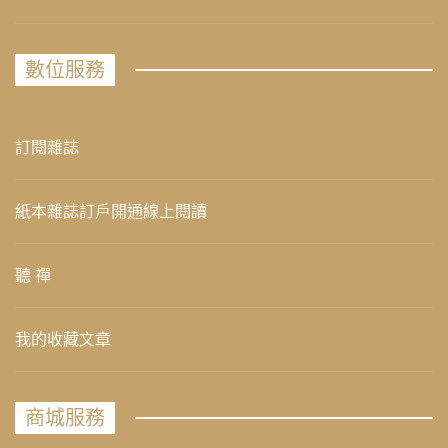
數位服務
訂閱雜誌
紙本雜誌訂戶開通線上閱讀
聽 禪
我的收藏文章
商城服務