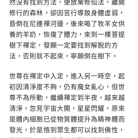
然沒有找到方法，便放棄修仙法，離開
修行的森林，卻因苦行導致身體虛弱，
昏倒在尼連禪河邊，後來喝了牧羊女供
養的羊奶，恢復了體力，來到一棵菩提
樹下禪定，發願一定要找到解脫的方
法，否則就不起來，寧願倒在樹下。
世尊在禪定中入定，進入另一時空，起
初因清淨度不夠，仍有魔女亂心，但世
尊不為所動，繼續禪定到半夜，越來越
清淨，忽見宇宙大開，星星閃耀，原來
是體內細胞已從物質體提升為精神體而
發光，於是悟到眾生都可以找到佛性，