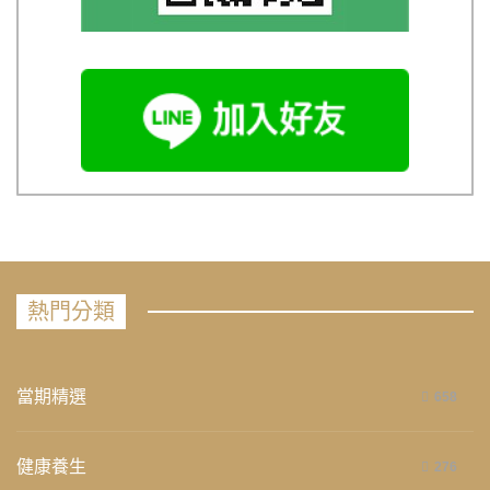
熱門分類
當期精選
658
健康養生
276