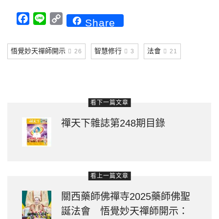
Facebook
Line
Copy
Share
Link
悟覺妙天禪師開示
智慧修行
法會
26
3
21
看下一篇文章
禪天下雜誌第248期目錄
看上一篇文章
關西藥師佛禪寺2025藥師佛聖
誕法會 悟覺妙天禪師開示：