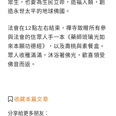
眾生，也要為生民立命，造福人類，創
造永世太平的地球佛國。
法會在12點左右結束，禪寺致贈所有參
與法會的信眾人手一本《藥師琉璃光如
來本願功德經》，以及壽桃與素餐盒。
眾人收穫滿滿，沐浴著佛光，歡喜領受
佛音而返。
收藏本篇文章
分享給更多朋友：